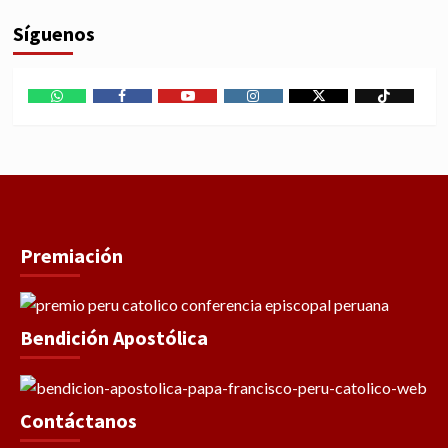
Síguenos
WhatsApp
Facebook
Youtube
Instagram
X
TikTok
Premiación
Bendición Apostólica
Contáctanos