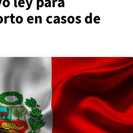
ó ley para
orto en casos de