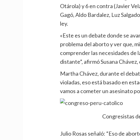
Otárola) y 6 en contra (Javier V
Gagó, Aldo Bardalez, Luz Salgado
ley.
«Este es un debate donde se avanz
problema del aborto y ver que, mi
comprender las necesidades de l
distante”, afirmó Susana Chávez
Martha Chávez, durante el debate
violadas, eso está basado en est
vamos a cometer un asesinato por
Congresistas de
Julio Rosas señaló: “Eso de abort