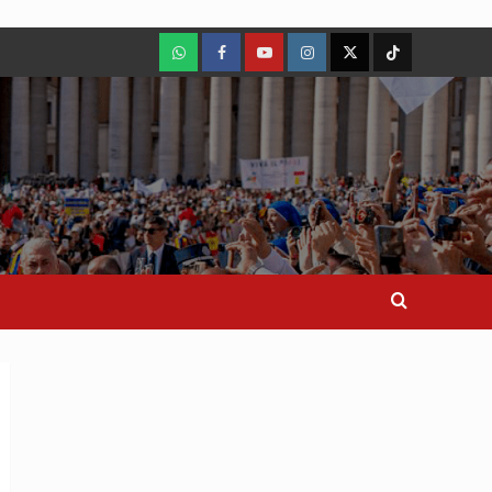
WhatsApp
Facebook
Youtube
Instagram
X
TikTok