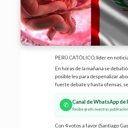
PERÚ CATÓLICO, líder en noticia
En horas de la mañana se debatió 
posible ley para despenalizar abo
fuerte debate y hasta ofensas, se
Canal de WhatsApp de P
✆
Recibe gratis nuestras publicaci
Con 4 votos a favor (Santiago Ga