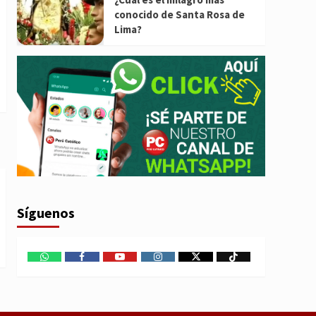
conocido de Santa Rosa de
Lima?
Síguenos
WhatsApp
Facebook
Youtube
Instagram
X
TikTok