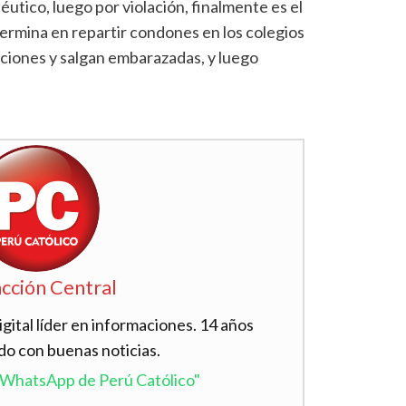
éutico, luego por violación, finalmente es el
termina en repartir condones en los colegios
ciones y salgan embarazadas, y luego
cción Central
ital líder en informaciones. 14 años
do con buenas noticias.
l WhatsApp de Perú Católico"