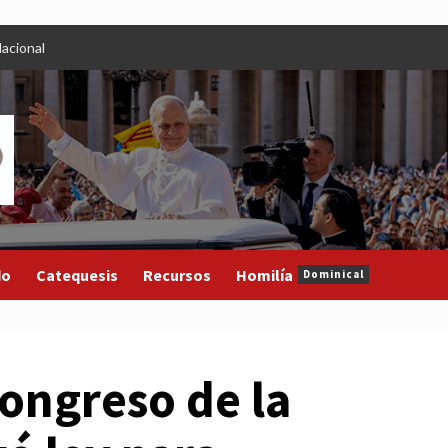
acional
do
Catequesis
Recursos
Homilía
Dominical
Congreso de la