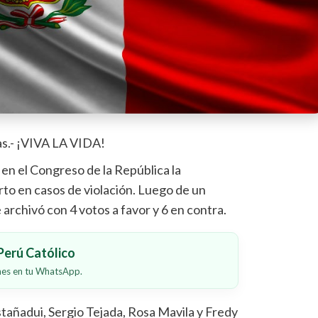
s.- ¡VIVA LA VIDA!
en el Congreso de la República la
rto en casos de violación. Luego de un
 archivó con 4 votos a favor y 6 en contra.
erú Católico
ones en tu WhatsApp.
stañadui, Sergio Tejada, Rosa Mavila y Fredy