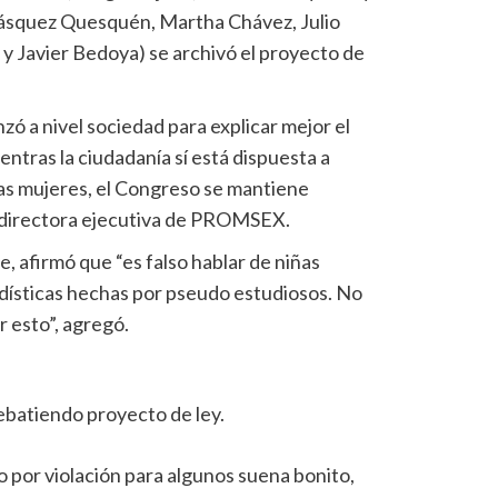
elásquez Quesquén, Martha Chávez, Julio
 y Javier Bedoya) se archivó el proyecto de
ó a nivel sociedad para explicar mejor el
entras la ciudadanía sí está dispuesta a
as mujeres, el Congreso se mantiene
, directora ejecutiva de PROMSEX.
, afirmó que “es falso hablar de niñas
adísticas hechas por pseudo estudiosos. No
 esto”, agregó.
batiendo proyecto de ley.
o por violación para algunos suena bonito,