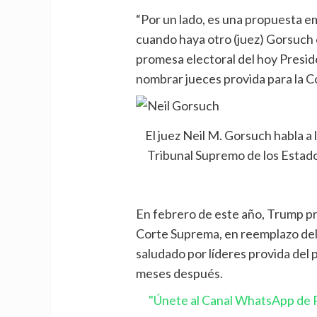
“Por un lado, es una propuesta e
cuando haya otro (juez) Gorsuch o
promesa electoral del hoy Presi
nombrar jueces provida para la 
El juez Neil M. Gorsuch habla a
Tribunal Supremo de los Estado
En febrero de este año, Trump pr
Corte Suprema, en reemplazo del 
saludado por líderes provida del 
meses después.
"Únete al Canal WhatsApp de P