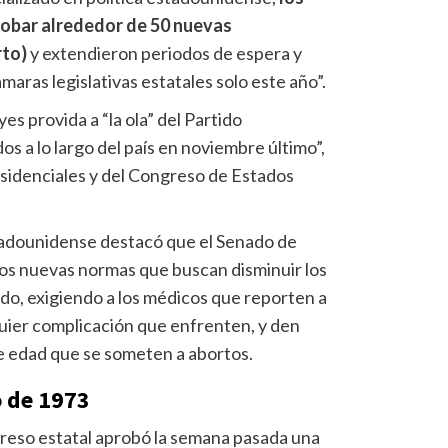
robar alrededor de 50 nuevas
rto)
y extendieron periodos de espera y
aras legislativas estatales solo este año”.
yes provida a “la ola” del Partido
os a lo largo del país en noviembre último”,
esidenciales y del Congreso de Estados
stadounidense destacó que el Senado de
os nuevas normas que buscan disminuir los
ado, exigiendo a los médicos que reporten a
quier complicación que enfrenten, y den
e edad que se someten a abortos.
o de 1973
ngreso estatal aprobó la semana pasada una