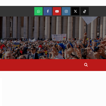
WhatsApp
Facebook
Youtube
Instagram
X
TikTok