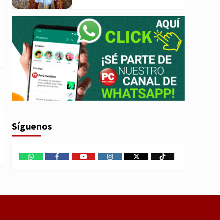
Síguenos
WhatsApp
Facebook
Youtube
Instagram
X
TikTok