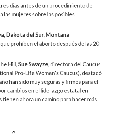
 tres días antes de un procedimiento de
 las mujeres sobre las posibles
wa, Dakota del Sur, Montana
que prohíben el aborto después de las 20
he Hill,
Sue Swayze
, directora del Caucus
tional Pro-Life Women’s Caucus), destacó
 año han sido muy seguras y firmes para el
or cambios en el liderazgo estatal en
s tienen ahora un camino para hacer más