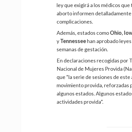
ley que exigirá a los médicos que
aborto informen detalladamente a
complicaciones.
Además, estados como
Ohio, Io
y
Tennessee
han aprobado leyes 
semanas de gestación.
En declaraciones recogidas por T
Nacional de Mujeres Provida (Na
que “la serie de sesiones de este
movimiento provida, reforzadas p
algunos estados. Algunos estado
actividades provida”.