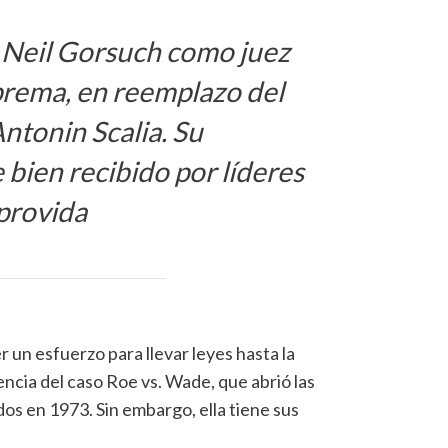
 Neil Gorsuch como juez
prema, en reemplazo del
Antonin Scalia. Su
bien recibido por líderes
provida
un esfuerzo para llevar leyes hasta la
ncia del caso Roe vs. Wade, que abrió las
os en 1973. Sin embargo, ella tiene sus