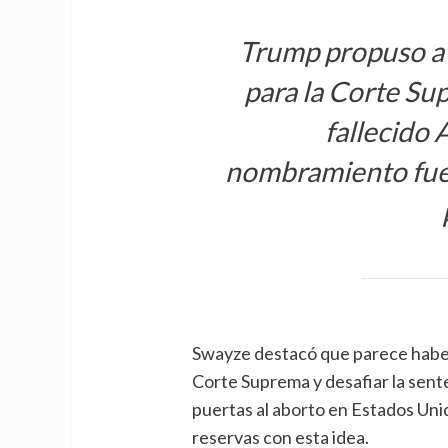
Trump propuso a
para la Corte Su
fallecido 
nombramiento fue 
Swayze destacó que parece haber 
Corte Suprema y desafiar la sente
puertas al aborto en Estados Unid
reservas con esta idea.