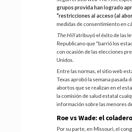
grupos provida han logrado ap
“restricciones al acceso (al abo
medidas de consentimiento en cám
The Hill
atribuyó el éxito de las le
Republicano que “barrió los estad
con ocasión de las elecciones pr
Unidos.
Entre las normas, el sitio web e
Texas aprobó la semana pasada d
abortos que se realizan en el est
la comisión de salud estatal cual
información sobre las menores d
Roe vs Wade: el colader
Por su parte, en Missouri, el co