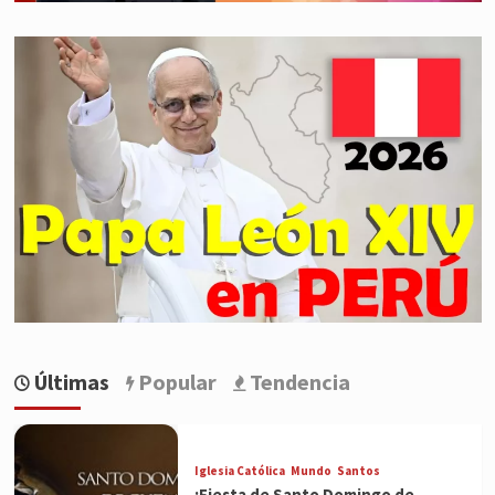
Últimas
Popular
Tendencia
Iglesia Católica
Mundo
Santos
¡Fiesta de Santo Domingo de