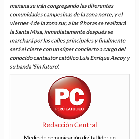
mañana se irán congregando las diferentes
comunidades campesinas de la zona norte, y el
viernes 4 de la zona sur, a las 9 horas se realizará
la Santa Misa, inmediatamente después se
marchará por las calles principales y finalmente
será el cierre con un súper concierto a cargo del
conocido cantautor católico Luis Enrique Ascoy y
su banda ‘Sin futuro’.
Redacción Central
Medio de comunicación digital líder en