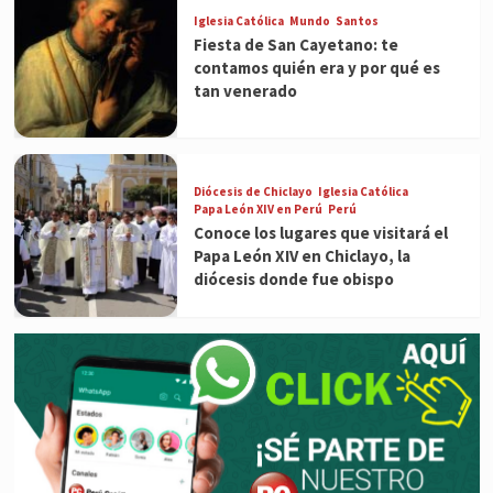
Iglesia Católica
Mundo
Santos
Fiesta de San Cayetano: te
contamos quién era y por qué es
tan venerado
Diócesis de Chiclayo
Iglesia Católica
Papa León XIV en Perú
Perú
Conoce los lugares que visitará el
Papa León XIV en Chiclayo, la
diócesis donde fue obispo