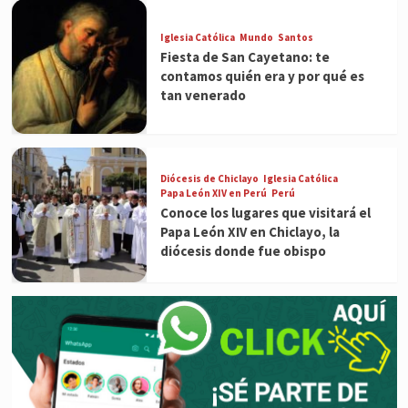
Iglesia Católica
Mundo
Santos
Fiesta de San Cayetano: te
contamos quién era y por qué es
tan venerado
Diócesis de Chiclayo
Iglesia Católica
Papa León XIV en Perú
Perú
Conoce los lugares que visitará el
Papa León XIV en Chiclayo, la
diócesis donde fue obispo