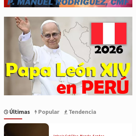
Últimas
Popular
Tendencia
Iglesia Católica
Mundo
Santos