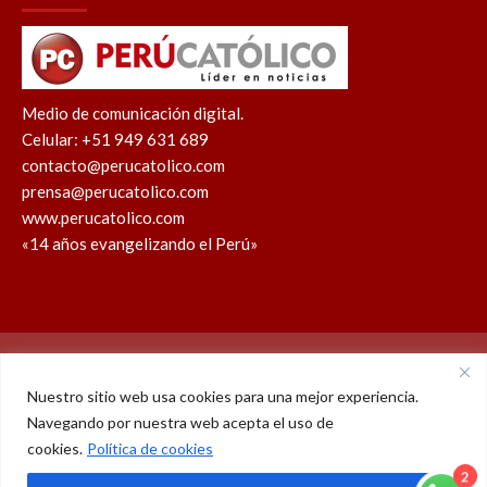
Medio de comunicación digital.
Celular: +51 949 631 689
contacto@perucatolico.com
prensa@perucatolico.com
www.perucatolico.com
«14 años evangelizando el Perú»
Política de cookies
Política de privacidad
Nuestro sitio web usa cookies para una mejor experiencia.
Navegando por nuestra web acepta el uso de
WhatsApp
Facebook
Youtube
Instagram
X
TikTok
cookies.
Política de cookies
2
© Derechos reservados 2026 – Perú Católico | 14 años