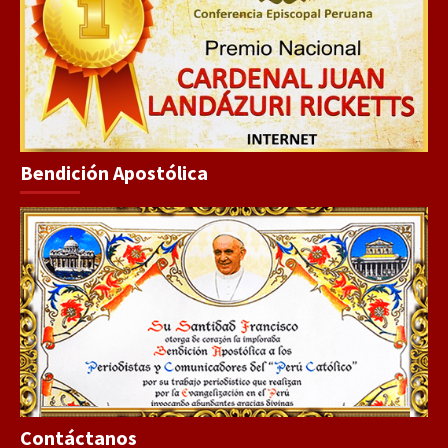
Bendición Apostólica
Contáctanos