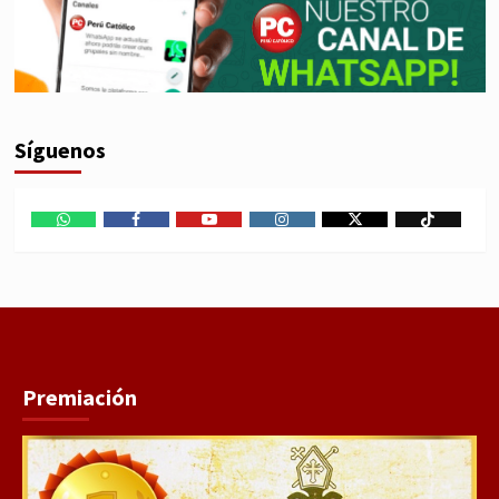
Síguenos
WhatsApp
Facebook
Youtube
Instagram
X
TikTok
Premiación