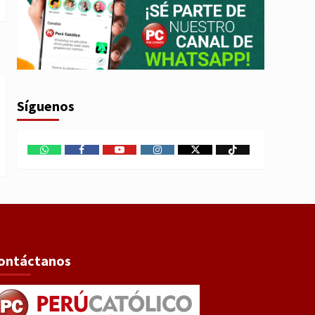
Síguenos
WhatsApp
Facebook
Youtube
Instagram
X
TikTok
ontáctanos