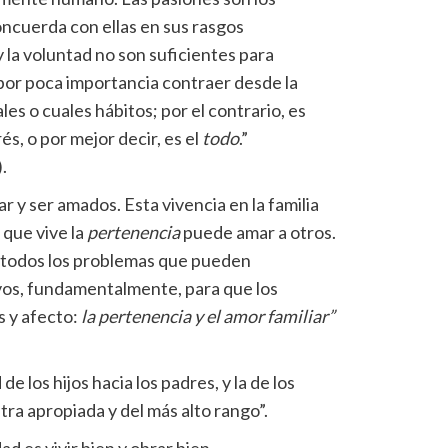
concuerda con ellas en sus rasgos
la voluntad no son suficientes para
, por poca importancia contraer desde la
les o cuales hábitos; por el contrario, es
s, o por mejor decir, es el
todo
.”
.
 y ser amados. Esta vivencia en la familia
 que vive la
pertenencia
puede amar a otros.
e todos los problemas que pueden
vos, fundamentalmente, para que los
 y afecto:
la pertenencia y el amor familiar”
e los hijos hacia los padres, y la de los
ra apropiada y del más alto rango”.