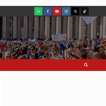
WhatsApp
Facebook
Youtube
Instagram
X
TikTok