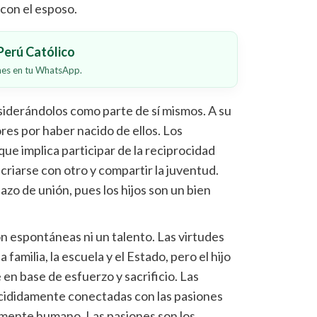
 con el esposo.
erú Católico
ones en tu WhatsApp.
siderándolos como parte de sí mismos. A su
ores por haber nacido de ellos. Los
ue implica participar de la reciprocidad
criarse con otro y compartir la juventud.
 lazo de unión, pues los hijos son un bien
on espontáneas ni un talento. Las virtudes
 familia, la escuela y el Estado, pero el hijo
en base de esfuerzo y sacrificio. Las
ecididamente conectadas con las pasiones
amente humano. Las pasiones son los