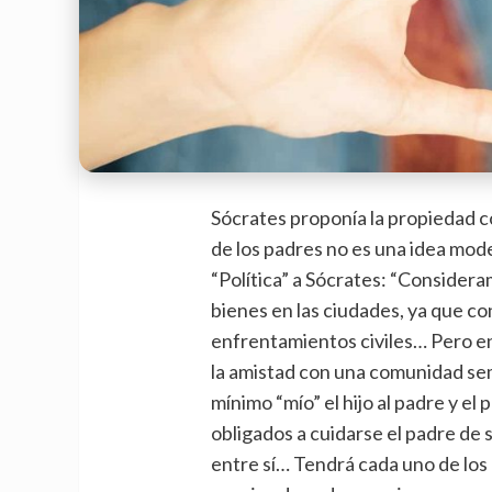
Sócrates proponía la propiedad co
de los padres no es una idea moder
“Política” a Sócrates: “Considera
bienes en las ciudades, ya que con
enfrentamientos civiles… Pero e
la amistad con una comunidad sem
mínimo “mío” el hijo al padre y e
obligados a cuidarse el padre de s
entre sí… Tendrá cada uno de los 