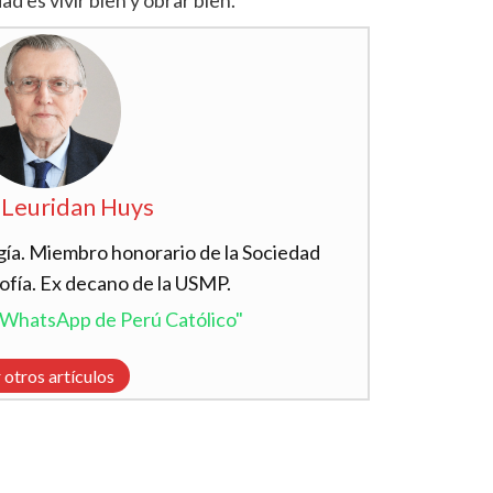
dad es vivir bien y obrar bien.
 Leuridan Huys
ía. Miembro honorario de la Sociedad
ofía. Ex decano de la USMP.
l WhatsApp de Perú Católico"
 otros artículos