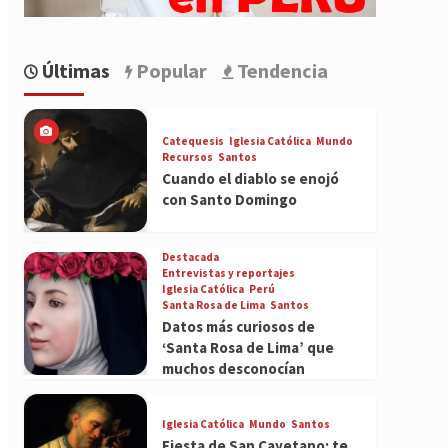
Últimas
Popular
Tendencia
Catequesis
Iglesia Católica
Mundo
Recursos
Santos
Cuando el diablo se enojó
con Santo Domingo
Destacada
Entrevistas y reportajes
Iglesia Católica
Perú
Santa Rosa de Lima
Santos
Datos más curiosos de
‘Santa Rosa de Lima’ que
muchos desconocían
Iglesia Católica
Mundo
Santos
Fiesta de San Cayetano: te