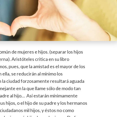
mún de mujeres e hijos. (separar los hijos
na). Aristóteles critica en su libro
mos, pues, que la amistad es el mayor de los
 ella, se reducirán al mínimo los
n la ciudad forzosamente resultará aguada
ejante en la que llame sólo de modo tan
l padre al hijo… Así estarán mínimamente
us hijos, o el hijo de su padre y los hermanos
ciudadanos mil hijos, y éstos no como