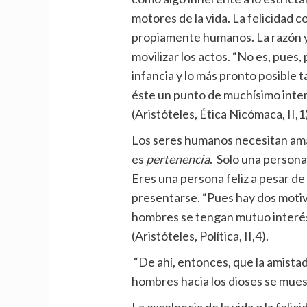
motores de la vida. La felicidad 
propiamente humanos. La razón y 
movilizar los actos. “No es, pues
infancia y lo más pronto posible ta
éste un punto de muchísimo interé
(Aristóteles, Ética Nicómaca, II,1)
Los seres humanos necesitan amar
es
pertenencia
. Solo una persona
Eres una persona feliz a pesar d
presentarse. “Pues hay dos moti
hombres se tengan mutuo interés
(Aristóteles, Política, II,4).
“De ahí, entonces, que la amistad d
hombres hacia los dioses se muest