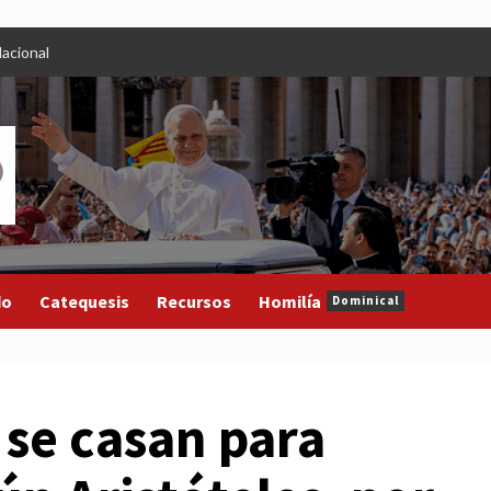
acional
do
Catequesis
Recursos
Homilía
Dominical
se casan para