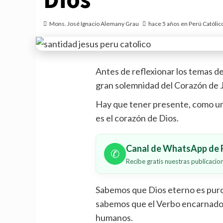
Mons. José Ignacio Alemany Grau
hace 5 años en Perú Católic
Antes de reflexionar los temas 
gran solemnidad del Corazón de J
Hay que tener presente, como un
es el corazón de Dios.
Canal de WhatsApp de P
✆
Recibe gratis nuestras publicaci
Sabemos que Dios eterno es puro 
sabemos que el Verbo encarnado 
humanos.