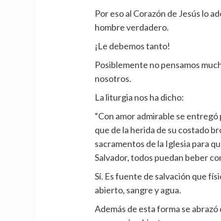
Por eso al Corazón de Jesús lo a
hombre verdadero.
¡Le debemos tanto!
Posiblemente no pensamos mucho 
nosotros.
La liturgia nos ha dicho:
“Con amor admirable se entregó p
que de la herida de su costado bro
sacramentos de la Iglesia para qu
Salvador, todos puedan beber con 
Sí. Es fuente de salvación que f
abierto, sangre y agua.
Además de esta forma se abrazó d