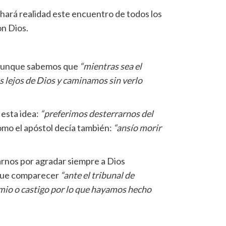
hará realidad este encuentro de todos los
on Dios.
za aunque sabemos que
“mientras sea el
 lejos de Dios y caminamos sin verlo
 esta idea:
“preferimos desterrarnos del
omo el apóstol decía también:
“ansío morir
arnos por agradar siempre a Dios
que comparecer
“ante el tribunal de
emio o castigo por lo que hayamos hecho