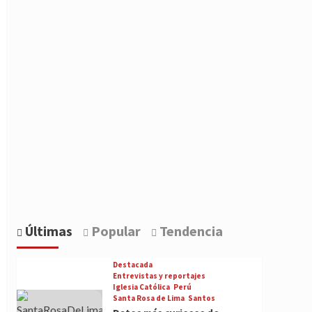
Últimas
Popular
Tendencia
Destacada
Entrevistas y reportajes
Iglesia Católica
Perú
Santa Rosa de Lima
Santos