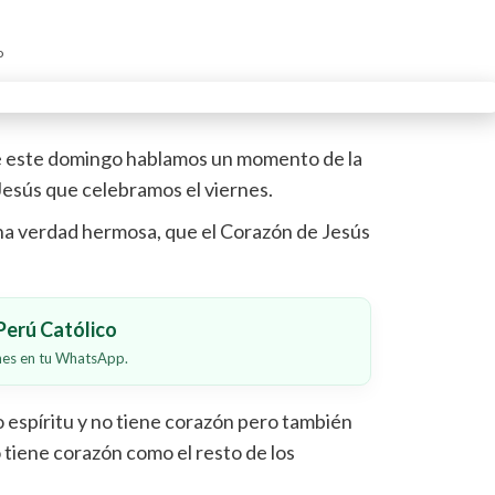
o
de este domingo hablamos un momento de la
esús que celebramos el viernes.
a verdad hermosa, que el Corazón de Jesús
erú Católico
ones en tu WhatsApp.
espíritu y no tiene corazón pero también
tiene corazón como el resto de los