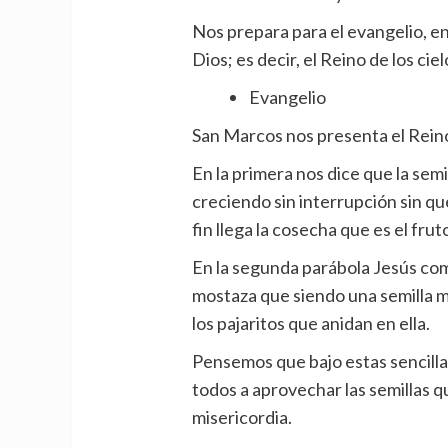
Nos prepara para el evangelio, en
Dios; es decir, el Reino de los cie
Evangelio
San Marcos nos presenta el Reino
En la primera nos dice que la semi
creciendo sin interrupción sin que
fin llega la cosecha que es el frut
En la segunda parábola Jesús com
mostaza que siendo una semilla m
los pajaritos que anidan en ella.
Pensemos que bajo estas sencilla
todos a aprovechar las semillas q
misericordia.