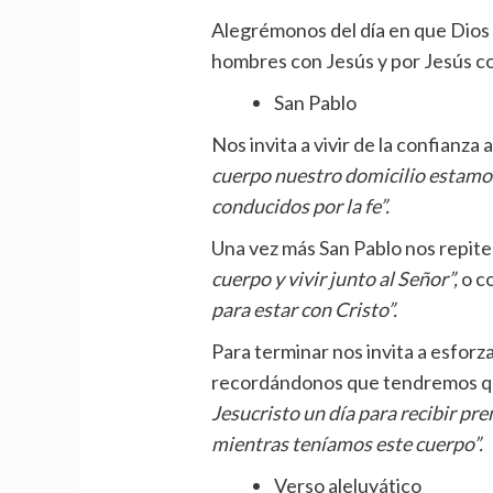
Alegrémonos del día en que Dios 
hombres con Jesús y por Jesús c
San Pablo
Nos invita a vivir de la confian
cuerpo nuestro domicilio estamos
conducidos por la fe”.
Una vez más San Pablo nos repite
cuerpo y vivir junto al Señor”,
o c
para estar con Cristo”.
Para terminar nos invita a esforz
recordándonos que tendremos 
Jesucristo un día para recibir pr
mientras teníamos este cuerpo”.
Verso aleluyático