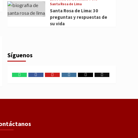
Santa Rosa de Lima
Santa Rosa de Lima: 30
preguntas y respuestas de
su vida
Síguenos
WhatsApp
Facebook
Youtube
Instagram
X
TikTok
ontáctanos