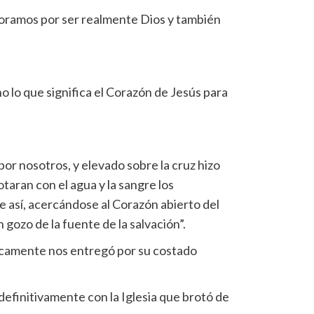
doramos por ser realmente Dios y también
lo que significa el Corazón de Jesús para
or nosotros, y elevado sobre la cruz hizo
taran con el agua y la sangre los
e así, acercándose al Corazón abierto del
gozo de la fuente de la salvación”.
ísicamente nos entregó por su costado
efinitivamente con la Iglesia que brotó de