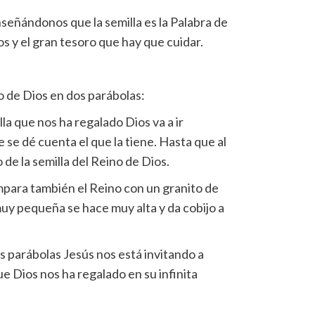
señándonos que la semilla es la Palabra de
los y el gran tesoro que hay que cuidar.
 de Dios en dos parábolas:
lla que nos ha regalado Dios va a ir
 se dé cuenta el que la tiene. Hasta que al
o de la semilla del Reino de Dios.
para también el Reino con un granito de
uy pequeña se hace muy alta y da cobijo a
s parábolas Jesús nos está invitando a
ue Dios nos ha regalado en su infinita