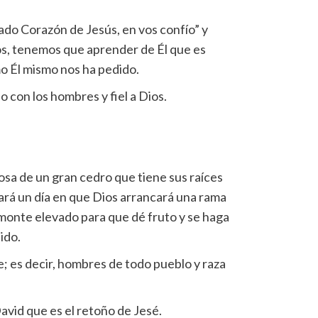
do Corazón de Jesús, en vos confío” y
s, tenemos que aprender de Él que es
o Él mismo nos ha pedido.
 con los hombres y fiel a Dios.
osa de un gran cedro que tiene sus raíces
egará un día en que Dios arrancará una rama
n monte elevado para que dé fruto y se haga
ido.
e; es decir, hombres de todo pueblo y raza
vid que es el retoño de Jesé.