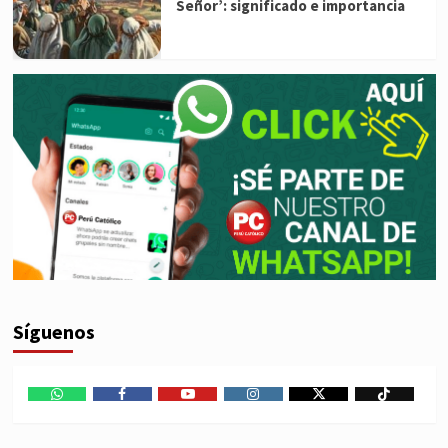
Señor’: significado e importancia
Síguenos
WhatsApp
Facebook
Youtube
Instagram
X
TikTok