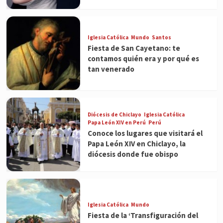
Iglesia Católica
Mundo
Santos
Fiesta de San Cayetano: te
contamos quién era y por qué es
tan venerado
Diócesis de Chiclayo
Iglesia Católica
Papa León XIV en Perú
Perú
Conoce los lugares que visitará el
Papa León XIV en Chiclayo, la
diócesis donde fue obispo
Iglesia Católica
Mundo
Fiesta de la ‘Transfiguración del