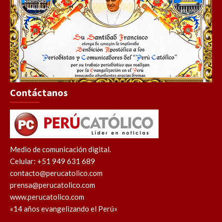
Contáctanos
Medio de comunicación digital.
Celular: +51 949 631 689
contacto@perucatolico.com
prensa@perucatolico.com
www.perucatolico.com
«14 años evangelizando el Perú»