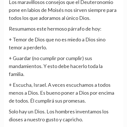
Los maravillosos consejos que el Deuteronomio
pone en labios de Moisés nos sirven siempre para
todos los que adoramos al único Dios.
Resumamos este hermoso párrafo de hoy:
+ Temor de Dios que no es miedo a Dios sino
temor a perderlo.
+ Guardar (no cumplir por cumplir) sus
mandamientos. Y esto debe hacerlo toda la
familia.
+ Escucha, Israel. A veces escuchamos a todos
menos a Dios. Es bueno poner a Dios por encima
de todos. Él cumplirá sus promesas.
Solo hay un Dios. Los hombres inventamos los
dioses a nuestro gusto y capricho.