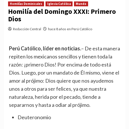
Homilías Dominicales
Iglesia Católica
Mundo
Homilía del Domingo XXXI: Primero
Dios
Redacción Central
hace 8 años en Perú Católico
Perú Católico, líder en noticias.
– De esta manera
repiten los mexicanos sencillos y tienen toda la
razón: ¡primero Dios! Por encima de todo está
Dios. Luego, por un mandato de Él mismo, viene el
amor al prójimo: Dios quiere que nos ayudemos
unos a otros para ser felices, ya que nuestra
naturaleza, herida por el pecado, tiende a
separarnos y hasta a odiar al prójimo.
Deuteronomio