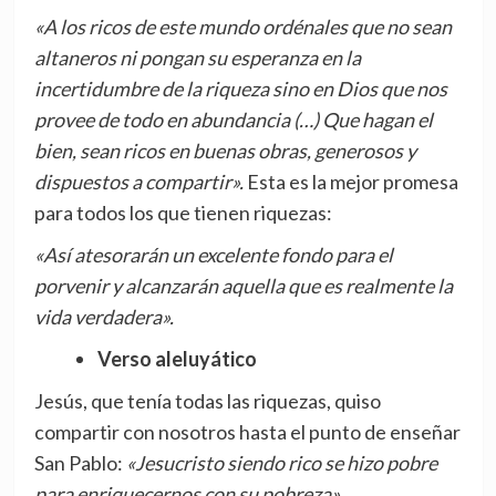
«A los ricos de este mundo ordénales que no sean
altaneros ni pongan su esperanza en la
incertidumbre de la riqueza sino en Dios que nos
provee de todo en abundancia (…) Que hagan el
bien, sean ricos en buenas obras, generosos y
dispuestos a compartir».
Esta es la mejor promesa
para todos los que tienen riquezas:
«Así atesorarán un excelente fondo para el
porvenir y alcanzarán aquella que es realmente la
vida verdadera».
Verso aleluyático
Jesús, que tenía todas las riquezas, quiso
compartir con nosotros hasta el punto de enseñar
San Pablo:
«Jesucristo siendo rico se hizo pobre
para enriquecernos con su pobreza».