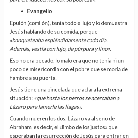
Evangelio
Epulón (comilón), tenía todo el lujo y lo demuestra
Jesús hablando de su comida, porque
«banqueteaba espléndidamente cada día.
Además, vestía con lujo, de púrpura y lino».
Eso no era pecado, lo malo era que no tenía ni un
poco de misericordia con el pobre que se moría de
hambre a su puerta.
Jesús tiene una pincelada que aclara la extrema
situación:
«que hasta los perros se acercaban a
Lázaro para lamerle las llagas».
Cuando mueren los dos, Lázaro va al seno de
Abraham, es decir, el «limbo de los justos» que
esperaban la resurrección de Jesús para entrar en