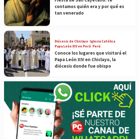
contamos quién era y por qué es
tan venerado
Diócesis de Chiclayo
Iglesia Católica
Papa León XIV en Perú
Perú
Conoce los lugares que visitará el
Papa León XIV en Chiclayo, la
diócesis donde fue obispo