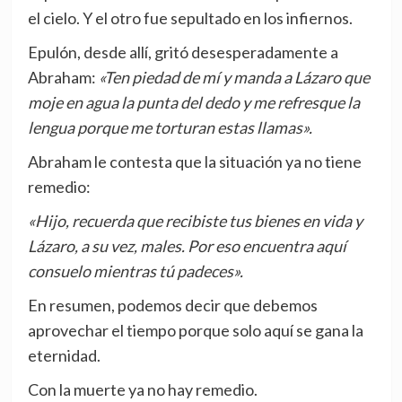
el cielo. Y el otro fue sepultado en los infiernos.
Epulón, desde allí, gritó desesperadamente a
Abraham:
«Ten piedad de mí y manda a Lázaro que
moje en agua la punta del dedo y me refresque la
lengua porque me torturan estas llamas».
Abraham le contesta que la situación ya no tiene
remedio:
«Hijo, recuerda que recibiste tus bienes en vida y
Lázaro, a su vez, males. Por eso encuentra aquí
consuelo mientras tú padeces».
En resumen, podemos decir que debemos
aprovechar el tiempo porque solo aquí se gana la
eternidad.
Con la muerte ya no hay remedio.