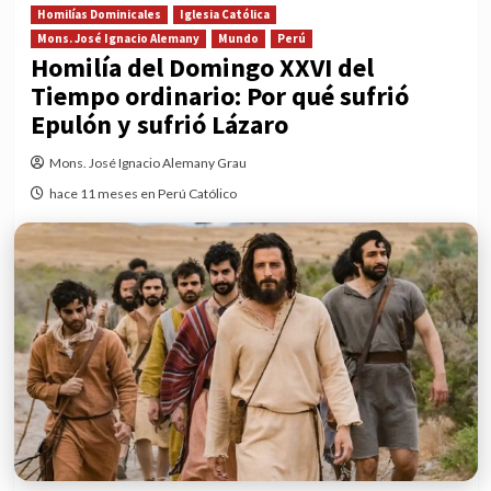
Homilías Dominicales
Iglesia Católica
Mons. José Ignacio Alemany
Mundo
Perú
Homilía del Domingo XXVI del
Tiempo ordinario: Por qué sufrió
Epulón y sufrió Lázaro
Mons. José Ignacio Alemany Grau
hace 11 meses en Perú Católico