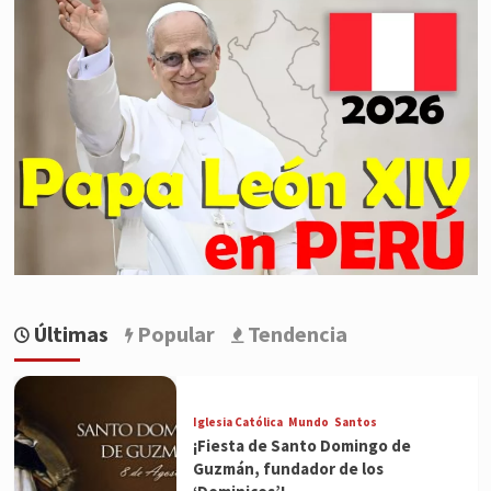
Últimas
Popular
Tendencia
Iglesia Católica
Mundo
Santos
¡Fiesta de Santo Domingo de
Guzmán, fundador de los