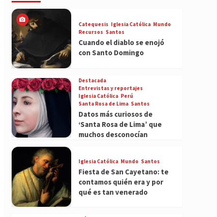
Catequesis
Iglesia Católica
Mundo
Recursos
Santos
Cuando el diablo se enojó
con Santo Domingo
Destacada
Entrevistas y reportajes
Iglesia Católica
Perú
Santa Rosa de Lima
Santos
Datos más curiosos de
‘Santa Rosa de Lima’ que
muchos desconocían
Iglesia Católica
Mundo
Santos
Fiesta de San Cayetano: te
contamos quién era y por
qué es tan venerado