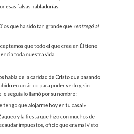
or esas falsas habladurías.
Dios que ha sido tan grande que
«entregó al
ceptemos que todo el que cree en Él tiene
encia toda nuestra vida.
os habla de la caridad de Cristo que pasando
ido en un árbol para poder verlo y, sin
 le seguía lo llamó por su nombre:
e tengo que alojarme hoy en tu casa!»
e Zaqueo y la fiesta que hizo con muchos de
caudar impuestos, oficio que era mal visto