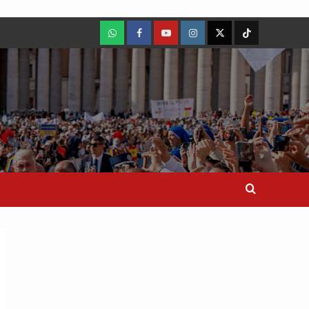
WhatsApp
Facebook
Youtube
Instagram
X
TikTok