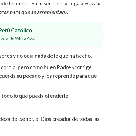
o lo puede. Su misericordia llega a
«cerrar
bres para que se arrepientan».
erú Católico
ones en tu WhatsApp.
 seres y no odia nada de lo que ha hecho.
icordia, pero como buen Padre «corrige
recuerda su pecado y los reprende para que
 todo lo que pueda ofenderle.
eza del Señor, el Dios creador de todas las