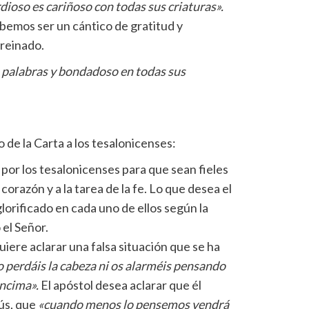
dioso es cariñoso con todas sus criaturas».
bemos ser un cántico de gratitud y
 reinado.
us palabras y bondadoso en todas sus
 de la Carta a los tesalonicenses:
 por los tesalonicenses para que sean fieles
corazón y a la tarea de la fe. Lo que desea el
lorificado en cada uno de ellos según la
 el Señor.
iere aclarar una falsa situación que se ha
 perdáis la cabeza ni os alarméis pensando
encima».
El apóstol desea aclarar que él
ús, que
«cuando menos lo pensemos vendrá