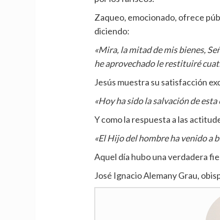
Zaqueo, emocionado, ofrece púb
diciendo:
«Mira, la mitad de mis bienes, Señ
he aprovechado le restituiré cuat
Jesús muestra su satisfacción e
«Hoy ha sido la salvación de esta 
Y como la respuesta a las actitude
«El Hijo del hombre ha venido a b
Aquel día hubo una verdadera fies
José Ignacio Alemany Grau, obis