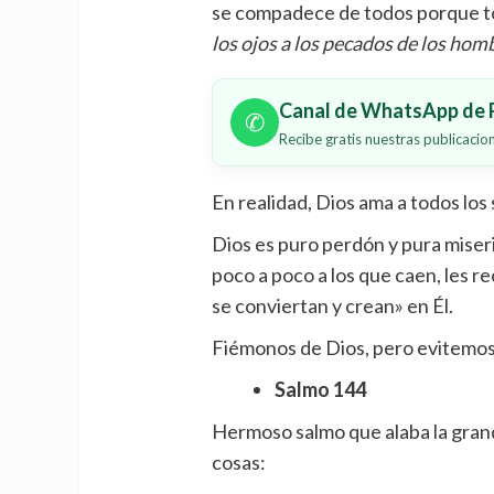
se compadece de todos porque tod
los ojos a los pecados de los hom
Canal de WhatsApp de P
✆
Recibe gratis nuestras publicaci
En realidad, Dios ama a todos los
Dios es puro perdón y pura miser
poco a poco a los que caen, les 
se conviertan y crean» en Él.
Fiémonos de Dios, pero evitemos
Salmo 144
Hermoso salmo que alaba la grand
cosas: