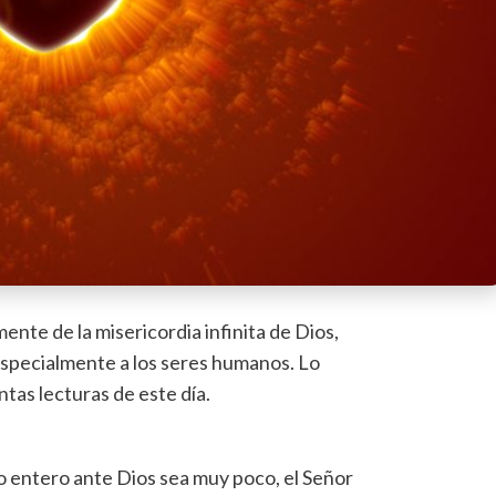
mente de la misericordia infinita de Dios,
especialmente a los seres humanos. Lo
ntas lecturas de este día.
entero ante Dios sea muy poco, el Señor