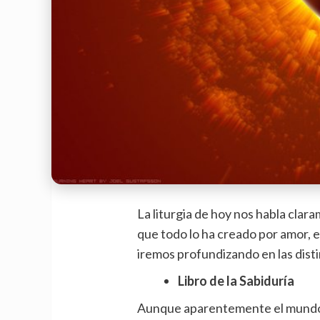
La liturgia de hoy nos habla clara
que todo lo ha creado por amor, 
iremos profundizando en las disti
Libro de la Sabiduría
Aunque aparentemente el mundo 