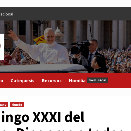
acional
do
Catequesis
Recursos
Homilía
Dominical
many
Mundo
ingo XXXI del