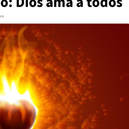
o: Dios ama a todos
ico