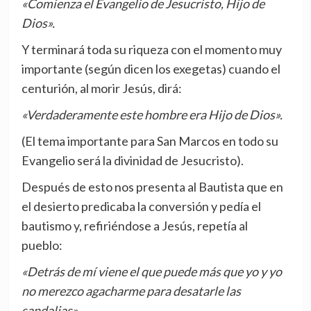
«Comienza el Evangelio de Jesucristo, Hijo de
Dios».
Y terminará toda su riqueza con el momento muy
importante (según dicen los exegetas) cuando el
centurión, al morir Jesús, dirá:
«Verdaderamente este hombre era Hijo de Dios».
(El tema importante para San Marcos en todo su
Evangelio será la divinidad de Jesucristo).
Después de esto nos presenta al Bautista que en
el desierto predicaba la conversión y pedía el
bautismo y, refiriéndose a Jesús, repetía al
pueblo:
«Detrás de mí viene el que puede más que yo y yo
no merezco agacharme para desatarle las
sandalias».