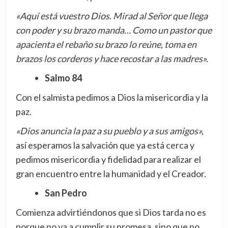
«Aquí está vuestro Dios. Mirad al Señor que llega
con poder y su brazo manda… Como un pastor que
apacienta el rebaño su brazo lo reúne, toma en
brazos los corderos y hace recostar a las madres».
Salmo 84
Con el salmista pedimos a Dios la misericordia y la
paz.
«Dios anuncia la paz a su pueblo y a sus amigos»,
así esperamos la salvación que ya está cerca y
pedimos misericordia y fidelidad para realizar el
gran encuentro entre la humanidad y el Creador.
San Pedro
Comienza advirtiéndonos que si Dios tarda no es
porque no va a cumplir su promesa, sino que no