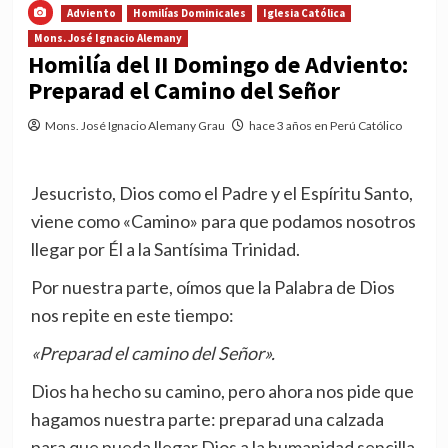
Adviento
Homilías Dominicales
Iglesia Católica
Mons. José Ignacio Alemany
Homilía del II Domingo de Adviento:
Preparad el Camino del Señor
Mons. José Ignacio Alemany Grau
hace 3 años en Perú Católico
Jesucristo, Dios como el Padre y el Espíritu Santo,
viene como «Camino» para que podamos nosotros
llegar por Él a la Santísima Trinidad.
Por nuestra parte, oímos que la Palabra de Dios
nos repite en este tiempo:
«Preparad el camino del Señor».
Dios ha hecho su camino, pero ahora nos pide que
hagamos nuestra parte: preparad una calzada
para que pueda llegar Dios a la humanidad sencilla