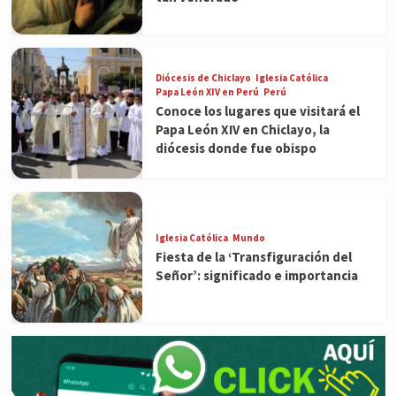
Diócesis de Chiclayo
Iglesia Católica
Papa León XIV en Perú
Perú
Conoce los lugares que visitará el
Papa León XIV en Chiclayo, la
diócesis donde fue obispo
Iglesia Católica
Mundo
Fiesta de la ‘Transfiguración del
Señor’: significado e importancia