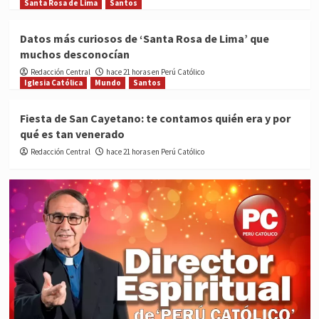
Santa Rosa de Lima
Santos
Datos más curiosos de ‘Santa Rosa de Lima’ que
muchos desconocían
Redacción Central
hace 21 horas en Perú Católico
Iglesia Católica
Mundo
Santos
Fiesta de San Cayetano: te contamos quién era y por
qué es tan venerado
Redacción Central
hace 21 horas en Perú Católico