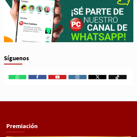
Síguenos
WhatsApp
Facebook
Youtube
Instagram
X
TikTok
Premiación