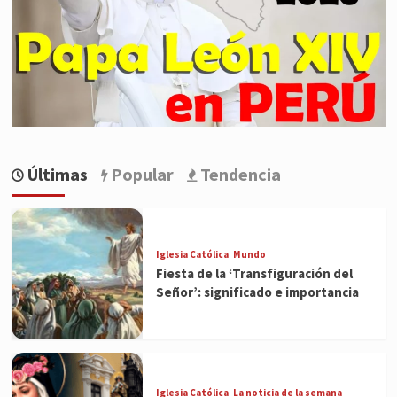
Últimas
Popular
Tendencia
Iglesia Católica
Mundo
Fiesta de la ‘Transfiguración del
Señor’: significado e importancia
Iglesia Católica
La noticia de la semana