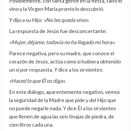
Posiblemente, con tanta gente en la fiesta, faltó el
vino y la Virgen María pronto lo descubrió.
Y dijo a su Hijo:
«No les queda vino».
La respuesta de Jesús fue desconcertante:
«Mujer, déjame, todavía no ha llegado mi hora».
Parece negativa, pero su madre, que conoce el
corazón de Jesús, actúa como si hubiera obtenido
un sí por respuesta. Y dice a los sirvientes:
«Haced lo que Él os diga».
En este diálogo, aparentemente negativo, vemos
la seguridad de la Madre que pide y del Hijo que
no puede negarle nada. Y dice Él a los sirvientes
que llenen de agua las seis tinajas de piedra, de
cien litros cada una.