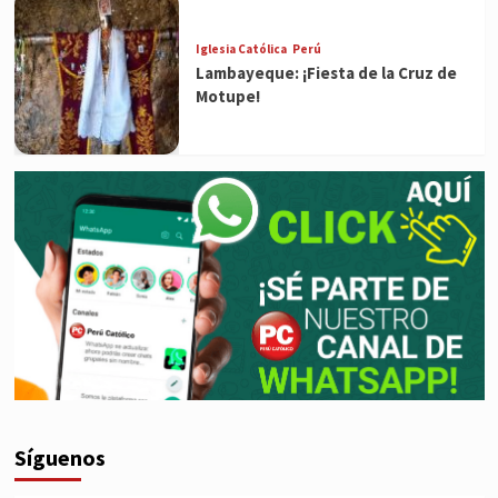
Iglesia Católica
Perú
Lambayeque: ¡Fiesta de la Cruz de
Motupe!
Síguenos