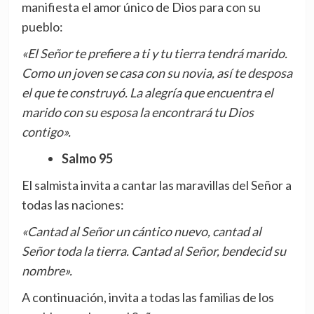
manifiesta el amor único de Dios para con su
pueblo:
«El Señor te prefiere a ti y tu tierra tendrá marido.
Como un joven se casa con su novia, así te desposa
el que te construyó. La alegría que encuentra el
marido con su esposa la encontrará tu Dios
contigo».
Salmo 95
El salmista invita a cantar las maravillas del Señor a
todas las naciones:
«Cantad al Señor un cántico nuevo, cantad al
Señor toda la tierra. Cantad al Señor, bendecid su
nombre».
A continuación, invita a todas las familias de los