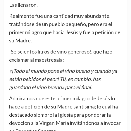
Las llenaron.
Realmente fue una cantidad muy abundante,
tratándose de un pueblo pequeño, pero era el
primer milagro que hacía Jesús y fue a petición de
su Madre.
¡Seiscientos litros de vino generoso!, que hizo
exclamar al maestresala:
«¡Todo el mundo pone el vino bueno y cuando ya
están bebidos el peor! Tú, en cambio, has
guardado el vino bueno» para el final.
Admiramos que este primer milagro de Jesús lo
hace a petición de su Madre santísima; lo cual ha
destacado siempre la Iglesia para ponderar la
devoción a la Virgen María invitándonos a invocar
su Perpetuo Socorro.