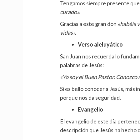
Tengamos siempre presente qu
curado».
Gracias a este gran don
«habéis v
vidas».
Verso aleluyático
San Juan nos recuerda lo fundame
palabras de Jesús:
«Yo soy el Buen Pastor. Conozco a
Si es bello conocer a Jesús, más 
porque nos da seguridad.
Evangelio
El evangelio de este día pertenec
descripción que Jesús ha hecho de