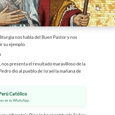
iturgia nos habla del Buen Pastor y nos
ir su ejemplo.
s
2, nos presenta el resultado maravilloso de la
edro dio al pueblo de Israel la mañana de
erú Católico
ones en tu WhatsApp.
crucificasteis Dios lo ha constituido Señor