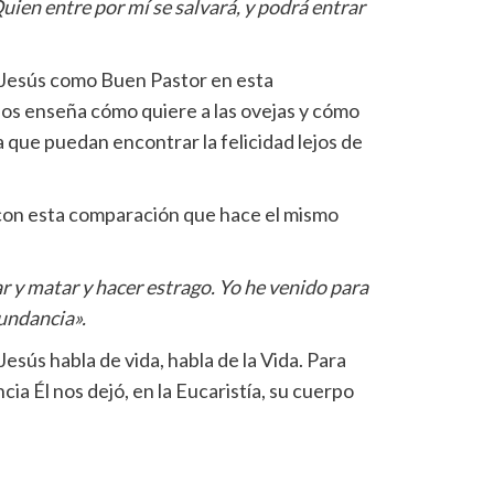
uien entre por mí se salvará, y podrá entrar
e Jesús como Buen Pastor en esta
 nos enseña cómo quiere a las ovejas y cómo
ra que puedan encontrar la felicidad lejos de
con esta comparación que hace el mismo
ar y matar y hacer estrago. Yo he venido para
bundancia».
sús habla de vida, habla de la Vida. Para
a Él nos dejó, en la Eucaristía, su cuerpo