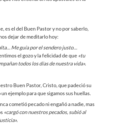
e, es el del Buen Pastor y no por saberlo,
s dejar de meditarlo hoy:
alta… Me guía por el sendero justo…
entimos el gozo y la felicidad de que
«tu
mpañan todos los días de nuestra vida».
nuestro Buen Pastor, Cristo, que padeció su
ó un ejemplo para que sigamos sus huellas.
unca cometió pecado ni engañó a nadie, mas
os
«cargó con nuestros pecados, subió al
usticia».