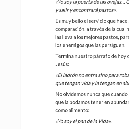
«Yo soy la puerta de las ovejas… Q
y salir y encontrará pastos».
Es muy bello el servicio que hac
comparación, a través de la cual
las lleva a los mejores pastos, pa
los enemigos que las persiguen.
Termina nuestro párrafo de hoy 
Jesús:
«El ladrón no entra sino para rob
que tengan vida y la tengan en a
No olvidemos nunca que cuando Je
que la podamos tener en abundanci
como alimento:
«Yo soy el pan de la Vida».