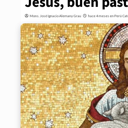
Jesús, buen past
Mons. José Ignacio Alemany Grau
hace 4 meses en Perú Cat