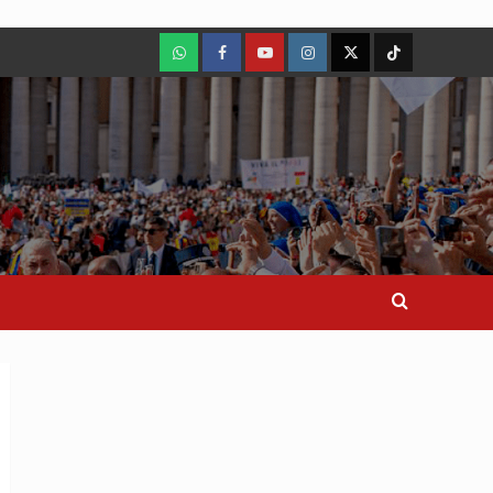
WhatsApp
Facebook
Youtube
Instagram
X
TikTok