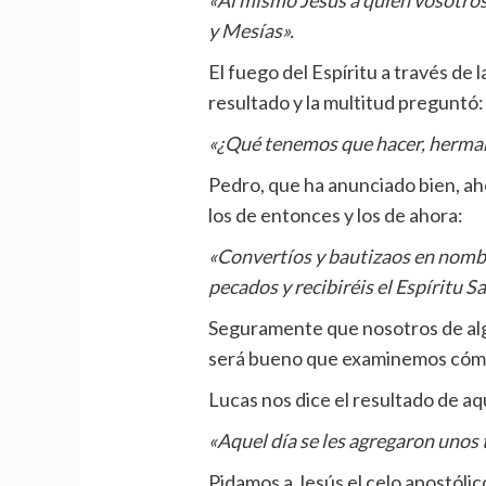
y Mesías».
El fuego del Espíritu a través de 
resultado y la multitud preguntó:
«¿Qué tenemos que hacer, herma
Pedro, que ha anunciado bien, ah
los de entonces y los de ahora:
«Convertíos y bautizaos en nombr
pecados y recibiréis el Espíritu S
Seguramente que nosotros de alg
será bueno que examinemos cómo 
Lucas nos dice el resultado de aq
«Aquel día se les agregaron unos t
Pidamos a Jesús el celo apostólic