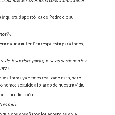
la inquietud apostólica de Pedro dio su
nos?».
ora da una auténtica respuesta para todos,
e de Jesucristo para que se os perdonen los
anto».
una forma ya hemos realizado esto, pero
hemos seguido a lo largo de nuestra vida.
uella predicación:
res mil».
o que nos enseñaron los apóstoles en la