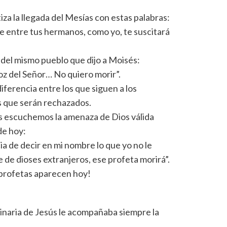
za la llegada del Mesías con estas palabras:
de entre tus hermanos, como yo, te suscitará
 del mismo pueblo que dijo a Moisés:
oz del Señor… No quiero morir”.
iferencia entre los que siguen a los
os que serán rechazados.
 escuchemos la amenaza de Dios válida
de hoy:
ia de decir en mi nombre lo que yo no le
de dioses extranjeros, ese profeta morirá”.
 profetas aparecen hoy!
inaria de Jesús le acompañaba siempre la