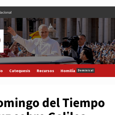
acional
do
Catequesis
Recursos
Homilía
Dominical
Domingo del Tiempo