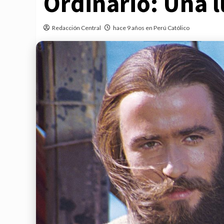
Ordinario: Una l
Redacción Central
hace 9 años en Perú Católico