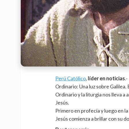
Perú Católico
,
líder en noticias
.
Ordinario: Una luz sobre Galilea
Ordinario y la liturgia nos lleva a
Jesús.
Primero en profecía y luego en la
Jesús comienza a brillar con su do