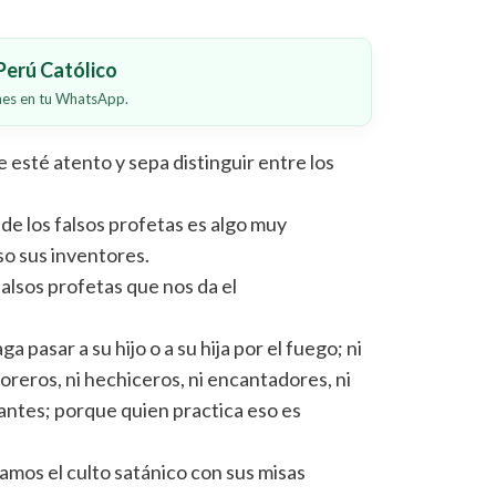
erú Católico
ones en tu WhatsApp.
 esté atento y sepa distinguir entre los
e los falsos profetas es algo muy
o sus inventores.
falsos profetas que nos da el
 pasar a su hijo o a su hija por el fuego; ni
goreros, ni hechiceros, ni encantadores, ni
omantes; porque quien practica eso es
amos el culto satánico con sus misas