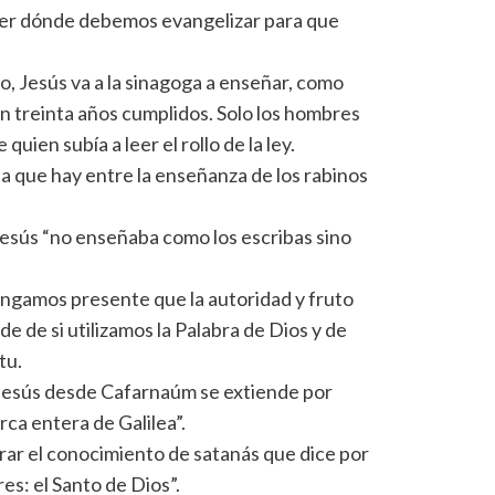
ber dónde debemos evangelizar para que
o, Jesús va a la sinagoga a enseñar, como
on treinta años cumplidos. Solo los hombres
uien subía a leer el rollo de la ley.
a que hay entre la enseñanza de los rabinos
Jesús “no enseñaba como los escribas sino
ngamos presente que la autoridad y fruto
 de si utilizamos la Palabra de Dios y de
tu.
Jesús desde Cafarnaúm se extiende por
ca entera de Galilea”.
ar el conocimiento de satanás que dice por
es: el Santo de Dios”.