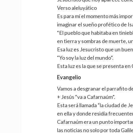
Verso aleluyático
Es para mí el momento más importa
imaginar el sueño profético de Is
“El pueblo que habitaba en tinieb
en tierra y sombras de muerte, una 
Esa luz es Jesucristo que un buen 
“Yo soy la luz del mundo”.
Esta luz es la que se presenta en 
Evangelio
Vamos a desgranar el parrafito de
+ Jesús “va a Cafarnaúm”.
Esta será llamada “la ciudad de 
en ella y donde residía frecuent
Cafarnaúm era un punto importan
las noticias no solo por toda Gali