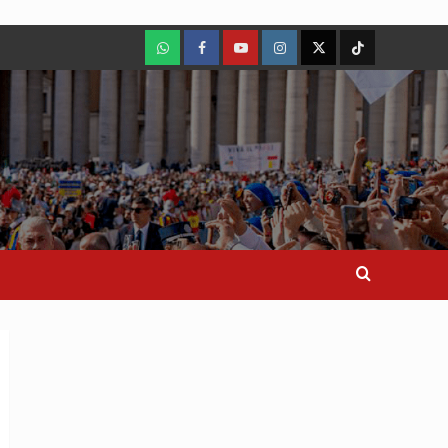
WhatsApp
Facebook
Youtube
Instagram
X
TikTok