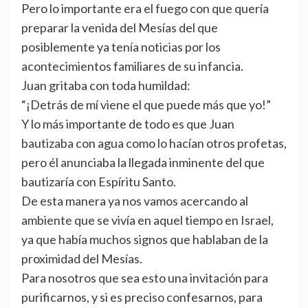
Pero lo importante era el fuego con que quería
preparar la venida del Mesías del que
posiblemente ya tenía noticias por los
acontecimientos familiares de su infancia.
Juan gritaba con toda humildad:
“¡Detrás de mí viene el que puede más que yo!”
Y lo más importante de todo es que Juan
bautizaba con agua como lo hacían otros profetas,
pero él anunciaba la llegada inminente del que
bautizaría con Espíritu Santo.
De esta manera ya nos vamos acercando al
ambiente que se vivía en aquel tiempo en Israel,
ya que había muchos signos que hablaban de la
proximidad del Mesías.
Para nosotros que sea esto una invitación para
purificarnos, y si es preciso confesarnos, para