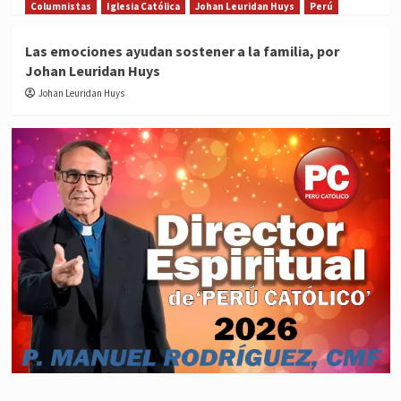
Columnistas
Iglesia Católica
Johan Leuridan Huys
Perú
Las emociones ayudan sostener a la familia, por
Johan Leuridan Huys
Johan Leuridan Huys