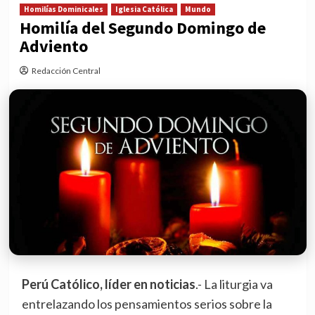
Homilías Dominicales
Iglesia Católica
Mundo
Homilía del Segundo Domingo de
Adviento
Redacción Central
Perú Católico, líder en noticias
.- La liturgia va
entrelazando los pensamientos serios sobre la