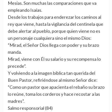
Mesías. Son muchas las comparaciones que va
empleando Isaías.
Desde los trabajos para enderezar los caminos al
rey que viene, hasta la vigilancia del centinela que
debe alertar al pueblo, porque quien viene no es
un personaje cualquiera sino el mismo Dios:
“Mirad, el Señor Dios llega con poder y su brazo
manda.
Mirad, viene con Él su salario y su recompensa lo
precede”.
Y volviendo a la imagen bíblica tan querida del
Buen Pastor, refiriéndose al mismo Señor dice:
“Como un pastor que apacienta el rebaño su brazo
lo reúne, toma los corderos y hace recostar a las
madres”.
Salmo responsorial (84)