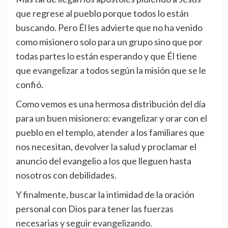
que regrese al pueblo porque todos lo están
buscando. Pero Él les advierte que no ha venido
como misionero solo para un grupo sino que por
todas partes lo están esperando y que Él tiene
que evangelizar a todos según la misión que se le
confió.
Como vemos es una hermosa distribución del día
para un buen misionero: evangelizar y orar con el
pueblo en el templo, atender a los familiares que
nos necesitan, devolver la salud y proclamar el
anuncio del evangelio a los que lleguen hasta
nosotros con debilidades.
Y finalmente, buscar la intimidad de la oración
personal con Dios para tener las fuerzas
necesarias y seguir evangelizando.