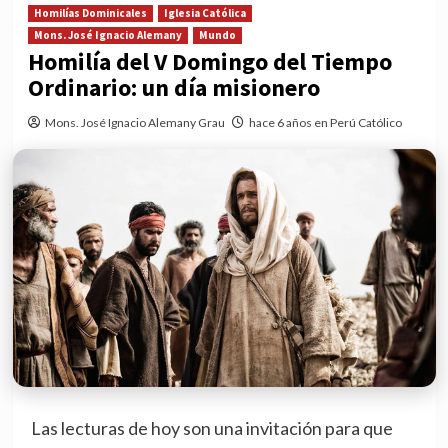
Homilías Dominicales
Iglesia Católica
Mons. José Ignacio Alemany
Mundo
Homilía del V Domingo del Tiempo
Ordinario: un día misionero
Mons. José Ignacio Alemany Grau
hace 6 años en Perú Católico
Las lecturas de hoy son una invitación para que