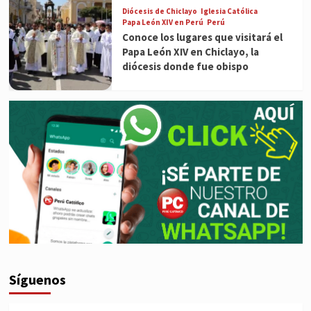
Diócesis de Chiclayo
Iglesia Católica
Papa León XIV en Perú
Perú
Conoce los lugares que visitará el
Papa León XIV en Chiclayo, la
diócesis donde fue obispo
Síguenos