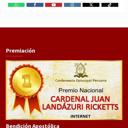
WhatsApp
Facebook
Youtube
Instagram
X
TikTok
Premiación
Bendición Apostólica