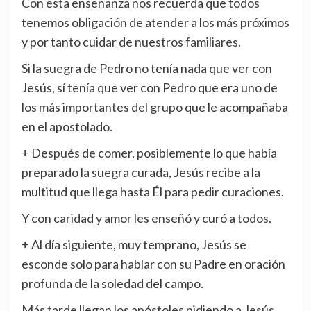
Con esta enseñanza nos recuerda que todos
tenemos obligación de atender a los más próximos
y por tanto cuidar de nuestros familiares.
Si la suegra de Pedro no tenía nada que ver con
Jesús, sí tenía que ver con Pedro que era uno de
los más importantes del grupo que le acompañaba
en el apostolado.
+ Después de comer, posiblemente lo que había
preparado la suegra curada, Jesús recibe a la
multitud que llega hasta Él para pedir curaciones.
Y con caridad y amor les enseñó y curó a todos.
+ Al día siguiente, muy temprano, Jesús se
esconde solo para hablar con su Padre en oración
profunda de la soledad del campo.
Más tarde llegan los apóstoles pidiendo a Jesús