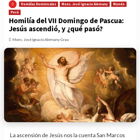
Homilías Dominicales
Mons. José Ignacio Alemany
Mundo
Perú
Homilía del VII Domingo de Pascua:
Jesús ascendió, y ¿qué pasó?
Mons. José Ignacio Alemany Grau
La ascensión de Jesús nos la cuenta San Marcos