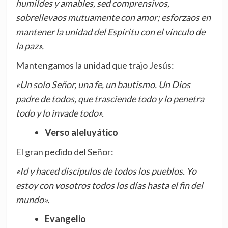
humildes y amables, sed comprensivos,
sobrellevaos mutuamente con amor; esforzaos en
mantener la unidad del Espíritu con el vínculo de
la paz».
Mantengamos la unidad que trajo Jesús:
«Un solo Señor, una fe, un bautismo. Un Dios
padre de todos, que trasciende todo y lo penetra
todo y lo invade todo».
Verso aleluyático
El gran pedido del Señor:
«Id y haced discípulos de todos los pueblos. Yo
estoy con vosotros todos los días hasta el fin del
mundo».
Evangelio