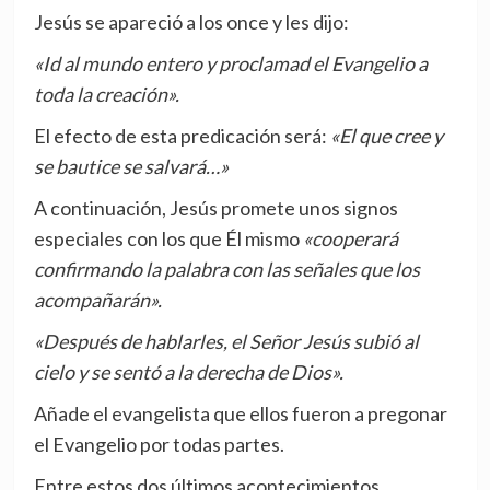
Jesús se apareció a los once y les dijo:
«Id al mundo entero y proclamad el Evangelio a
toda la creación».
El efecto de esta predicación será:
«El que cree y
se bautice se salvará…»
A continuación, Jesús promete unos signos
especiales con los que Él mismo
«cooperará
confirmando la palabra con las señales que los
acompañarán».
«Después de hablarles, el Señor Jesús subió al
cielo y se sentó a la derecha de Dios».
Añade el evangelista que ellos fueron a pregonar
el Evangelio por todas partes.
Entre estos dos últimos acontecimientos,