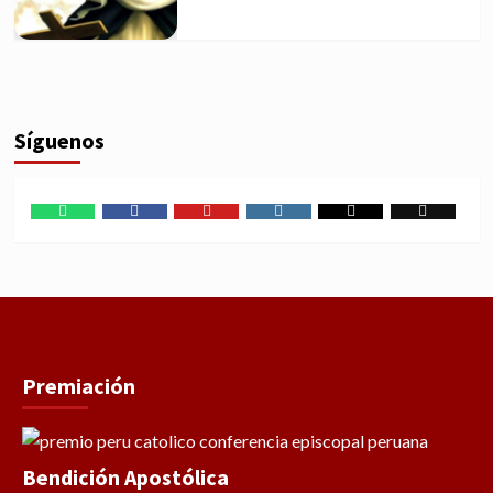
Síguenos
WhatsApp
Facebook
Youtube
Instagram
X
TikTok
Premiación
Bendición Apostólica