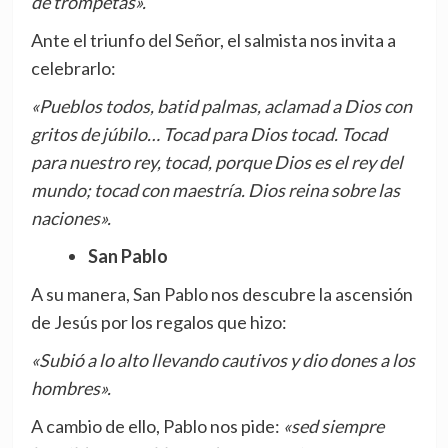
de trompetas».
Ante el triunfo del Señor, el salmista nos invita a
celebrarlo:
«Pueblos todos, batid palmas, aclamad a Dios con
gritos de júbilo… Tocad para Dios tocad. Tocad
para nuestro rey, tocad, porque Dios es el rey del
mundo; tocad con maestría. Dios reina sobre las
naciones».
San Pablo
A su manera, San Pablo nos descubre la ascensión
de Jesús por los regalos que hizo:
«Subió a lo alto llevando cautivos y dio dones a los
hombres».
A cambio de ello, Pablo nos pide:
«sed siempre