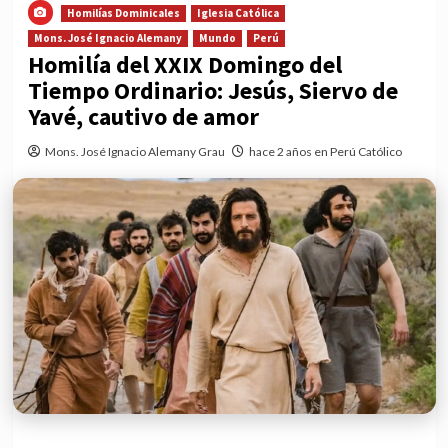
Homilías Dominicales
Iglesia Católica
Mons. José Ignacio Alemany
Mundo
Perú
Homilía del XXIX Domingo del
Tiempo Ordinario: Jesús, Siervo de
Yavé, cautivo de amor
Mons. José Ignacio Alemany Grau
hace 2 años en Perú Católico