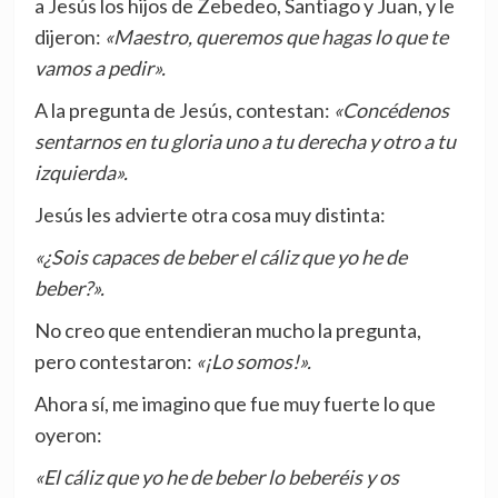
a Jesús los hijos de Zebedeo, Santiago y Juan, y le
dijeron:
«Maestro, queremos que hagas lo que te
vamos a pedir».
A la pregunta de Jesús, contestan:
«Concédenos
sentarnos en tu gloria uno a tu derecha y otro a tu
izquierda».
Jesús les advierte otra cosa muy distinta:
«¿Sois capaces de beber el cáliz que yo he de
beber?».
No creo que entendieran mucho la pregunta,
pero contestaron:
«¡Lo somos!».
Ahora sí, me imagino que fue muy fuerte lo que
oyeron:
«El cáliz que yo he de beber lo beberéis y os