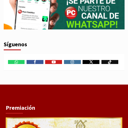
Síguenos
WhatsApp
Facebook
Youtube
Instagram
X
TikTok
Premiación