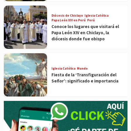
Diócesis de Chiclayo
Iglesia Católica
Papa León XIV en Perú
Perú
Conoce los lugares que visitará el
Papa León XIV en Chiclayo, la
diócesis donde fue obispo
Iglesia Católica
Mundo
Fiesta de la ‘Transfiguración del
Señor’: significado e importancia