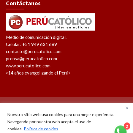
Contáctanos
Medio de comunicación digital.
Celular: +51 949 631 689
contacto@perucatolico.com
prensa@perucatolico.com
www.perucatolico.com
«14 años evangelizando el Perú»
Política de cookies
Política de privacidad
Nuestro sitio web usa cookies para una mejor experiencia.
Navegando por nuestra web acepta el uso de
WhatsApp
Facebook
Youtube
Instagram
X
TikTok
cookies.
Política de cookies