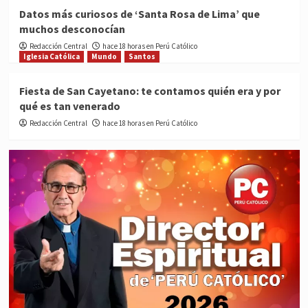
Datos más curiosos de ‘Santa Rosa de Lima’ que
muchos desconocían
Redacción Central
hace 18 horas en Perú Católico
Iglesia Católica
Mundo
Santos
Fiesta de San Cayetano: te contamos quién era y por
qué es tan venerado
Redacción Central
hace 18 horas en Perú Católico