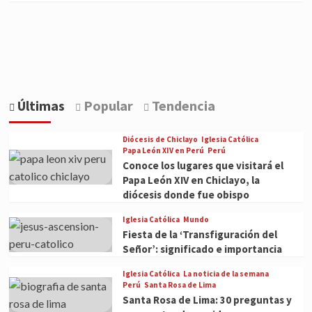
Últimas
Popular
Tendencia
Diócesis de Chiclayo
Iglesia Católica
Papa León XIV en Perú
Perú
Conoce los lugares que visitará el
Papa León XIV en Chiclayo, la
diócesis donde fue obispo
Iglesia Católica
Mundo
Fiesta de la ‘Transfiguración del
Señor’: significado e importancia
Iglesia Católica
La noticia de la semana
Perú
Santa Rosa de Lima
Santa Rosa de Lima: 30 preguntas y