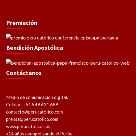
Premiación
Bendición Apostólica
Contáctanos
Medio de comunicación digital.
Celular: +51 949 631 689
contacto@perucatolico.com
prensa@perucatolico.com
www.perucatolico.com
«14 años evangelizando el Perú»