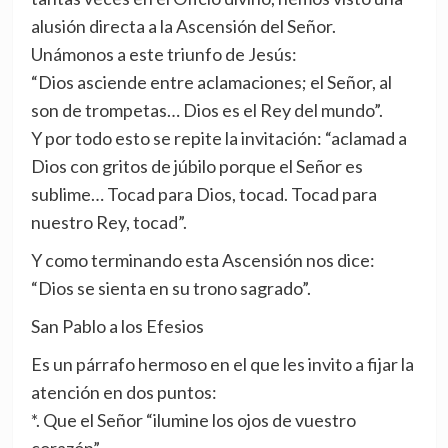
alusión directa a la Ascensión del Señor.
Unámonos a este triunfo de Jesús:
“Dios asciende entre aclamaciones; el Señor, al
son de trompetas… Dios es el Rey del mundo”.
Y por todo esto se repite la invitación: “aclamad a
Dios con gritos de júbilo porque el Señor es
sublime… Tocad para Dios, tocad. Tocad para
nuestro Rey, tocad”.
Y como terminando esta Ascensión nos dice:
“Dios se sienta en su trono sagrado”.
San Pablo a los Efesios
Es un párrafo hermoso en el que les invito a fijar la
atención en dos puntos:
*. Que el Señor “ilumine los ojos de vuestro