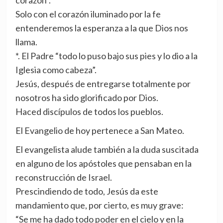
corazón”.
Solo con el corazón iluminado por la fe
entenderemos la esperanza a la que Dios nos
llama.
*. El Padre “todo lo puso bajo sus pies y lo dio a la
Iglesia como cabeza”.
Jesús, después de entregarse totalmente por
nosotros ha sido glorificado por Dios.
Haced discípulos de todos los pueblos.
El Evangelio de hoy pertenece a San Mateo.
El evangelista alude también a la duda suscitada
en alguno de los apóstoles que pensaban en la
reconstrucción de Israel.
Prescindiendo de todo, Jesús da este
mandamiento que, por cierto, es muy grave:
“Se me ha dado todo poder en el cielo y en la