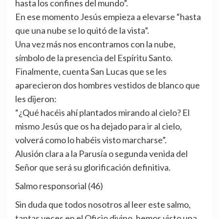
hasta los confines del mundo”.
En ese momento Jesús empieza a elevarse “hasta
que una nube se lo quitó de la vista”.
Una vez más nos encontramos con la nube,
símbolo de la presencia del Espíritu Santo.
Finalmente, cuenta San Lucas que se les
aparecieron dos hombres vestidos de blanco que
les dijeron:
“¿Qué hacéis ahí plantados mirando al cielo? El
mismo Jesús que os ha dejado para ir al cielo,
volverá como lo habéis visto marcharse”.
Alusión clara a la Parusía o segunda venida del
Señor que será su glorificación definitiva.
Salmo responsorial (46)
Sin duda que todos nosotros al leer este salmo,
tantas veces en el Oficio divino, hemos visto una