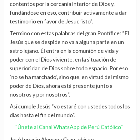
contentos por la cercanía interior de Dios y,
fundándose en eso, contribuir activamente a dar
testimonio en favor de Jesucristo”.
Termino con estas palabras del gran Pontífice: “El
Jesús que se despide no va a alguna parte en un
astro lejano. Él entra en la comunión de vida y
poder con el Dios viviente, en la situación de
superioridad de Dios sobre todo espacio. Por eso
‘no se ha marchado’, sino que, en virtud del mismo
poder de Dios, ahora está presente junto a
nosotros y por nosotros”.
Así cumple Jesús “yo estaré con ustedes todos los
días hasta el fin del mundo”.
"Únete al Canal WhatsApp de Perú Católico"
José Ignacio Alemany Grau, obispo