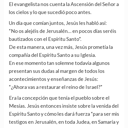
El evangelista nos cuenta la Ascensión del Señor a
los cielos y lo que sucedió poco antes.
Un día que comían juntos, Jesús les habló así:
“No os alejéis de Jerusalén… en pocos días seréis
bautizados con el Espíritu Santo”.
De esta manera, una vez más, Jesús prometía la
compañía del Espíritu Santo a su Iglesia.
En ese momento tan solemne todavía algunos
presentan sus dudas al margen de todos los
acontecimientos y enseñanzas de Jesús:
“¿Ahora vas a restaurar el reino de Israel?”
Era la concepción que tenía el pueblo sobre el
Mesías. Jesús entonces insiste sobre la venida del
Espíritu Santo y cómo les dará fuerza “para ser mis
testigos en Jerusalén, en toda Judea, en Samaría y