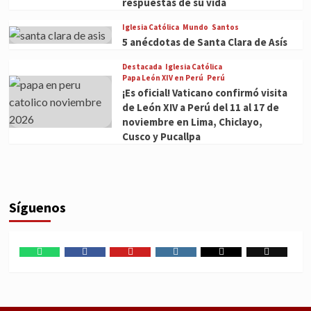
respuestas de su vida
Iglesia Católica
Mundo
Santos
5 anécdotas de Santa Clara de Asís
Destacada
Iglesia Católica
Papa León XIV en Perú
Perú
¡Es oficial! Vaticano confirmó visita
de León XIV a Perú del 11 al 17 de
noviembre en Lima, Chiclayo,
Cusco y Pucallpa
Síguenos
WhatsApp
Facebook
Youtube
Instagram
X
TikTok