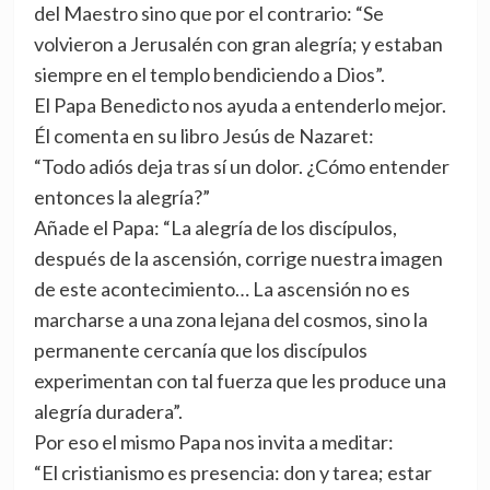
del Maestro sino que por el contrario: “Se
volvieron a Jerusalén con gran alegría; y estaban
siempre en el templo bendiciendo a Dios”.
El Papa Benedicto nos ayuda a entenderlo mejor.
Él comenta en su libro Jesús de Nazaret:
“Todo adiós deja tras sí un dolor. ¿Cómo entender
entonces la alegría?”
Añade el Papa: “La alegría de los discípulos,
después de la ascensión, corrige nuestra imagen
de este acontecimiento… La ascensión no es
marcharse a una zona lejana del cosmos, sino la
permanente cercanía que los discípulos
experimentan con tal fuerza que les produce una
alegría duradera”.
Por eso el mismo Papa nos invita a meditar:
“El cristianismo es presencia: don y tarea; estar