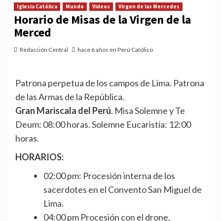
Iglesia Católica
Mundo
Videos
Virgen de las Mercedes
Horario de Misas de la Virgen de la
Merced
Redacción Central
hace 6 años en Perú Católico
Patrona perpetua de los campos de Lima. Patrona
de las Armas de la República.
Gran Mariscala del Perú
. Misa Solemne y Te
Deum: 08:00 horas. Solemne Eucaristía: 12:00
horas.
HORARIOS:
02:00 pm: Procesión interna de los
sacerdotes en el Convento San Miguel de
Lima.
04:00 pm Procesión con el drone,