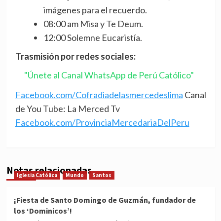
imágenes para el recuerdo.
08:00 am Misa y Te Deum.
12:00 Solemne Eucaristía.
Trasmisión por redes sociales:
"Únete al Canal WhatsApp de Perú Católico"
Facebook.com/Cofradiadelasmercedeslima
Canal
de You Tube: La Merced Tv
Facebook.com/ProvinciaMercedariaDelPeru
Notas relacionadas
Iglesia Católica
Mundo
Santos
¡Fiesta de Santo Domingo de Guzmán, fundador de
los ‘Dominicos’!