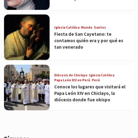
Iglesia Católica
Mundo
Santos
Fiesta de San Cayetano: te
contamos quién era y por qué es
tan venerado
Diócesis de Chiclayo
Iglesia Católica
Papa León XIV en Perú
Perú
Conoce los lugares que visitará el
Papa León XIV en Chiclayo, la
diócesis donde fue obispo