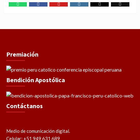
WhatsApp
Facebook
Youtube
Instagram
X
TikTok
Premiación
Bendición Apostólica
Contáctanos
Medio de comunicación digital.
Celular: +51 949 631 689