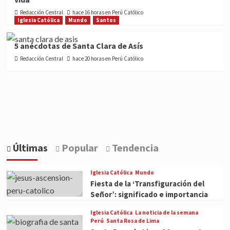
Redacción Central
hace 16 horas en Perú Católico
Iglesia Católica
Mundo
Santos
5 anécdotas de Santa Clara de Asís
Redacción Central
hace 20 horas en Perú Católico
Últimas
Popular
Tendencia
Iglesia Católica
Mundo
Fiesta de la ‘Transfiguración del
Señor’: significado e importancia
Iglesia Católica
La noticia de la semana
Perú
Santa Rosa de Lima