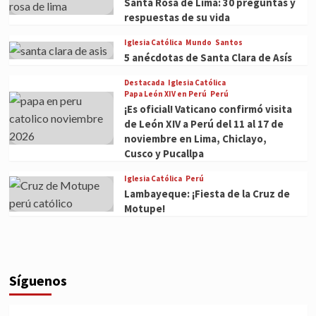
Santa Rosa de Lima: 30 preguntas y
respuestas de su vida
Iglesia Católica
Mundo
Santos
5 anécdotas de Santa Clara de Asís
Destacada
Iglesia Católica
Papa León XIV en Perú
Perú
¡Es oficial! Vaticano confirmó visita
de León XIV a Perú del 11 al 17 de
noviembre en Lima, Chiclayo,
Cusco y Pucallpa
Iglesia Católica
Perú
Lambayeque: ¡Fiesta de la Cruz de
Motupe!
Síguenos