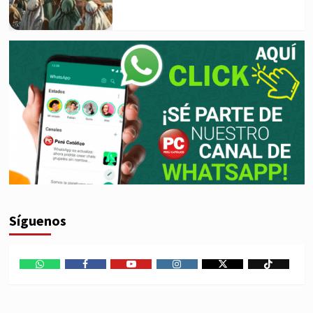
Síguenos
WhatsApp
Facebook
Youtube
Instagram
X
TikTok