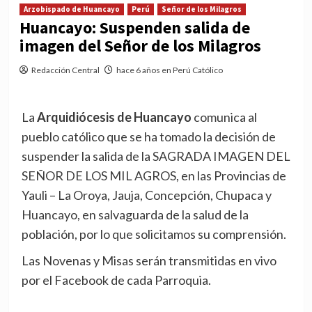
Arzobispado de Huancayo
Perú
Señor de los Milagros
Huancayo: Suspenden salida de
imagen del Señor de los Milagros
Redacción Central
hace 6 años en Perú Católico
La
Arquidiócesis de Huancayo
comunica al
pueblo católico que se ha tomado la decisión de
suspender la salida de la SAGRADA IMAGEN DEL
SEÑOR DE LOS MIL AGROS, en las Provincias de
Yauli – La Oroya, Jauja, Concepción, Chupaca y
Huancayo, en salvaguarda de la salud de la
población, por lo que solicitamos su comprensión.
Las Novenas y Misas serán transmitidas en vivo
por el Facebook de cada Parroquia.