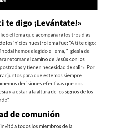
ti te digo ¡Levántate!»
licó el lema que acompañará los tres días
los inicios nuestro lema fue: “A ti te digo:
inodal hemos elegido el lema, “Iglesia de
para retomar el camino de Jesús con los
postradas y tienen necesidad de salir». Por
“orar juntos para que estemos siempre
 tomemos decisiones efectivas que nos
a y a estar a la altura de los signos de los
ndo”.
ad de comunión
invitó a todos los miembros de la