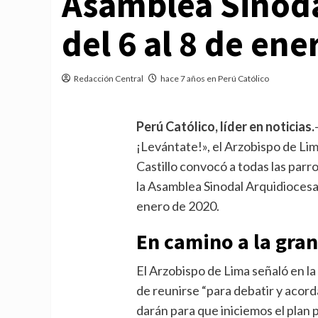
Asamblea Sinoda
del 6 al 8 de ene
Redacción Central
hace 7 años en Perú Católico
Perú Católico, líder en noticias.
¡Levántate!», el Arzobispo de Li
Castillo convocó a todas las parr
la Asamblea Sinodal Arquidiocesa
enero de 2020.
En camino a la gran
El Arzobispo de Lima señaló en l
de reunirse “para debatir y acor
darán para que iniciemos el plan 