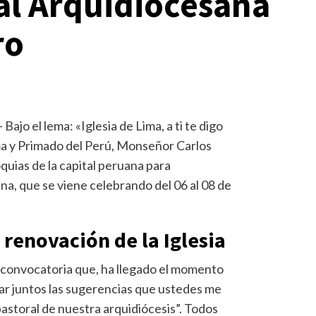
l Arquidiocesana
ro
– Bajo el lema: «Iglesia de Lima, a ti te digo
ma y Primado del Perú, Monseñor Carlos
oquias de la capital peruana para
na, que se viene celebrando del 06 al 08 de
 renovación de la Iglesia
a convocatoria que, ha llegado el momento
dar juntos las sugerencias que ustedes me
pastoral de nuestra arquidiócesis”. Todos