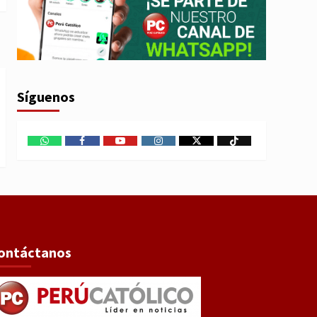
Síguenos
WhatsApp
Facebook
Youtube
Instagram
X
TikTok
ontáctanos