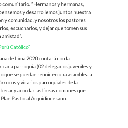
ajo comunitario. “Hermanos y hermanas,
pensemos y desarrollemos juntos nuestra
ón y comunidad, y nosotros los pastores
los, escucharlos, y dejar que tomen sus
n amistad”.
erú Católico"
ana de Lima 2020 contará con la
r cada parroquia (02 delegados juveniles y
do que se puedan reunir en una asamblea a
árrocos y vicarios parroquiales de la
iberar y acordar las líneas comunes que
el Plan Pastoral Arquidiocesano.