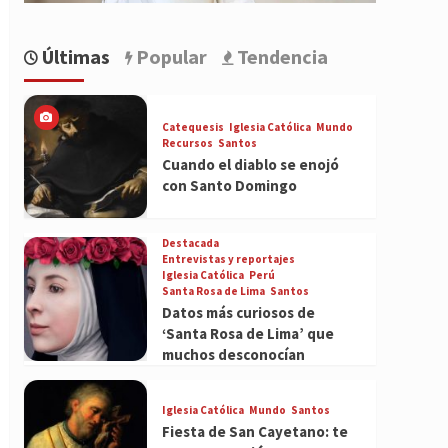
Últimas
Popular
Tendencia
Catequesis
Iglesia Católica
Mundo
Recursos
Santos
Cuando el diablo se enojó
con Santo Domingo
Destacada
Entrevistas y reportajes
Iglesia Católica
Perú
Santa Rosa de Lima
Santos
Datos más curiosos de
‘Santa Rosa de Lima’ que
muchos desconocían
Iglesia Católica
Mundo
Santos
Fiesta de San Cayetano: te