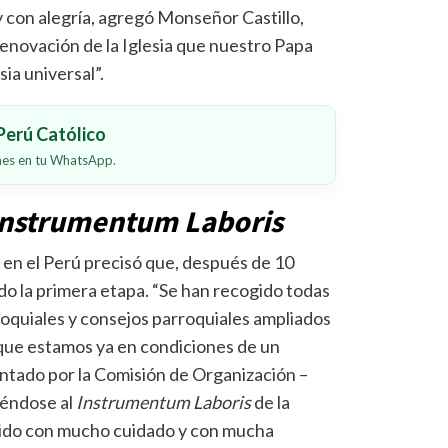
y con alegría, agregó Monseñor Castillo,
renovación de la Iglesia que nuestro Papa
sia universal”.
erú Católico
ones en tu WhatsApp.
Instrumentum Laboris
a en el Perú precisó que, después de 10
do la primera etapa. “Se han recogido todas
roquiales y consejos parroquiales ampliados
 que estamos ya en condiciones de un
tado por la Comisión de Organización –
iéndose al
Instrumentum Laboris
de la
mido con mucho cuidado y con mucha