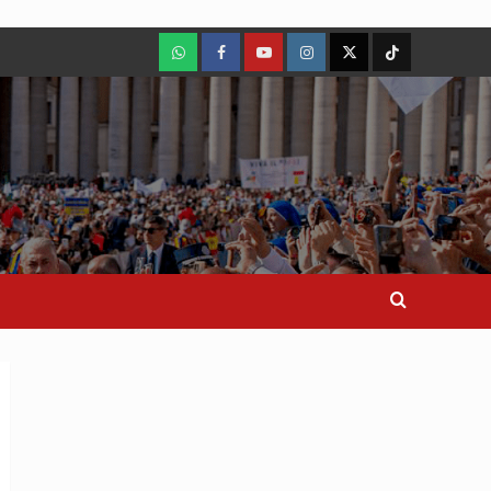
WhatsApp
Facebook
Youtube
Instagram
X
TikTok