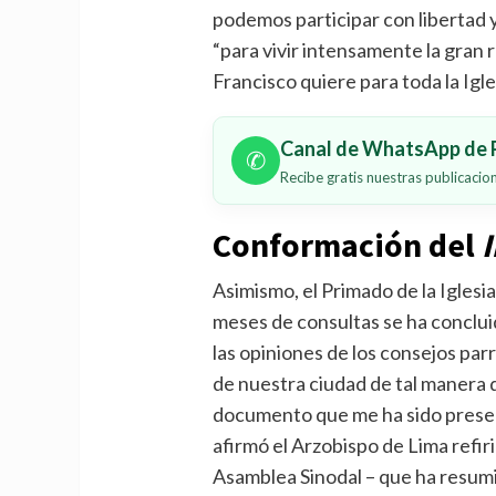
podemos participar con libertad 
“para vivir intensamente la gran 
Francisco quiere para toda la Igle
Canal de WhatsApp de P
✆
Recibe gratis nuestras publicaci
Conformación del
Asimismo, el Primado de la Iglesi
meses de consultas se ha conclui
las opiniones de los consejos par
de nuestra ciudad de tal manera
documento que me ha sido presen
afirmó el Arzobispo de Lima refir
Asamblea Sinodal – que ha resu