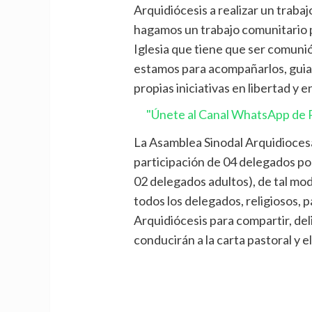
Arquidiócesis a realizar un trab
hagamos un trabajo comunitario 
Iglesia que tiene que ser comuni
estamos para acompañarlos, guiar
propias iniciativas en libertad y e
"Únete al Canal WhatsApp de P
La Asamblea Sinodal Arquidioces
participación de 04 delegados po
02 delegados adultos), de tal mo
todos los delegados, religiosos, p
Arquidiócesis para compartir, del
conducirán a la carta pastoral y 