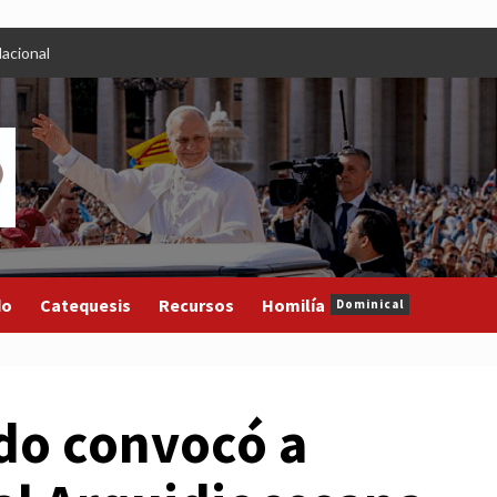
acional
do
Catequesis
Recursos
Homilía
Dominical
do convocó a