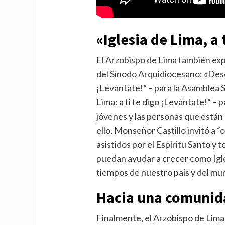
«Iglesia de Lima, a 
El Arzobispo de Lima también exp
del Sínodo Arquidiocesano: «Desde 
¡Levántate!” – para la Asamblea S
Lima: a ti te digo ¡Levántate!” – 
jóvenes y las personas que están 
ello, Monseñor Castillo invitó a 
asistidos por el Espíritu Santo y
puedan ayudar a crecer como Iglesi
tiempos de nuestro país y del mu
Hacia una comunid
Finalmente, el Arzobispo de Lima 