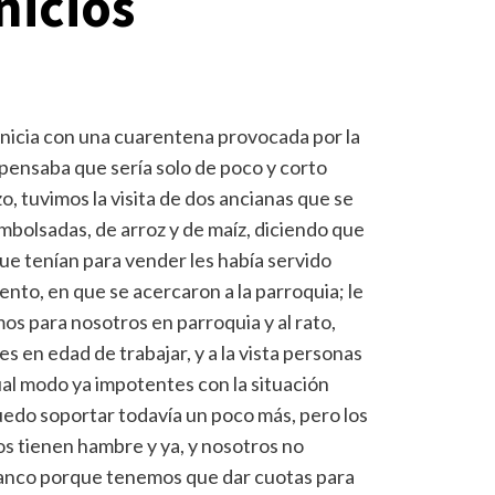
nicios
inicia con una cuarentena provocada por la
ensaba que sería solo de poco y corto
o, tuvimos la visita de dos ancianas que se
bolsadas, de arroz y de maíz, diciendo que
ue tenían para vender les había servido
nto, en que se acercaron a la parroquia; le
s para nosotros en parroquia y al rato,
 en edad de trabajar, y a la vista personas
ual modo ya impotentes con la situación
puedo soportar todavía un poco más, pero los
los tienen hambre y ya, y nosotros no
banco porque tenemos que dar cuotas para