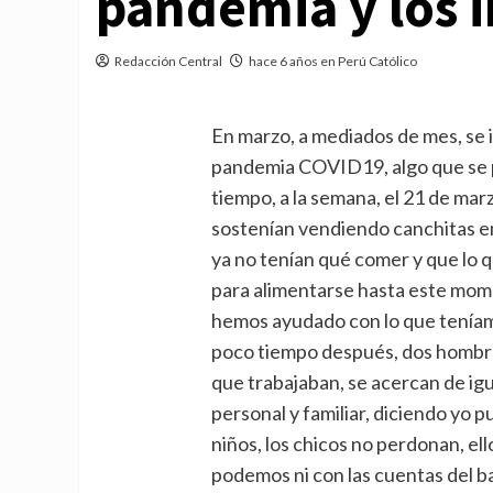
pandemia y los i
Redacción Central
hace 6 años en Perú Católico
En marzo, a mediados de mes, se 
pandemia COVID19, algo que se p
tiempo, a la semana, el 21 de marz
sostenían vendiendo canchitas em
ya no tenían qué comer y que lo q
para alimentarse hasta este mome
hemos ayudado con lo que teníamo
poco tiempo después, dos hombres
que trabajaban, se acercan de ig
personal y familiar, diciendo yo 
niños, los chicos no perdonan, el
podemos ni con las cuentas del 