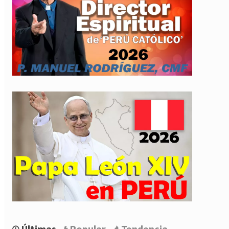
Últimas
Popular
Tendencia