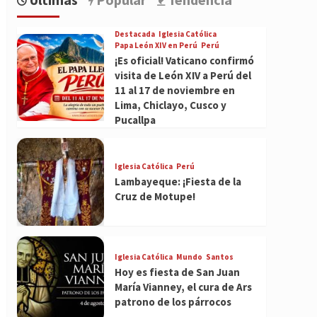
Destacada
Iglesia Católica
Papa León XIV en Perú
Perú
¡Es oficial! Vaticano confirmó
visita de León XIV a Perú del
11 al 17 de noviembre en
Lima, Chiclayo, Cusco y
Pucallpa
Iglesia Católica
Perú
Lambayeque: ¡Fiesta de la
Cruz de Motupe!
Iglesia Católica
Mundo
Santos
Hoy es fiesta de San Juan
María Vianney, el cura de Ars
patrono de los párrocos