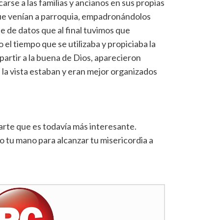
arse a las familias y ancianos en sus propias
ue venían a parroquia, empadronándolos
e de datos que al final tuvimos que
l tiempo que se utilizaba y propiciaba la
rtir a la buena de Dios, aparecieron
 la vista estaban y eran mejor organizados
rte que es todavía más interesante.
o tu mano para alcanzar tu misericordia a