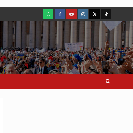
WhatsApp
Facebook
Youtube
Instagram
X
TikTok