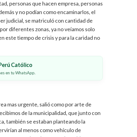
tad, personas que hacen empresa, personas
 demás y no podían como encaminarlos, el
er judicial, se matriculó con cantidad de
por diferentes zonas, ya no veíamos solo
en este tiempo de crisis y para la caridad no
erú Católico
ones en tu WhatsApp.
area mas urgente, salió como por arte de
ecibimos de la municipalidad, que junto con
lica, también se estaban planteando la
servirían al menos como vehículo de