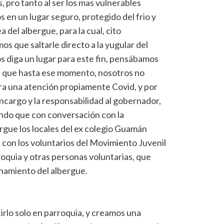
, pro tanto al ser los mas vulnerables
 en un lugar seguro, protegido del frio y
ea del albergue, para la cual, cito
os que saltarle directo a la yugular del
s diga un lugar para este fin, pensábamos
tal que hasta ese momento, nosotros no
a una atención propiamente Covid, y por
encargo y la responsabilidad al gobernador,
endo que con conversación con la
bergue los locales del ex colegio Guamán
 con los voluntarios del Movimiento Juvenil
roquia y otras personas voluntarias, que
namiento del albergue.
rlo solo en parroquia, y creamos una