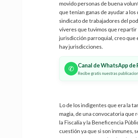
movido personas de buena volun
que tenían ganas de ayudar a los
sindicato de trabajadores del pod
víveres que tuvimos que repartir 
jurisdicción parroquial, creo que 
hay jurisdicciones.
Canal de WhatsApp de P
✆
Recibe gratis nuestras publicaci
Lo de los indigentes que era la t
magia, de una convocatoria que r
la Fiscalía y la Beneficencia Púb
cuestión ya que si son inmunes, 