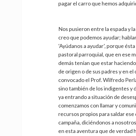
pagar el carro que hemos adquirid
Nos pusieron entre la espada y la
creo que podemos ayudar; hablar
‘Ayúdanos a ayudar’, porque ésta 
pastoral parroquial, que en ese 
demás tenían que estar haciendo 
de origen o de sus padres y en e
convocado el Prof. Wilfredo Per
sino también de los indigentes y
ya entrando a situación de dese
comenzamos con llamar y comunic
recursos propios para saldar ese
campaña, diciéndonos a nosotro
en esta aventura que de verdad 