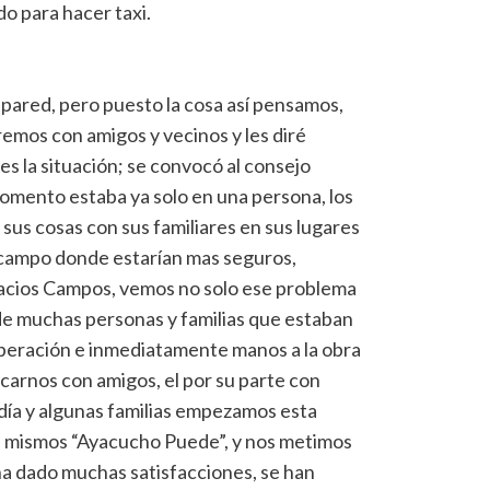
o para hacer taxi.
 pared, pero puesto la cosa así pensamos,
emos con amigos y vecinos y les diré
es la situación; se convocó al consejo
momento estaba ya solo en una persona, los
sus cosas con sus familiares en sus lugares
l campo donde estarían mas seguros,
lacios Campos, vemos no solo ese problema
 de muchas personas y familias que estaban
speración e inmediatamente manos a la obra
arnos con amigos, el por su parte con
 día y algunas familias empezamos esta
s mismos “Ayacucho Puede”, y nos metimos
ha dado muchas satisfacciones, se han