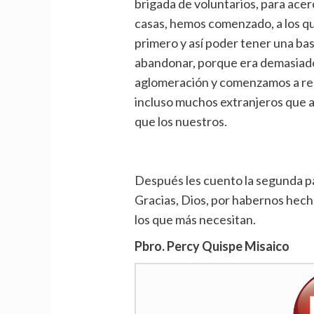
brigada de voluntarios, para acerc
casas, hemos comenzado, a los q
primero y así poder tener una bas
abandonar, porque era demasiado e
aglomeración y comenzamos a repa
incluso muchos extranjeros que a
que los nuestros.
Después les cuento la segunda pa
Gracias, Dios, por habernos hech
los que más necesitan.
Pbro. Percy Quispe Misaico