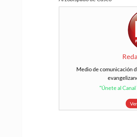
Reda
Medio de comunicación dig
evangelizan
"Únete al Cana
Ver