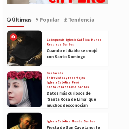
Últimas
Popular
Tendencia
Catequesis
Iglesia Católica
Mundo
Recursos
Santos
Cuando el diablo se enojó
con Santo Domingo
Destacada
Entrevistas y reportajes
Iglesia Católica
Perú
Santa Rosa de Lima
Santos
Datos más curiosos de
‘Santa Rosa de Lima’ que
muchos desconocían
Iglesia Católica
Mundo
Santos
Fiesta de San Cayetano: te