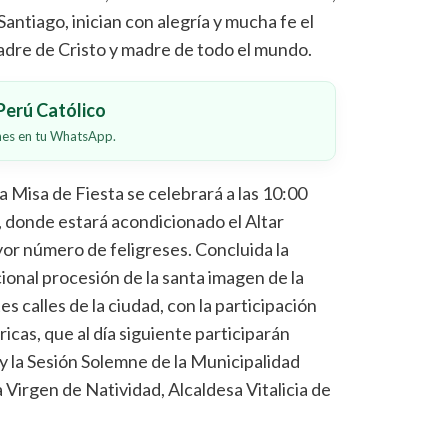
Santiago, inician con alegría y mucha fe el
adre de Cristo y madre de todo el mundo.
erú Católico
ones en tu WhatsApp.
 Misa de Fiesta se celebrará a las 10:00
, donde estará acondicionado el Altar
or número de feligreses. Concluida la
icional procesión de la santa imagen de la
s calles de la ciudad, con la participación
icas, que al día siguiente participarán
y la Sesión Solemne de la Municipalidad
a Virgen de Natividad, Alcaldesa Vitalicia de