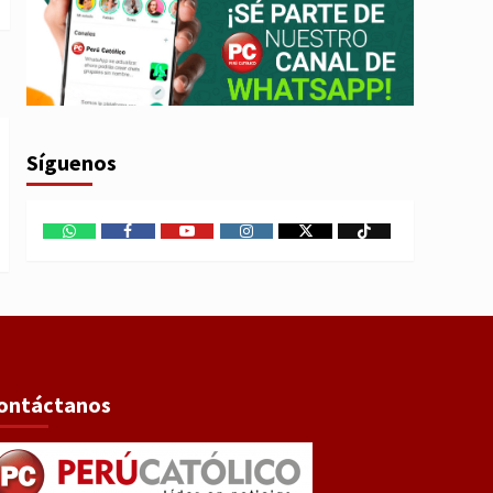
Síguenos
WhatsApp
Facebook
Youtube
Instagram
X
TikTok
ontáctanos