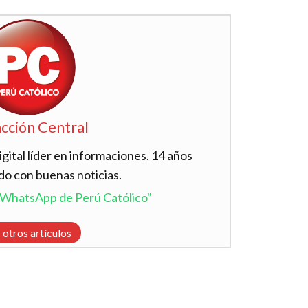
cción Central
ital líder en informaciones. 14 años
do con buenas noticias.
l WhatsApp de Perú Católico"
 otros artículos