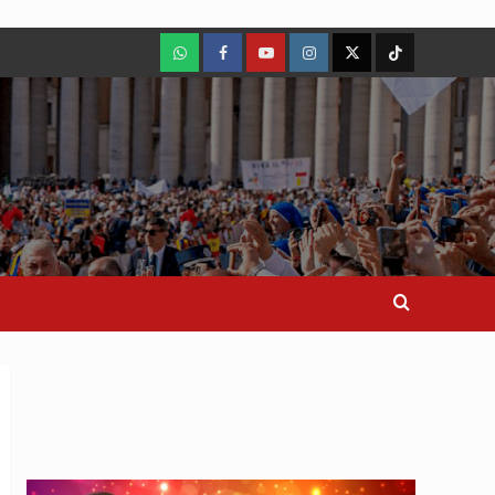
WhatsApp
Facebook
Youtube
Instagram
X
TikTok