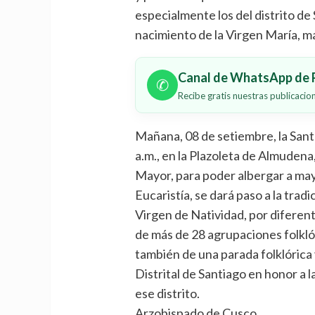
especialmente los del distrito de 
nacimiento de la Virgen María, m
Canal de WhatsApp de P
✆
Recibe gratis nuestras publicaci
Mañana, 08 de setiembre, la Santa
a.m., en la Plazoleta de Almudena
Mayor, para poder albergar a may
Eucaristía, se dará paso a la trad
Virgen de Natividad, por diferente
de más de 28 agrupaciones folklór
también de una parada folklórica 
Distrital de Santiago en honor a l
ese distrito.
Arzobispado de Cusco