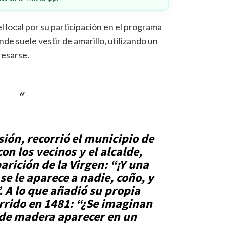
l local por su participación en el programa
de suele vestir de amarillo, utilizando un
resarse.
ión, recorrió el municipio de
on los vecinos y el alcalde,
rición de la Virgen: “¡Y una
se le aparece a nadie, coño, y
 A lo que añadió su propia
urrido en 1481: “¿Se imaginan
 de madera aparecer en un