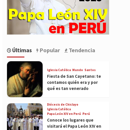
Últimas
Popular
Tendencia
Iglesia Católica
Mundo
Santos
Fiesta de San Cayetano: te
contamos quién era y por
qué es tan venerado
Diócesis de Chiclayo
Iglesia Católica
Papa León XIV en Perú
Perú
Conoce los lugares que
visitará el Papa León XIV en