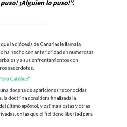
 puso! ¡Alguien lo puso!”.
z
que la diócesis de Canarias le llama la
e lo ha hecho con anterioridad en numerosas
erbales y a sus enfrentamientos con
tros sacerdotes.
erú Católico"
 una docena de apariciones reconocidas
a, la doctrina considera finalizada la
el último apóstol, y estima a estas y otras
adas, en las que el fiel tiene libertad para