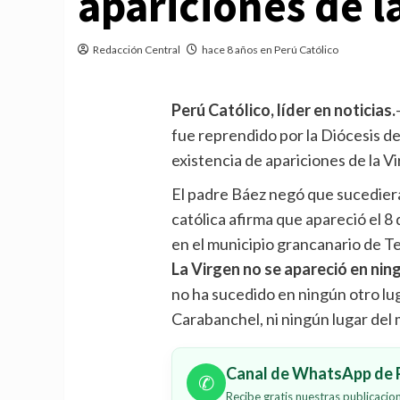
apariciones de l
Redacción Central
hace 8 años en Perú Católico
Perú Católico, líder en noticias.
fue reprendido por la Diócesis de
existencia de apariciones de la V
El padre Báez negó que sucediera 
católica afirma que apareció el 8
en el municipio grancanario de Te
La Virgen no se apareció en ning
no ha sucedido en ningún otro luga
Carabanchel, ni ningún lugar del
Canal de WhatsApp de P
✆
Recibe gratis nuestras publicaci