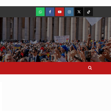
WhatsApp
Facebook
Youtube
Instagram
X
TikTok