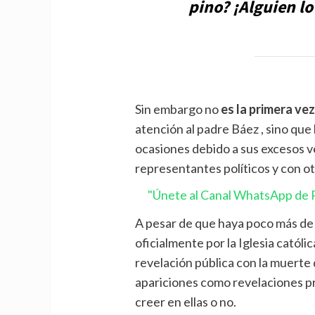
pino? ¡Alguien lo
Sin embargo no
es la primera ve
atención al padre Báez , sino qu
ocasiones debido a sus excesos v
representantes políticos y con o
"Únete al Canal WhatsApp de P
A pesar de que haya poco más de
oficialmente por la Iglesia católic
revelación pública con la muerte d
apariciones como revelaciones priv
creer en ellas o no.