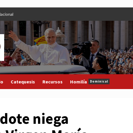
acional
do
Catequesis
Recursos
Homilía
Dominical
dote niega