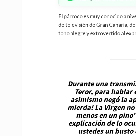
El párroco es muy conocido a nive
de televisión de Gran Canaria, don
tono alegre y extrovertido al exp
Durante una transmis
Teror, para hablar c
asimismo negó la apa
mierda! La Virgen no 
menos en un pino”.
explicación de lo oc
ustedes un busto