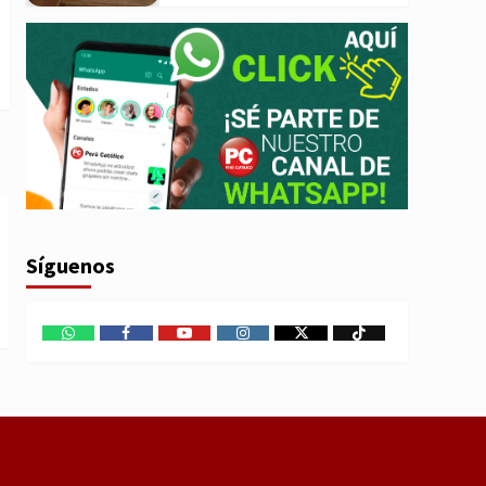
Síguenos
WhatsApp
Facebook
Youtube
Instagram
X
TikTok