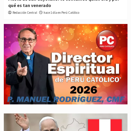
qué es tan venerado
Redacción Central
hace 1 día en Perú Católico