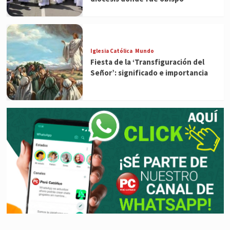
Iglesia Católica
Mundo
Fiesta de la ‘Transfiguración del
Señor’: significado e importancia