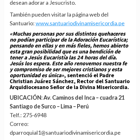
desean adorar a Jesucristo.
También pueden visitar la página web del
Santuario:
www.santuariodivinamisericordia.pe
«Muchas personas por sus distintos quehaceres
no podían participar de la Adoración Eucarística;
pensando en ellas y en más fieles, hemos abierto
esta gran posibilidad que es una bendición de
tener a Jesús Eucaristía las 24 horas del día.
Jesús los espera. Este año renovemos nuestra fe
y compromiso de ser mejores cristianos y esta
oportunidad es única»
, sentenció el Padre
Christian Juárez Sánchez, Rector del Santuario
Arquidiocesano Señor de la Divina Misericordia.
UBICACIÓN: Av. Caminos del Inca – cuadra 21
Santiago de Surco – Lima – Perú
Telf.: 275-6948
Correo:
dparroquial1@santuariodivinamisericordia.pe