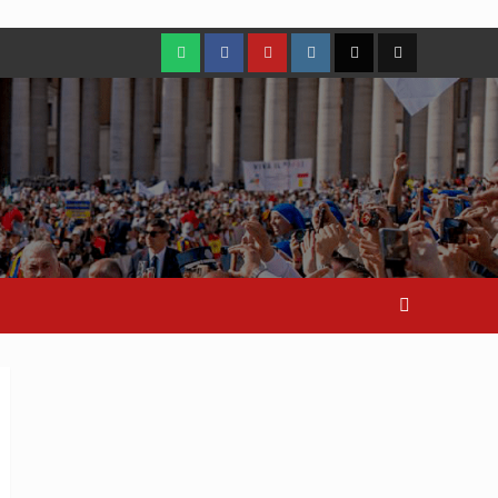
WhatsApp
Facebook
Youtube
Instagram
X
TikTok