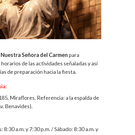
a Nuestra Señora del Carmen
para
 horarios de las actividades señaladas y así
s de preparación hacia la fiesta.
ia:
185, Miraflores. Referencia: a la espalda de
v. Benavides).
: 8:30 a.m. y 7:30 p.m. / Sábado: 8:30 a.m. y