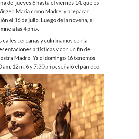
 del jueves 6 hasta el viernes 14, que es
 Virgen María como Madre, y preparar
ón el 16 de julio. Luego de la novena, el
mne a las 4 pm.».
 calles cercanas y culminamos con la
entaciones artísticas y con un fin de
 nuestra Madre. Ya el domingo 16 tenemos
0 am. 12 m. 6 y 7:30 pm.», señaló el párroco.