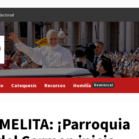
acional
do
Catequesis
Recursos
Homilía
Dominical
MELITA: ¡Parroquia