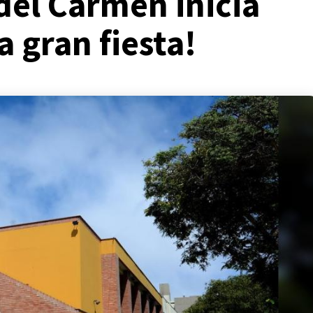
del Carmen inicia
 gran fiesta!