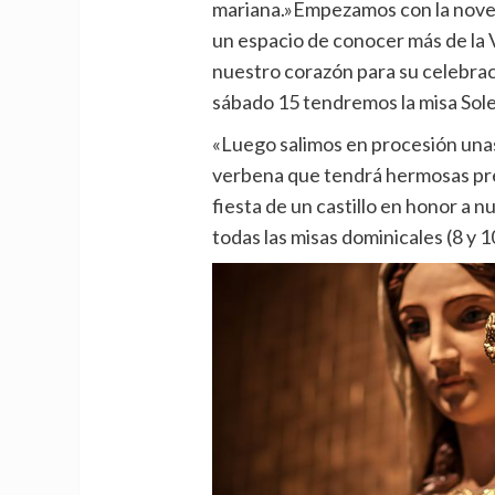
mariana.»Empezamos con la novena
un espacio de conocer más de la
nuestro corazón para su celebraci
sábado 15 tendremos la misa Sole
«Luego salimos en procesión unas
verbena que tendrá hermosas pres
fiesta de un castillo en honor a
todas las misas dominicales (8 y 1