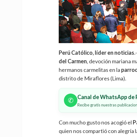
Perú Católico, líder en noticias
.
del Carmen
, devoción mariana m
hermanos carmelitas en la
parro
distrito de Miraflores (Lima).
Canal de WhatsApp de P
✆
Recibe gratis nuestras publicaci
Con mucho gusto nos acogió el
P
quien nos compartió con alegría l