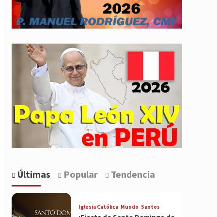
Últimas
Popular
Tendencia
Iglesia Católica
Mundo
Santos