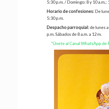
5:30 p.m. / Domingo: 8 y 10 a.m.; 1
Horario de confesiones:
De lune
5:30 p.m.
Despacho parroquial:
de lunes a 
p.m. Sábados de 8 a.m. a 12 m.
"Únete al Canal WhatsApp de P