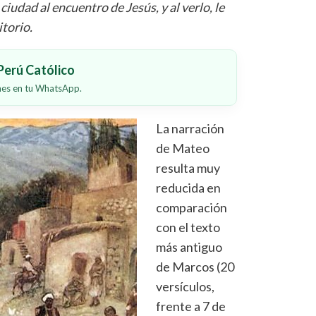
ciudad al encuentro de Jesús, y al verlo, le
itorio.
erú Católico
ones en tu WhatsApp.
La narración
de Mateo
resulta muy
reducida en
comparación
con el texto
más antiguo
de Marcos (20
versículos,
frente a 7 de