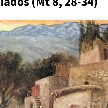
ados (Mt 8, 28-34)