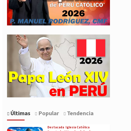
Últimas
Popular
Tendencia
Destacada
Iglesia Católica