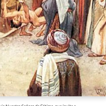
uia Nuestra Señora de Fátima, que invita a