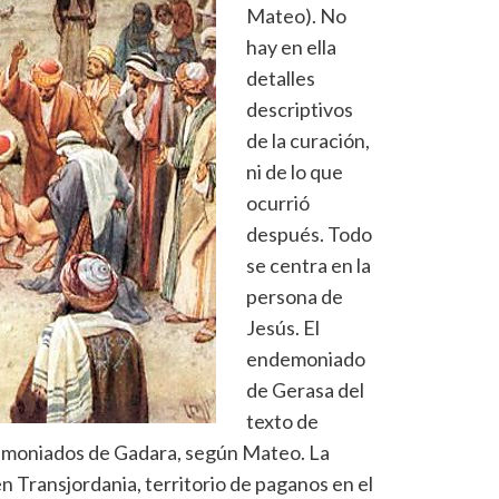
Mateo). No
hay en ella
detalles
descriptivos
de la curación,
ni de lo que
ocurrió
después. Todo
se centra en la
persona de
Jesús. El
endemoniado
de Gerasa del
texto de
emoniados de Gadara, según Mateo. La
en Transjordania, territorio de paganos en el