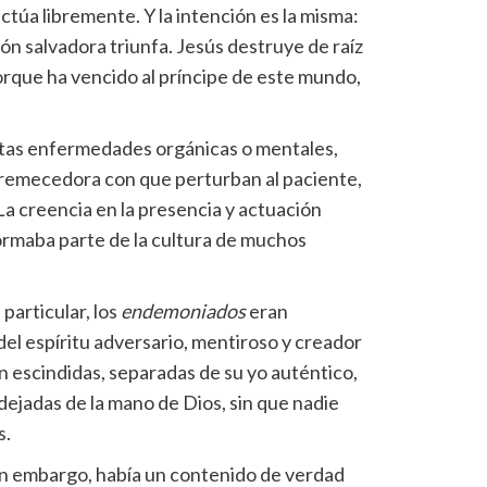
ctúa libremente. Y la intención es la misma:
ión salvadora triunfa. Jesús destruye de raíz
orque ha vencido al príncipe de este mundo,
rtas enfermedades orgánicas o mentales,
tremecedora con que perturban al paciente,
. La creencia en la presencia y actuación
ormaba parte de la cultura de muchos
 particular, los
endemoniados
eran
el espíritu adversario, mentiroso y creador
n escindidas, separadas de su yo auténtico,
dejadas de la mano de Dios, sin que nadie
s.
sin embargo, había un contenido de verdad