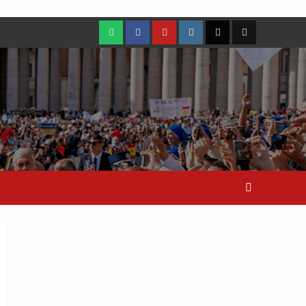
WhatsApp
Facebook
Youtube
Instagram
X
TikTok