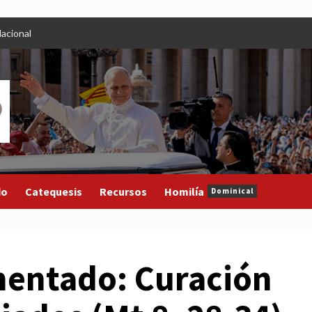
acional
do
Catequesis
Recursos
Homilía
Dominical
mentado: Curación