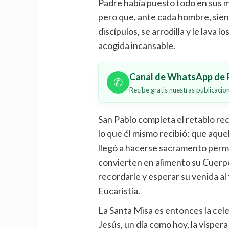
Padre había puesto todo en sus ma
pero que, ante cada hombre, sient
discípulos, se arrodilla y le lava 
acogida incansable.
Canal de WhatsApp de P
✆
Recibe gratis nuestras publicaci
San Pablo completa el retablo re
lo que él mismo recibió: que aqu
llegó a hacerse sacramento perm
convierten en alimento su Cuerpo
recordarle y esperar su venida al 
Eucaristía.
La Santa Misa es entonces la cele
Jesús, un día como hoy, la vísper