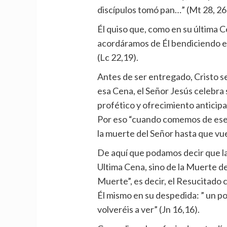
discípulos tomó pan…” (Mt 28, 26
Él quiso que, como en su última C
acordáramos de Él bendiciendo el
(Lc 22,19).
Antes de ser entregado, Cristo s
esa Cena, el Señor Jesús celebra 
profético y ofrecimiento anticipa
Por eso “cuando comemos de ese
la muerte del Señor hasta que vue
De aquí que podamos decir que la
Ultima Cena, sino de la Muerte de
Muerte”, es decir, el Resucitado
Él mismo en su despedida: ” un po
volveréis a ver” (Jn 16,16).