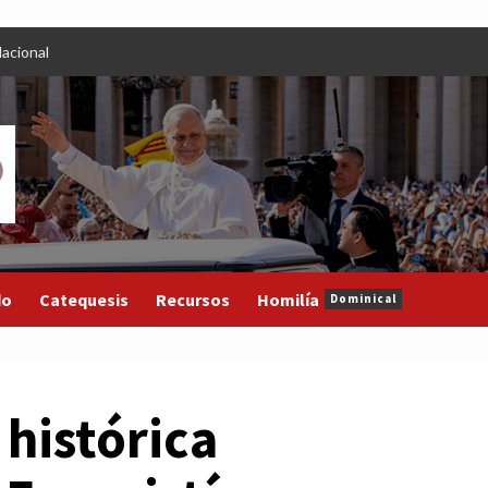
acional
do
Catequesis
Recursos
Homilía
Dominical
 histórica