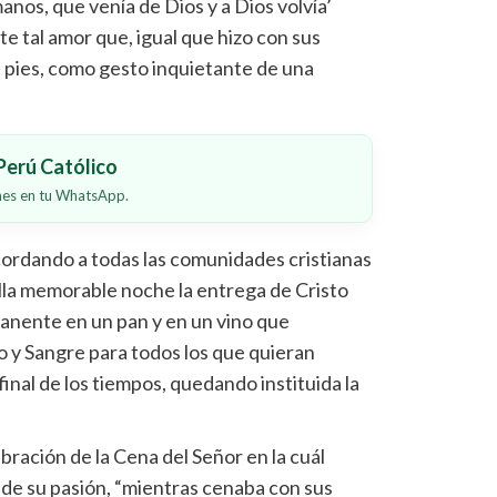
nos, que venía de Dios y a Dios volvía’
e tal amor que, igual que hizo con sus
los pies, como gesto inquietante de una
erú Católico
ones en tu WhatsApp.
cordando a todas las comunidades cristianas
ella memorable noche la entrega de Cristo
anente en un pan y en un vino que
 y Sangre para todos los que quieran
final de los tiempos, quedando instituida la
bración de la Cena del Señor en la cuál
a de su pasión, “mientras cenaba con sus