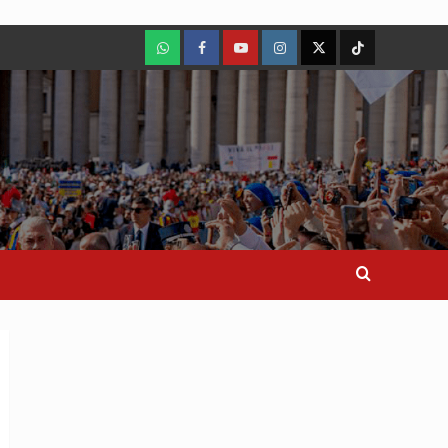
WhatsApp
Facebook
Youtube
Instagram
X
TikTok