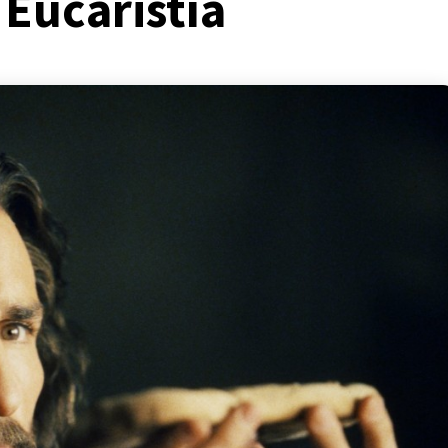
 Eucaristía