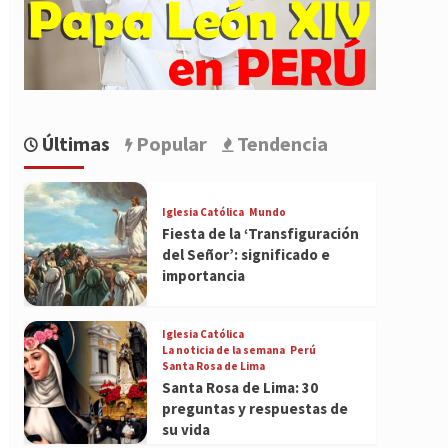
Últimas
Popular
Tendencia
Iglesia Católica
Mundo
Fiesta de la ‘Transfiguración
del Señor’: significado e
importancia
Iglesia Católica
La noticia de la semana
Perú
Santa Rosa de Lima
Santa Rosa de Lima: 30
preguntas y respuestas de
su vida