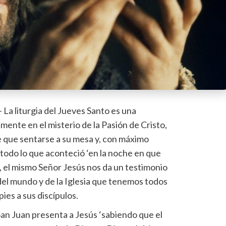
– La liturgia del Jueves Santo es una
mente en el misterio de la Pasión de Cristo,
e que sentarse a su mesa y, con máximo
todo lo que aconteció ‘en la noche en que
do, el mismo Señor Jesús nos da un testimonio
 del mundo y de la Iglesia que tenemos todos
pies a sus discípulos.
San Juan presenta a Jesús ‘sabiendo que el