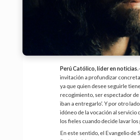
Perú Católico, líder en noticias.
invitación a profundizar concreta
ya que quien desee seguirle tien
recogimiento, ser espectador de 
iban a entregarlo’. Y por otro la
idóneo de la vocación al servicio
los fieles cuando decide lavar los 
En este sentido, el Evangelio de 