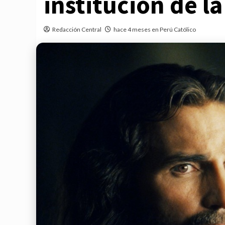
institución de la
Redacción Central
hace 4 meses en Perú Católico