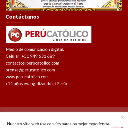
Contáctanos
Medio de comunicación digital.
Celular: +51 949 631 689
contacto@perucatolico.com
prensa@perucatolico.com
www.perucatolico.com
«14 años evangelizando el Perú»
Política de cookies
Política de privacidad
Nuestro sitio web usa cookies para una mejor experiencia.