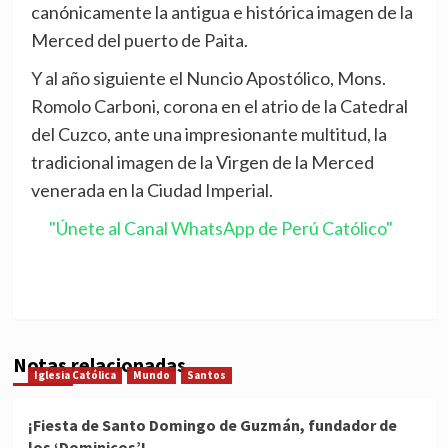
canónicamente la antigua e histórica imagen de la
Merced del puerto de Paita.
Y al año siguiente el Nuncio Apostólico, Mons.
Romolo Carboni, corona en el atrio de la Catedral
del Cuzco, ante una impresionante multitud, la
tradicional imagen de la Virgen de la Merced
venerada en la Ciudad Imperial.
"Únete al Canal WhatsApp de Perú Católico"
Notas relacionadas
Iglesia Católica
Mundo
Santos
¡Fiesta de Santo Domingo de Guzmán, fundador de
los ‘Dominicos’!