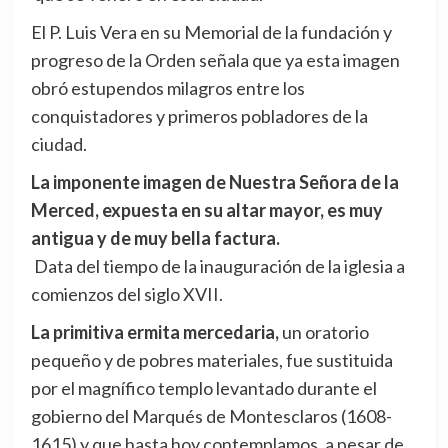
El P. Luis Vera en su Memorial de la fundación y
progreso de la Orden señala que ya esta imagen
obró estupendos milagros entre los
conquistadores y primeros pobladores de la
ciudad.
La imponente imagen de Nuestra Señora de la
Merced, expuesta en su altar mayor, es muy
antigua y de muy bella factura.
Data del tiempo de la inauguración de la iglesia a
comienzos del siglo XVII.
La primitiva ermita mercedaria,
un oratorio
pequeño y de pobres materiales, fue sustituida
por el magnífico templo levantado durante el
gobierno del Marqués de Montesclaros (1608-
1615) y que hasta hoy contemplamos, a pesar de