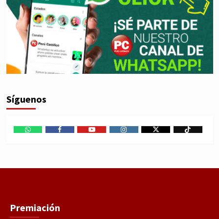
Síguenos
WhatsApp
Facebook
Youtube
Instagram
X
TikTok
Premiación