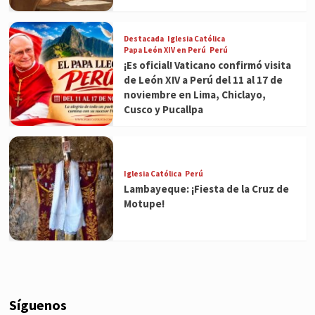
Destacada
Iglesia Católica
Papa León XIV en Perú
Perú
¡Es oficial! Vaticano confirmó visita
de León XIV a Perú del 11 al 17 de
noviembre en Lima, Chiclayo,
Cusco y Pucallpa
Iglesia Católica
Perú
Lambayeque: ¡Fiesta de la Cruz de
Motupe!
Síguenos