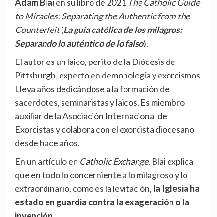
Adam Blai
en su libro de 2021
The Catholic Guide
to Miracles: Separating the Authentic from the
Counterfeit
(
La guía católica de los milagros:
Separando lo auténtico de lo falso
).
El autor es un laico, perito de la Diócesis de
Pittsburgh, experto en demonología y exorcismos.
Lleva años dedicándose a la formación de
sacerdotes, seminaristas y laicos. Es miembro
auxiliar de la Asociación Internacional de
Exorcistas y colabora con el exorcista diocesano
desde hace años.
En un artículo en
Catholic Exchange
, Blai explica
que en todo lo concerniente a lo milagroso y lo
extraordinario, como es la levitación,
la Iglesia ha
estado en guardia contra la exageración o la
invención.