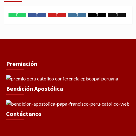
WhatsApp
Facebook
Youtube
Instagram
X
TikTok
Premiación
Bendición Apostólica
Contáctanos