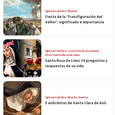
Iglesia Católica
Mundo
Fiesta de la ‘Transfiguración del
Señor’: significado e importancia
Iglesia Católica
La noticia de la semana
Perú
Santa Rosa de Lima
Santa Rosa de Lima: 30 preguntas y
respuestas de su vida
Iglesia Católica
Mundo
Santos
5 anécdotas de Santa Clara de Asís