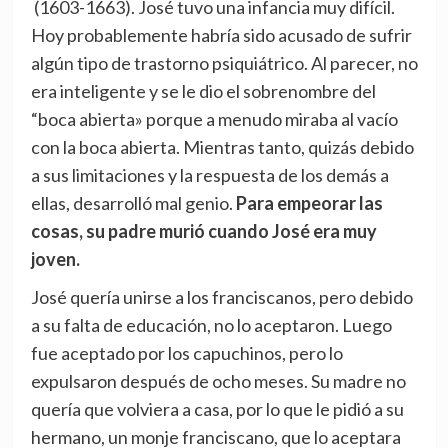
(1603-1663). José tuvo una infancia muy difícil.
Hoy probablemente habría sido acusado de sufrir
algún tipo de trastorno psiquiátrico. Al parecer, no
era inteligente y se le dio el sobrenombre del
“boca abierta» porque a menudo miraba al vacío
con la boca abierta. Mientras tanto, quizás debido
a sus limitaciones y la respuesta de los demás a
ellas, desarrolló mal genio.
Para empeorar las
cosas, su padre murió cuando José era muy
joven.
José quería unirse a los franciscanos, pero debido
a su falta de educación, no lo aceptaron. Luego
fue aceptado por los capuchinos, pero lo
expulsaron después de ocho meses. Su madre no
quería que volviera a casa, por lo que le pidió a su
hermano, un monje franciscano, que lo aceptara