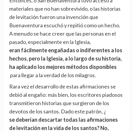
Entonces, o San Buenaventura tuvo acceso a
materiales que no han sobrevivido, o las historias
de levitación fueron una invención que
Buenaventura escuchó y repitió como un hecho.
A menudo se hace creer que las personas en el
pasado, especialmente en la Iglesia,
eran fácilmente engañadas o indiferentes a los
hechos, pero la Iglesia, a lo largo de su historia,
ha aplicado los mejores métodos disponibles
para llegar a la verdad de los milagros.
Rara vez el desarrollo de estas afirmaciones se
debió al engaño: más bien, los escritores piadosos
transmitieron historias que surgieron de los
devotos de los santos. Dado este patrón, ¿
se deberían descartar todas las afirmaciones
de levitación en la vida de los santos? No,