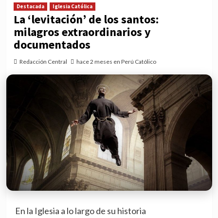
Destacada
Iglesia Católica
La ‘levitación’ de los santos:
milagros extraordinarios y
documentados
Redacción Central
hace 2 meses en Perú Católico
En la Iglesia a lo largo de su historia