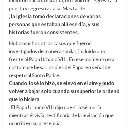
multitud hacia la estatua, oró, voló de regreso a la
puerta y regresó a casa. Más tarde
, la Iglesia tomó declaraciones de varias
personas que estaban allí ese día, y sus
historias fueron consistentes.
Hubo muchos otros casos que fueron
investigados de manera similar, incluido uno
frente al Papa Urbano VIII. En ese momento era
costumbre besar los pies del Papa, en señal de
respeto al Santo Padre.
Cuando José lo hizo, se elevó en el aire y pudo
volver a bajar solo cuando su superior le ordenó
que lo hiciera
. El Papa Urbano VIII dijo que si José moría
mientras él vivía, testificaría de la levitación que
ocurrió en su presencia.