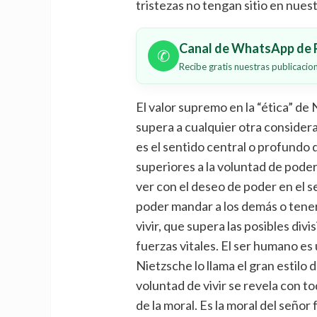
tristezas no tengan sitio en nuest
Canal de WhatsApp de P
✆
Recibe gratis nuestras publicaci
El valor supremo en la “ética” de
supera a cualquier otra consider
es el sentido central o profundo d
superiores a la voluntad de pode
ver con el deseo de poder en el s
poder mandar a los demás o tener 
vivir, que supera las posibles div
fuerzas vitales. El ser humano es
Nietzsche lo llama el gran estilo 
voluntad de vivir se revela con to
de la moral. Es la moral del señor