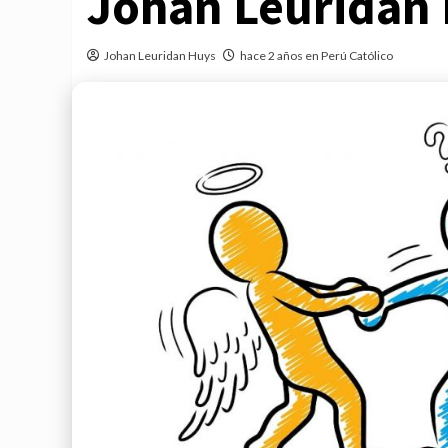
Johan Leuridan
Johan Leuridan Huys
hace 2 años en Perú Católico