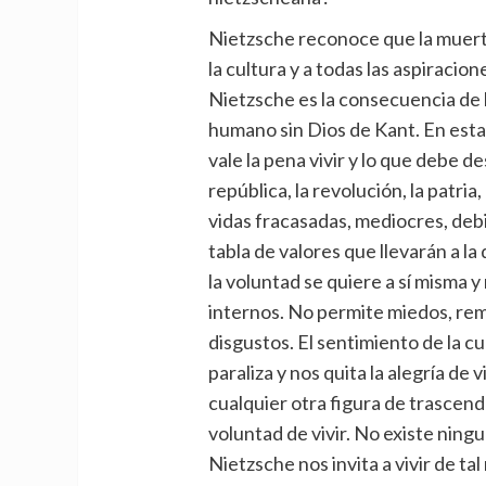
Nietzsche reconoce que la muerte
la cultura y a todas las aspiraci
Nietzsche es la consecuencia de l
humano sin Dios de Kant. En esta 
vale la pena vivir y lo que debe 
república, la revolución, la patria
vidas fracasadas, mediocres, debil
tabla de valores que llevarán a l
la voluntad se quiere a sí misma y
internos. No permite miedos, rem
disgustos. El sentimiento de la cu
paraliza y nos quita la alegría de 
cualquier otra figura de trascenden
voluntad de vivir. No existe nin
Nietzsche nos invita a vivir de t