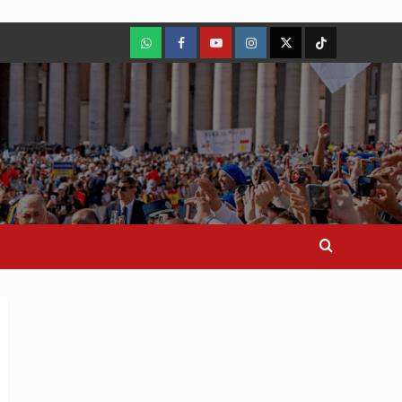
WhatsApp
Facebook
Youtube
Instagram
X
TikTok