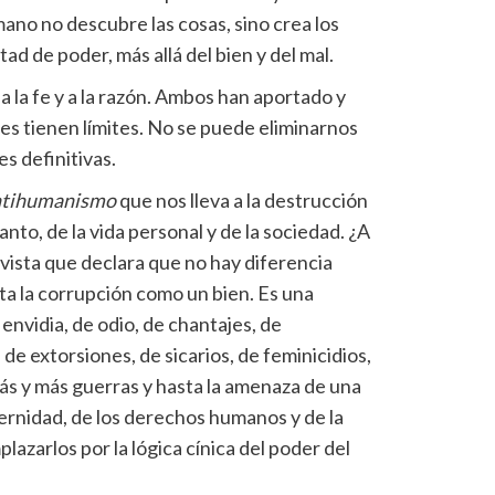
umano no descubre las cosas, sino crea los
tad de poder, más allá del bien y del mal.
 a la fe y a la razón. Ambos han aportado y
es tienen límites. No se puede eliminarnos
s definitivas.
ntihumanismo
que nos lleva a la destrucción
 tanto, de la vida personal y de la sociedad. ¿A
vista que declara que no hay diferencia
eta la corrupción como un bien. Es una
envidia, de odio, de chantajes, de
de extorsiones, de sicarios, de feminicidios,
más y más guerras y hasta la amenaza de una
aternidad, de los derechos humanos y de la
zarlos por la lógica cínica del poder del