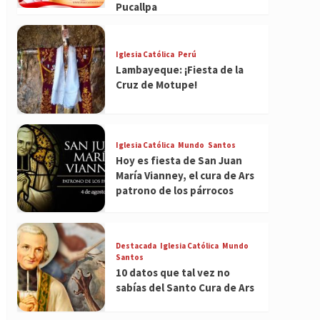
Pucallpa
Iglesia Católica
Perú
Lambayeque: ¡Fiesta de la
Cruz de Motupe!
Iglesia Católica
Mundo
Santos
Hoy es fiesta de San Juan
María Vianney, el cura de Ars
patrono de los párrocos
Destacada
Iglesia Católica
Mundo
Santos
10 datos que tal vez no
sabías del Santo Cura de Ars