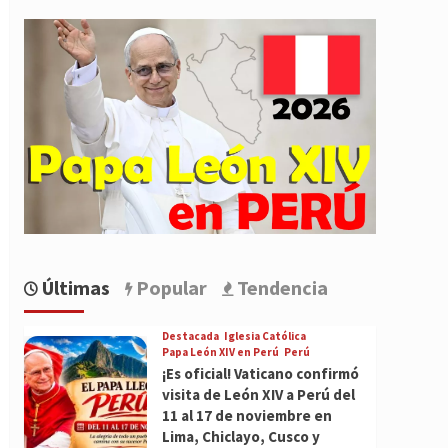
Últimas
Popular
Tendencia
Destacada
Iglesia Católica
Papa León XIV en Perú
Perú
¡Es oficial! Vaticano confirmó
visita de León XIV a Perú del
11 al 17 de noviembre en
Lima, Chiclayo, Cusco y