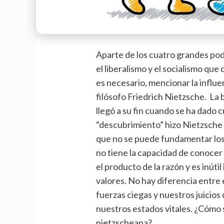
Aparte de los cuatro grandes poder
el liberalismo y el socialismo qu
es necesario, mencionar la influenc
filósofo Friedrich Nietzsche. La
llegó a su fin cuando se ha dado 
“descubrimiento” hizo Nietzsche 
que no se puede fundamentar los v
no tiene la capacidad de conocer 
el producto de la razón y es inútil
valores. No hay diferencia entre e
fuerzas ciegas y nuestros juicios
nuestros estados vitales. ¿Cómo s
nietzscheana?