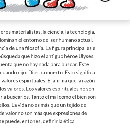
es materialistas, la ciencia, la tecnología,
e dominan el entorno del ser humano actual,
ia de una filosofía. La figura principal es el
 búsqueda que hizo el antiguo héroe Ulyses,
cuenta que no hay nada para buscar. Este
cuando dijo: Dios ha muerto. Esto significa
alores espirituales. El afirma que la razón
los valores. Los valores espirituales no son
 ir a buscarlos. Tanto el mal como el bien son
llos. La vida no es más que un tejido de
 de valor no son más que expresiones de
e puede, entones, definir la ética