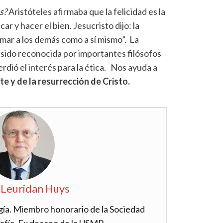
s?
Aristóteles afirmaba que la felicidad es la
car y hacer el bien. Jesucristo dijo: la
“amar a los demás como a sí mismo”. La
sido reconocida por importantes filósofos
erdió el interés para la ética. Nos ayuda a
e y de la resurrección de Cristo.
 Leuridan Huys
ía. Miembro honorario de la Sociedad