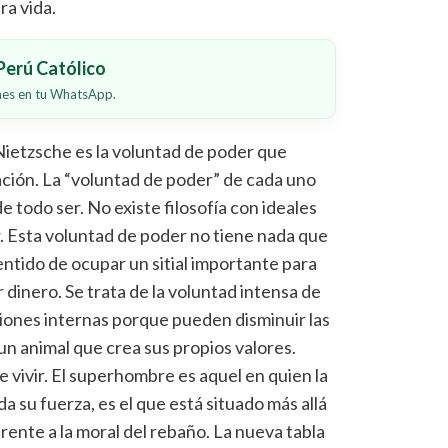
ra vida.
erú Católico
ones en tu WhatsApp.
 Nietzsche es la voluntad de poder que
ación. La “voluntad de poder” de cada uno
e todo ser. No existe filosofía con ideales
r. Esta voluntad de poder no tiene nada que
entido de ocupar un sitial importante para
dinero. Se trata de la voluntad intensa de
isiones internas porque pueden disminuir las
 un animal que crea sus propios valores.
de vivir. El superhombre es aquel en quien la
da su fuerza, es el que está situado más allá
 frente a la moral del rebaño. La nueva tabla