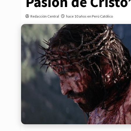
Pasión de Cristo
Redacción Central
hace 10 años en Perú Católico