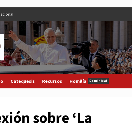
acional
do
Catequesis
Recursos
Homilía
Dominical
xión sobre ‘La