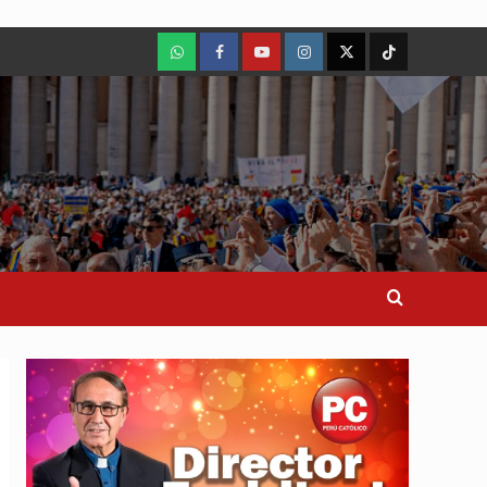
WhatsApp
Facebook
Youtube
Instagram
X
TikTok