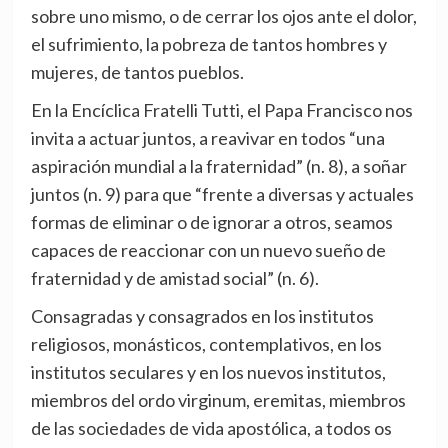
sobre uno mismo, o de cerrar los ojos ante el dolor,
el sufrimiento, la pobreza de tantos hombres y
mujeres, de tantos pueblos.
En la Encíclica Fratelli Tutti, el Papa Francisco nos
invita a actuar juntos, a reavivar en todos “una
aspiración mundial a la fraternidad” (n. 8), a soñar
juntos (n. 9) para que “frente a diversas y actuales
formas de eliminar o de ignorar a otros, seamos
capaces de reaccionar con un nuevo sueño de
fraternidad y de amistad social” (n. 6).
Consagradas y consagrados en los institutos
religiosos, monásticos, contemplativos, en los
institutos seculares y en los nuevos institutos,
miembros del ordo virginum, eremitas, miembros
de las sociedades de vida apostólica, a todos os