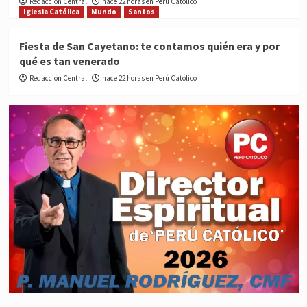
Redacción Central
hace 22 horas en Perú Católico
Iglesia Católica
Mundo
Santos
Fiesta de San Cayetano: te contamos quién era y por
qué es tan venerado
Redacción Central
hace 22 horas en Perú Católico