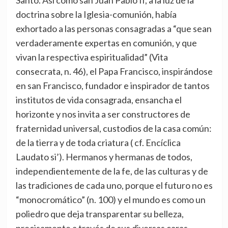
Santo. Así como san Juan Pablo II, a la luz de la
doctrina sobre la Iglesia-comunión, había
exhortado a las personas consagradas a “que sean
verdaderamente expertas en comunión, y que
vivan la respectiva espiritualidad” (Vita
consecrata, n. 46), el Papa Francisco, inspirándose
en san Francisco, fundador e inspirador de tantos
institutos de vida consagrada, ensancha el
horizonte y nos invita a ser constructores de
fraternidad universal, custodios de la casa común:
de la tierra y de toda criatura ( cf. Encíclica
Laudato si’). Hermanos y hermanas de todos,
independientemente de la fe, de las culturas y de
las tradiciones de cada uno, porque el futuro no es
“monocromático” (n. 100) y el mundo es como un
poliedro que deja transparentar su belleza,