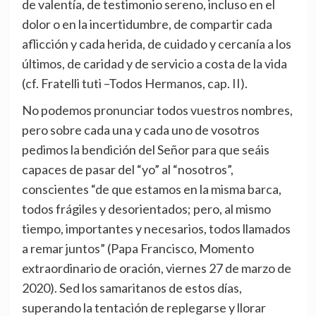
de valentía, de testimonio sereno, incluso en el
dolor o en la incertidumbre, de compartir cada
aflicción y cada herida, de cuidado y cercanía a los
últimos, de caridad y de servicio a costa de la vida
(cf. Fratelli tuti –Todos Hermanos, cap. II).
No podemos pronunciar todos vuestros nombres,
pero sobre cada una y cada uno de vosotros
pedimos la bendición del Señor para que seáis
capaces de pasar del “yo” al “nosotros”,
conscientes “de que estamos en la misma barca,
todos frágiles y desorientados; pero, al mismo
tiempo, importantes y necesarios, todos llamados
a remar juntos” (Papa Francisco, Momento
extraordinario de oración, viernes 27 de marzo de
2020). Sed los samaritanos de estos días,
superando la tentación de replegarse y llorar