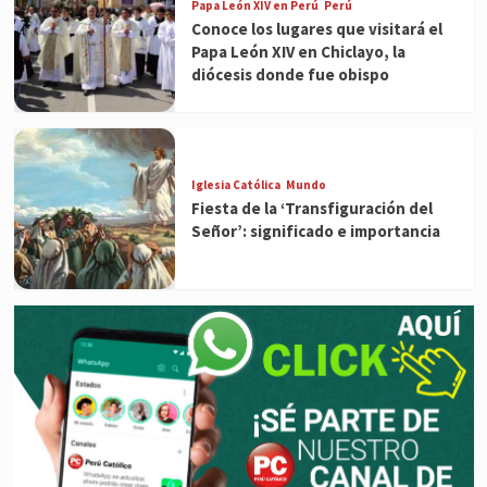
Papa León XIV en Perú
Perú
Conoce los lugares que visitará el
Papa León XIV en Chiclayo, la
diócesis donde fue obispo
Iglesia Católica
Mundo
Fiesta de la ‘Transfiguración del
Señor’: significado e importancia