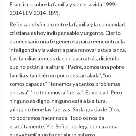
Francisco sobre la familia y sobre la vida 1999-
2014 LEV 2014, 189).
Reforzar el vínculo entre la familia y la comunidad
cristiana es hoy indispensable y urgente. Cierto,
es necesario una fe generosa para reencontrar la
inteligencia y la valentía para renovar esta alianza.
Las familias a veces dan un paso atrás, diciendo
que no están a la altura: “Padre, somos una pobre
familia y también un poco destartalada”, “no
somos capaces”, “tenemos ya tantos problemas
en casa”, “no tenemos la fuerza”. Es verdad. Pero
ninguno es digno, ninguno está a la altura,
¡ninguno tiene las fuerzas! Sin la gracia de Dios,
no podremos hacer nada. Todo se nos da
gratuitamente. Y el Señor no llega nunca a una
nueva familia sin hacer algún milagro.