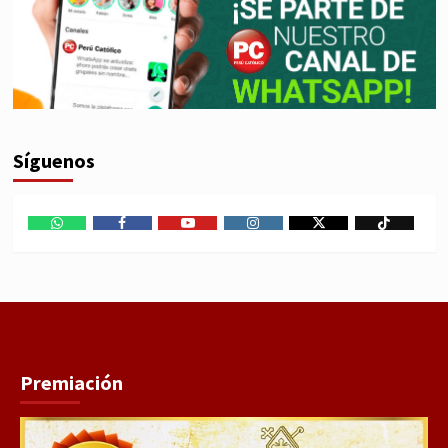
Síguenos
WhatsApp
Facebook
Youtube
Instagram
X
TikTok
Premiación