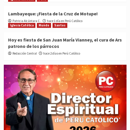
Lambayeque: ¡Fiesta de la Cruz de Motupe!
Patricia Alcántara C.
hace 1 día en Perú Católico
Iglesia Católica
Mundo
Santos
Hoy es fiesta de San Juan María Vianney, el cura de Ars
patrono de los párrocos
Redacción Central
hace 2 días en Perú Católico