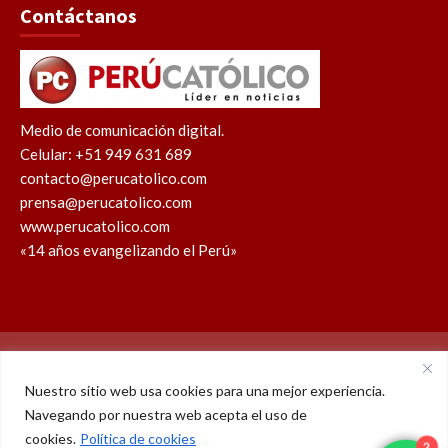
Contáctanos
Medio de comunicación digital.
Celular: +51 949 631 689
contacto@perucatolico.com
prensa@perucatolico.com
www.perucatolico.com
«14 años evangelizando el Perú»
Política de cookies
Política de privacidad
Nuestro sitio web usa cookies para una mejor experiencia.
Navegando por nuestra web acepta el uso de
WhatsApp
Facebook
Youtube
Instagram
X
TikTok
cookies.
Política de cookies
2