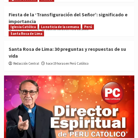
Fiesta de la ‘Transfiguración del Señor’: significado e
importancia
Iglesia Católica
La noticia de la semana
Perú
Redacción Central
hace 19 horas en Perú Católico
Santa Rosa de Lima
Santa Rosa de Lima: 30 preguntas y respuestas de su
vida
Redacción Central
hace 19 horas en Perú Católico