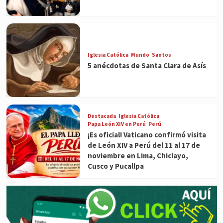
Iglesia Católica
Mundo
Santos
5 anécdotas de Santa Clara de Asís
Destacada
Iglesia Católica
Papa León XIV en Perú
Perú
¡Es oficial! Vaticano confirmó visita
de León XIV a Perú del 11 al 17 de
noviembre en Lima, Chiclayo,
Cusco y Pucallpa