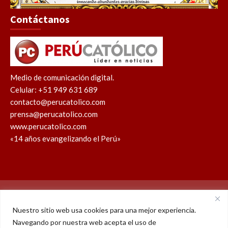
Contáctanos
Medio de comunicación digital.
Celular: +51 949 631 689
contacto@perucatolico.com
prensa@perucatolico.com
www.perucatolico.com
«14 años evangelizando el Perú»
Política de cookies
Política de privacidad
Nuestro sitio web usa cookies para una mejor experiencia.
Navegando por nuestra web acepta el uso de
WhatsApp
Facebook
Youtube
Instagram
X
TikTok