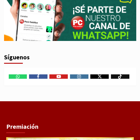
Síguenos
WhatsApp
Facebook
Youtube
Instagram
X
TikTok
Premiación