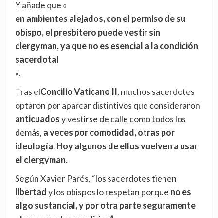
Y añade que «
en ambientes alejados, con el permiso de su
obispo, el presbítero puede vestir sin
clergyman, ya que no es esencial a la condición
sacerdotal
«.
Tras el
Concilio Vaticano II
, muchos sacerdotes
optaron por aparcar distintivos que consideraron
anticuados
y vestirse de calle como todos los
demás,
a veces por comodidad, otras por
ideología. Hoy algunos de ellos vuelven a usar
el clergyman.
Según Xavier Parés, “los sacerdotes tienen
libertad
y los obispos lo respetan porque
no es
algo sustancial, y por otra parte seguramente