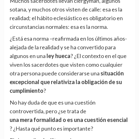
Muchos sacerdotes llevan clergyman, algunos
sotana, y muchos otros visten de calle: esa es la
realidad; el hábito eclesiástico es obligatorio en
circunstancias normales: esa es la norma.
¿Está esa norma –reafirmada en los últimos años-
alejada de la realidad y se ha convertido para
algunos en una
ley hueca
? ¿El contexto en el que
viven los sacerdotes que visten como cualquier
otra persona puede considerarse una
situación
excepcional que relativiza la obligación de su
cumplimiento
?
No hay duda de que es una cuestión
controvertida, pero ¿se trata de
una mera formalidad o es una cuestión esencial
? ¿Hasta qué punto es importante?