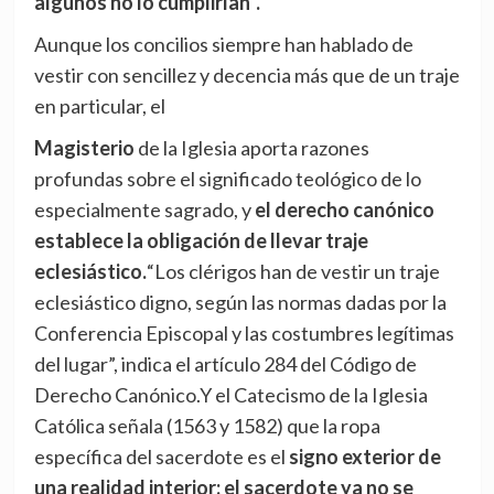
algunos no lo cumplirían”.
Aunque los concilios siempre han hablado de
vestir con sencillez y decencia más que de un traje
en particular, el
Magisterio
de la Iglesia aporta razones
profundas sobre el significado teológico de lo
especialmente sagrado, y
el derecho canónico
establece la obligación de llevar traje
eclesiástico.
“Los clérigos han de vestir un traje
eclesiástico digno, según las normas dadas por la
Conferencia Episcopal y las costumbres legítimas
del lugar”, indica el artículo 284 del Código de
Derecho Canónico.Y el Catecismo de la Iglesia
Católica señala (1563 y 1582) que la ropa
específica del sacerdote es el
signo exterior de
una realidad interior: el sacerdote ya no se