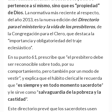
pertenece a sí mismo, sino que es “propiedad”
de Dios.
La normativa más reciente al respecto,
del año 2013, es la nueva edición del
Directorio
para el ministerio y la vida de los presbíteros
, de
la Congregación para el Clero, que destaca la
“importancia y obligatoriedad del traje
eclesiástico”.
En su punto 61, prescribe que “el presbítero debe
ser reconocible sobre todo, por su
comportamiento, pero también por un modo de
vestir”, y explica que el hábito clerical le recuerda
que “
es siempre y en todo momento sacerdote
”
y le sirve como “
salvaguardia de la pobreza y la
castidad
”.
Este directorio prevé que los sacerdotes usen