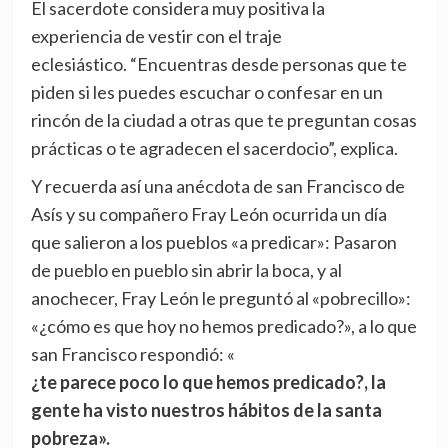
El sacerdote considera muy positiva la
experiencia de vestir con el traje
eclesiástico. “Encuentras desde personas que te
piden si les puedes escuchar o confesar en un
rincón de la ciudad a otras que te preguntan cosas
prácticas o te agradecen el sacerdocio”, explica.
Y recuerda así una anécdota de san Francisco de
Asís y su compañero Fray León ocurrida un día
que salieron a los pueblos «a predicar»: Pasaron
de pueblo en pueblo sin abrir la boca, y al
anochecer, Fray León le preguntó al «pobrecillo»:
«¿cómo es que hoy no hemos predicado?», a lo que
san Francisco respondió: «
¿te parece poco lo que hemos predicado?, la
gente ha visto nuestros hábitos de la santa
pobreza».