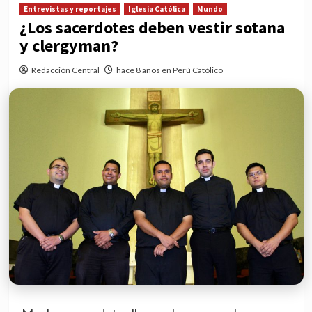
Entrevistas y reportajes
Iglesia Católica
Mundo
¿Los sacerdotes deben vestir sotana
y clergyman?
Redacción Central
hace 8 años en Perú Católico