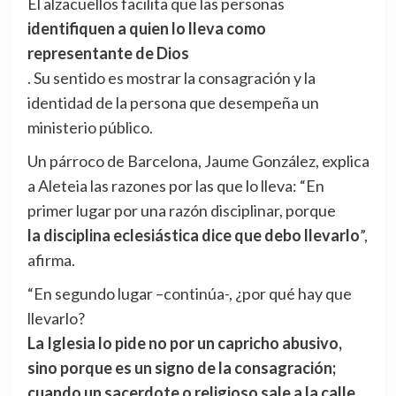
El alzacuellos facilita que las personas
identifiquen a quien lo lleva como
representante de Dios
. Su sentido es mostrar la consagración y la
identidad de la persona que desempeña un
ministerio público.
Un párroco de Barcelona, Jaume González, explica
a Aleteia las razones por las que lo lleva: “En
primer lugar por una razón disciplinar, porque
la disciplina eclesiástica dice que debo llevarlo
”,
afirma.
“En segundo lugar –continúa-, ¿por qué hay que
llevarlo?
La Iglesia lo pide no por un capricho abusivo,
sino porque es un signo de la consagración;
cuando un sacerdote o religioso sale a la calle,