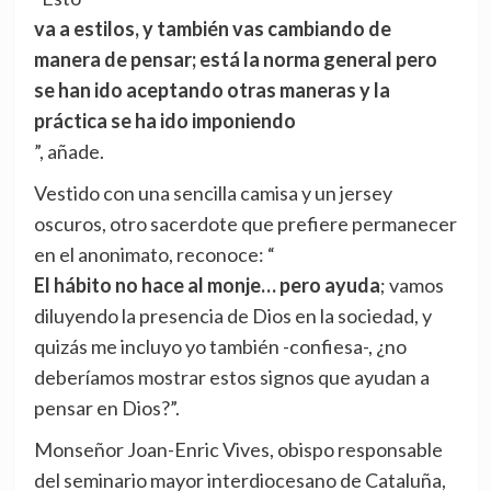
va a estilos, y también vas cambiando de
manera de pensar; está la norma general pero
se han ido aceptando otras maneras y la
práctica se ha ido imponiendo
”, añade.
Vestido con una sencilla camisa y un jersey
oscuros, otro sacerdote que prefiere permanecer
en el anonimato, reconoce: “
El hábito no hace al monje… pero ayuda
; vamos
diluyendo la presencia de Dios en la sociedad, y
quizás me incluyo yo también -confiesa-, ¿no
deberíamos mostrar estos signos que ayudan a
pensar en Dios?”.
Monseñor Joan-Enric Vives, obispo responsable
del seminario mayor interdiocesano de Cataluña,