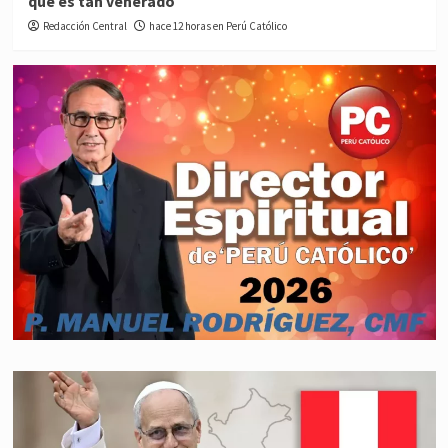
qué es tan venerado
Redacción Central
hace 12 horas en Perú Católico