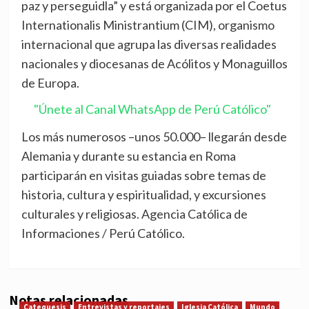
paz y perseguidla” y está organizada por el Coetus
Internationalis Ministrantium (CIM), organismo
internacional que agrupa las diversas realidades
nacionales y diocesanas de Acólitos y Monaguillos
de Europa.
"Únete al Canal WhatsApp de Perú Católico"
Los más numerosos –unos 50.000– llegarán desde
Alemania y durante su estancia en Roma
participarán en visitas guiadas sobre temas de
historia, cultura y espiritualidad, y excursiones
culturales y religiosas. Agencia Católica de
Informaciones / Perú Católico.
Notas relacionadas
Catequesis
Entrevistas y reportajes
Iglesia Católica
Mundo