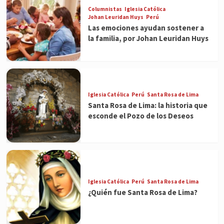
Columnistas
Iglesia Católica
Johan Leuridan Huys
Perú
Las emociones ayudan sostener a
la familia, por Johan Leuridan Huys
Iglesia Católica
Perú
Santa Rosa de Lima
Santa Rosa de Lima: la historia que
esconde el Pozo de los Deseos
Iglesia Católica
Perú
Santa Rosa de Lima
¿Quién fue Santa Rosa de Lima?