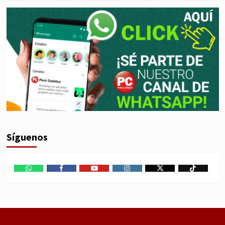
Síguenos
WhatsApp
Facebook
Youtube
Instagram
X
TikTok