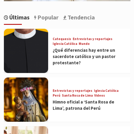
Últimas
Popular
Tendencia
Catequesis
Entrevistas y reportajes
Iglesia Católica
Mundo
¿Qué diferencias hay entre un
sacerdote católico y un pastor
protestante?
Entrevistas y reportajes
Iglesia Católica
Perú
Santa Rosa de Lima
Videos
Himno oficial a ‘Santa Rosa de
Lima’, patrona del Perú