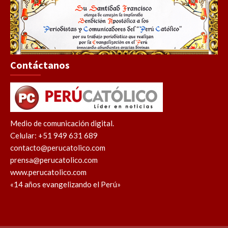
Contáctanos
Medio de comunicación digital.
Celular: +51 949 631 689
contacto@perucatolico.com
prensa@perucatolico.com
www.perucatolico.com
«14 años evangelizando el Perú»