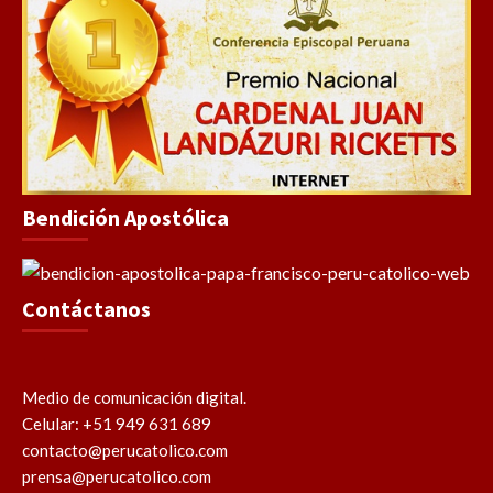
Bendición Apostólica
Contáctanos
Medio de comunicación digital.
Celular: +51 949 631 689
contacto@perucatolico.com
prensa@perucatolico.com