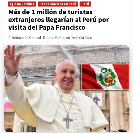
Iglesia Católica
Papa Francisco en Perú
Perú
Más de 1 millón de turistas
extranjeros llegarían al Perú por
visita del Papa Francisco
Redacción Central
hace 9 años en Perú Católico