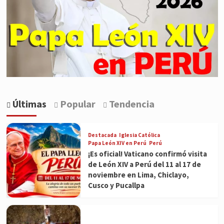
Últimas
Popular
Tendencia
Destacada
Iglesia Católica
Papa León XIV en Perú
Perú
¡Es oficial! Vaticano confirmó visita
de León XIV a Perú del 11 al 17 de
noviembre en Lima, Chiclayo,
Cusco y Pucallpa