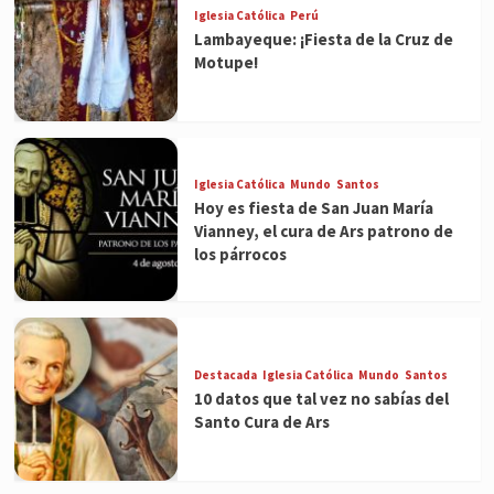
Iglesia Católica
Perú
Lambayeque: ¡Fiesta de la Cruz de
Motupe!
Iglesia Católica
Mundo
Santos
Hoy es fiesta de San Juan María
Vianney, el cura de Ars patrono de
los párrocos
Destacada
Iglesia Católica
Mundo
Santos
10 datos que tal vez no sabías del
Santo Cura de Ars