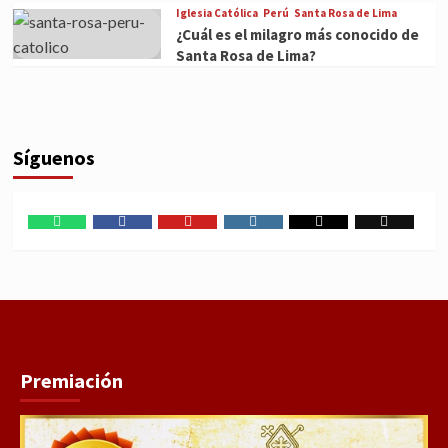
Iglesia Católica
Perú
Santa Rosa de Lima
¿Cuál es el milagro más conocido de
Santa Rosa de Lima?
Síguenos
WhatsApp
Facebook
Youtube
Instagram
X
TikTok
Premiación