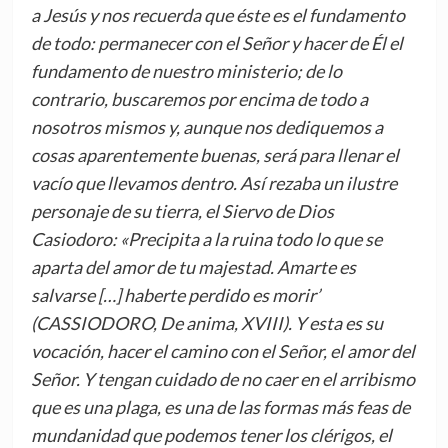
a Jesús y nos recuerda que éste es el fundamento
de todo: permanecer con el Señor y hacer de Él el
fundamento de nuestro ministerio; de lo
contrario, buscaremos por encima de todo a
nosotros mismos y, aunque nos dediquemos a
cosas aparentemente buenas, será para llenar el
vacío que llevamos dentro. Así rezaba un ilustre
personaje de su tierra, el Siervo de Dios
Casiodoro: «Precipita a la ruina todo lo que se
aparta del amor de tu majestad. Amarte es
salvarse […] haberte perdido es morir’
(CASSIODORO, De anima, XVIII). Y esta es su
vocación, hacer el camino con el Señor, el amor del
Señor. Y tengan cuidado de no caer en el arribismo
que es una plaga, es una de las formas más feas de
mundanidad que podemos tener los clérigos, el