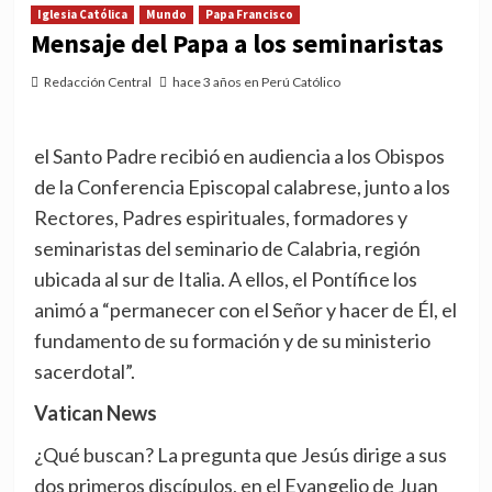
Iglesia Católica
Mundo
Papa Francisco
Mensaje del Papa a los seminaristas
Redacción Central
hace 3 años en Perú Católico
el Santo Padre recibió en audiencia a los Obispos
de la Conferencia Episcopal calabrese, junto a los
Rectores, Padres espirituales, formadores y
seminaristas del seminario de Calabria, región
ubicada al sur de Italia. A ellos, el Pontífice los
animó a “permanecer con el Señor y hacer de Él, el
fundamento de su formación y de su ministerio
sacerdotal”.
Vatican News
¿Qué buscan? La pregunta que Jesús dirige a sus
dos primeros discípulos, en el Evangelio de Juan