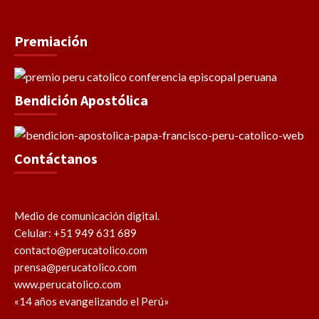
Premiación
Bendición Apostólica
Contáctanos
Medio de comunicación digital.
Celular: +51 949 631 689
contacto@perucatolico.com
prensa@perucatolico.com
www.perucatolico.com
«14 años evangelizando el Perú»