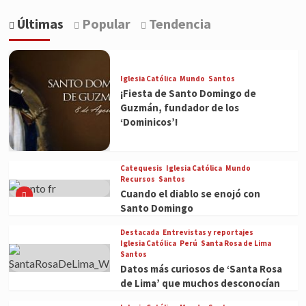
Últimas
Popular
Tendencia
Iglesia Católica
Mundo
Santos
¡Fiesta de Santo Domingo de
Guzmán, fundador de los
‘Dominicos’!
Catequesis
Iglesia Católica
Mundo
Recursos
Santos
Cuando el diablo se enojó con
Santo Domingo
Destacada
Entrevistas y reportajes
Iglesia Católica
Perú
Santa Rosa de Lima
Santos
Datos más curiosos de ‘Santa Rosa
de Lima’ que muchos desconocían