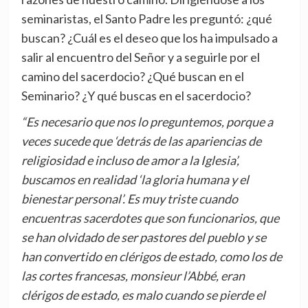
seminaristas, el Santo Padre les preguntó: ¿qué
buscan? ¿Cuál es el deseo que los ha impulsado a
salir al encuentro del Señor y a seguirle por el
camino del sacerdocio? ¿Qué buscan en el
Seminario? ¿Y qué buscas en el sacerdocio?
“Es necesario que nos lo preguntemos, porque a
veces sucede que ‘detrás de las apariencias de
religiosidad e incluso de amor a la Iglesia’,
buscamos en realidad ‘la gloria humana y el
bienestar personal’. Es muy triste cuando
encuentras sacerdotes que son funcionarios, que
se han olvidado de ser pastores del pueblo y se
han convertido en clérigos de estado, como los de
las cortes francesas, monsieur l’Abbé, eran
clérigos de estado, es malo cuando se pierde el