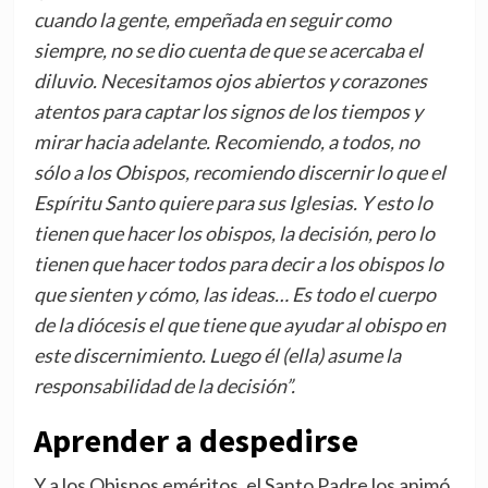
cuando la gente, empeñada en seguir como
siempre, no se dio cuenta de que se acercaba el
diluvio. Necesitamos ojos abiertos y corazones
atentos para captar los signos de los tiempos y
mirar hacia adelante. Recomiendo, a todos, no
sólo a los Obispos, recomiendo discernir lo que el
Espíritu Santo quiere para sus Iglesias. Y esto lo
tienen que hacer los obispos, la decisión, pero lo
tienen que hacer todos para decir a los obispos lo
que sienten y cómo, las ideas… Es todo el cuerpo
de la diócesis el que tiene que ayudar al obispo en
este discernimiento. Luego él (ella) asume la
responsabilidad de la decisión”.
Aprender a despedirse
Y a los Obispos eméritos, el Santo Padre los animó