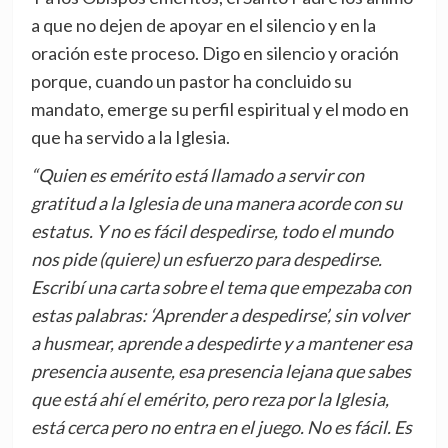
a que no dejen de apoyar en el silencio y en la
oración este proceso. Digo en silencio y oración
porque, cuando un pastor ha concluido su
mandato, emerge su perfil espiritual y el modo en
que ha servido a la Iglesia.
“Quien es emérito está llamado a servir con
gratitud a la Iglesia de una manera acorde con su
estatus. Y no es fácil despedirse, todo el mundo
nos pide (quiere) un esfuerzo para despedirse.
Escribí una carta sobre el tema que empezaba con
estas palabras: ‘Aprender a despedirse’, sin volver
a husmear, aprende a despedirte y a mantener esa
presencia ausente, esa presencia lejana que sabes
que está ahí el emérito, pero reza por la Iglesia,
está cerca pero no entra en el juego. No es fácil. Es