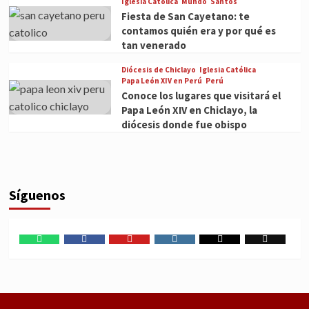
Iglesia Católica
Mundo
Santos
Fiesta de San Cayetano: te
contamos quién era y por qué es
tan venerado
Diócesis de Chiclayo
Iglesia Católica
Papa León XIV en Perú
Perú
Conoce los lugares que visitará el
Papa León XIV en Chiclayo, la
diócesis donde fue obispo
Síguenos
WhatsApp
Facebook
Youtube
Instagram
X
TikTok