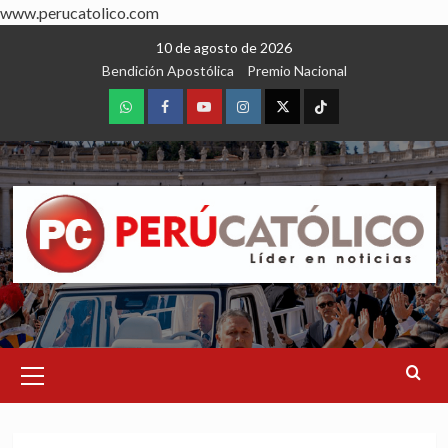
www.perucatolico.com
Skip
10 de agosto de 2026
to
Bendición Apostólica
Premio Nacional
content
WhatsApp
Facebook
Youtube
Instagram
X
TikTok
Primary
Menu