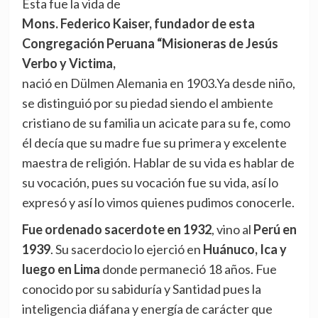
Esta fue la vida de
Mons. Federico Kaiser, fundador de esta
Congregación Peruana “Misioneras de Jesús
Verbo y Victima,
nació en Dülmen Alemania en 1903.Ya desde niño,
se distinguió por su piedad siendo el ambiente
cristiano de su familia un acicate para su fe, como
él decía que su madre fue su primera y excelente
maestra de religión. Hablar de su vida es hablar de
su vocación, pues su vocación fue su vida, así lo
expresó y así lo vimos quienes pudimos conocerle.
Fue ordenado sacerdote en 1932
, vino al
Perú en
1939
. Su sacerdocio lo ejerció en
Huánuco, Ica y
luego en Lima
donde permaneció 18 años. Fue
conocido por su sabiduría y Santidad pues la
inteligencia diáfana y energía de carácter que