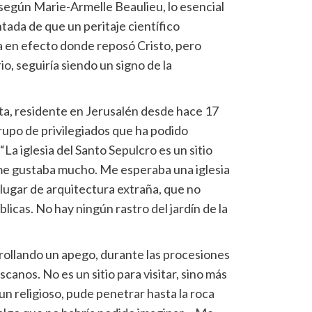
o según Marie-Armelle Beaulieu, lo esencial
ntada de que un peritaje científico
a en efecto donde reposó Cristo, pero
io, seguiría siendo un signo de la
sta, residente en Jerusalén desde hace 17
rupo de privilegiados que ha podido
“La iglesia del Santo Sepulcro es un sitio
 me gustaba mucho. Me esperaba una iglesia
lugar de arquitectura extraña, que no
licas. No hay ningún rastro del jardín de la
rollando un apego, durante las procesiones
scanos. No es un sitio para visitar, sino más
 un religioso, pude penetrar hasta la roca