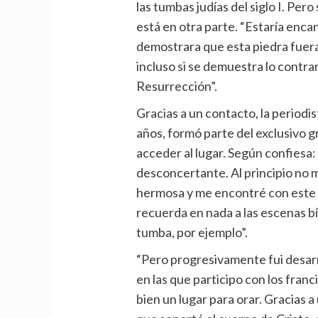
las tumbas judías del siglo I. Per
está en otra parte. “Estaría enca
demostrara que esta piedra fuer
incluso si se demuestra lo contrar
Resurrección”.
Gracias a un contacto, la periodi
años, formó parte del exclusivo g
acceder al lugar. Según confiesa: 
desconcertante. Al principio no
hermosa y me encontré con este 
recuerda en nada a las escenas bíb
tumba, por ejemplo”.
“Pero progresivamente fui desar
en las que participo con los franci
bien un lugar para orar. Gracias a