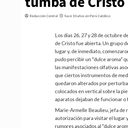
tumba de Cristo
Redacción Central
hace 10 años en Perú Católico
Los días 26, 27 y 28 de octubre d
de Cristo fue abierta. Un grupo de
lugar y, de inmediato, comenzaron
pudo percibir un “dulce aroma” 
las manifestaciones olfativas aso
que ciertos instrumentos de medi
quedaron alterados por perturba
colocados en vertical sobre la pie
aparatos dejaban de funcionar o
Marie-Armelle Beaulieu, jefa de
autorización para visitar el lugar
rumores asociados al “dulce arom