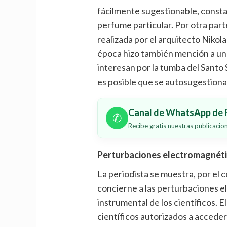
fácilmente sugestionable, constat
perfume particular. Por otra parte
realizada por el arquitecto Nikol
época hizo también mención a un 
interesan por la tumba del Santo 
es posible que se autosugestiona
Canal de WhatsApp de P
✆
Recibe gratis nuestras publicaci
Perturbaciones electromagnét
La periodista se muestra, por el 
concierne a las perturbaciones e
instrumental de los científicos. 
científicos autorizados a acceder