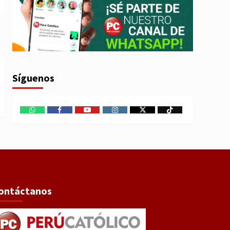
Síguenos
WhatsApp
Facebook
Youtube
Instagram
X
TikTok
ontáctanos