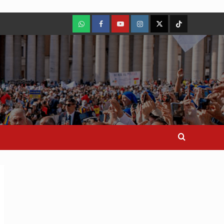
WhatsApp
Facebook
Youtube
Instagram
X
TikTok