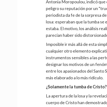
Antonia Moropoulou, indicó que es
peligro su reputación por un “truc
periodista da fe de la sorpresa de
losa: esperaban que la tumba se 
estaba. El motivo, los análisis re
parecían haber sido distorsiona
Imposible ir más allá de esta simp
cualquier otro elemento explicati
instrumentos sensibles a las pe
designar los motivos de un fenó
entre los apasionados del Santo 
más elaborado a lo más ridículo.
¿Solamente la tumba de Cristo?
La apertura de la losa y la revela
cuerpo de Cristo han demostrado