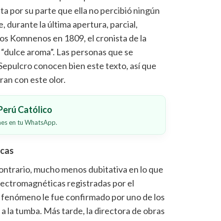
a por su parte que ella no percibió ningún
, durante la última apertura, parcial,
aos Komnenos en 1809, el cronista de la
“dulce aroma”. Las personas que se
Sepulcro conocen bien este texto, así que
ran con este olor.
erú Católico
ones en tu WhatsApp.
icas
contrario, mucho menos dubitativa en lo que
lectromagnéticas registradas por el
El fenómeno le fue confirmado por uno de los
 a la tumba. Más tarde, la directora de obras