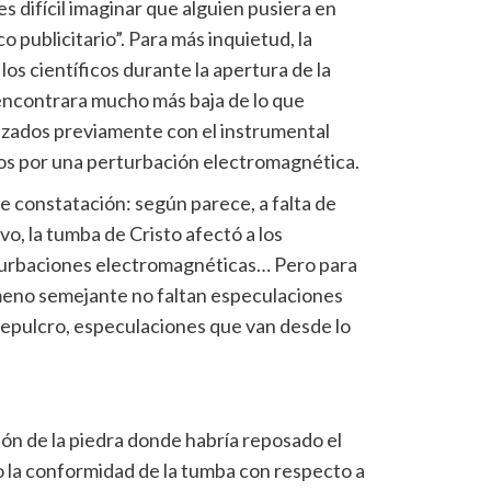
 difícil imaginar que alguien pusiera en
o publicitario”. Para más inquietud, la
 los científicos durante la apertura de la
encontrara mucho más baja de lo que
alizados previamente con el instrumental
dos por una perturbación electromagnética.
le constatación: según parece, a falta de
vo, la tumba de Cristo afectó a los
rturbaciones electromagnéticas… Pero para
meno semejante no faltan especulaciones
Sepulcro, especulaciones que van desde lo
ción de la piedra donde habría reposado el
 la conformidad de la tumba con respecto a