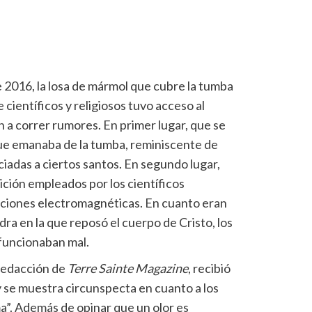
e 2016, la losa de mármol que cubre la tumba
 científicos y religiosos tuvo acceso al
 a correr rumores. En primer lugar, que se
que emanaba de la tumba, reminiscente de
ciadas a ciertos santos. En segundo lugar,
ción empleados por los científicos
ciones electromagnéticas. En cuanto eran
dra en la que reposó el cuerpo de Cristo, los
 funcionaban mal.
 redacción de
Terre Sainte Magazine
, recibió
 y se muestra circunspecta en cuanto a los
a”. Además de opinar que un olor es