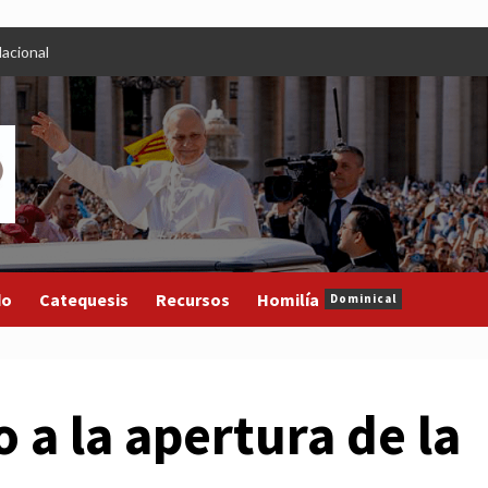
acional
do
Catequesis
Recursos
Homilía
Dominical
 a la apertura de la