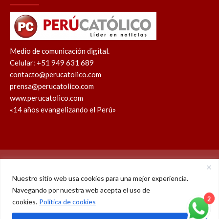
Medio de comunicación digital.
Celular: +51 949 631 689
contacto@perucatolico.com
prensa@perucatolico.com
www.perucatolico.com
«14 años evangelizando el Perú»
Política de cookies
Política de privacidad
Nuestro sitio web usa cookies para una mejor experiencia.
Navegando por nuestra web acepta el uso de
WhatsApp
Facebook
Youtube
Instagram
X
TikTok
cookies.
Política de cookies
© Derechos reservados 2026 – Perú Católico | 14 años
2