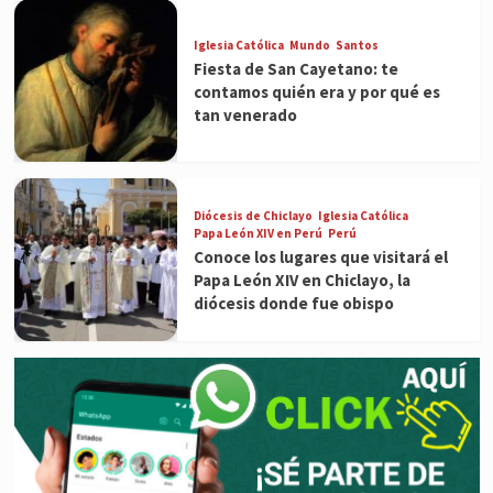
Iglesia Católica
Mundo
Santos
Fiesta de San Cayetano: te
contamos quién era y por qué es
tan venerado
Diócesis de Chiclayo
Iglesia Católica
Papa León XIV en Perú
Perú
Conoce los lugares que visitará el
Papa León XIV en Chiclayo, la
diócesis donde fue obispo