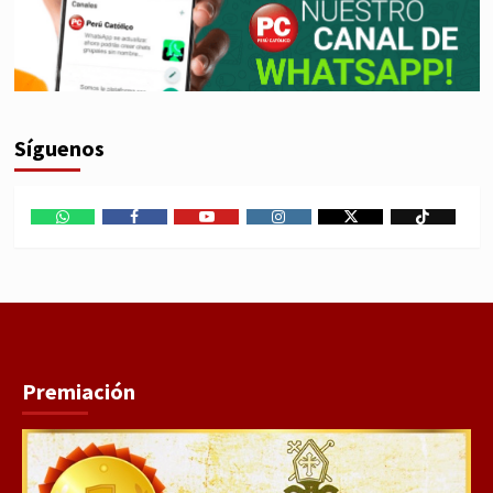
Síguenos
WhatsApp
Facebook
Youtube
Instagram
X
TikTok
Premiación