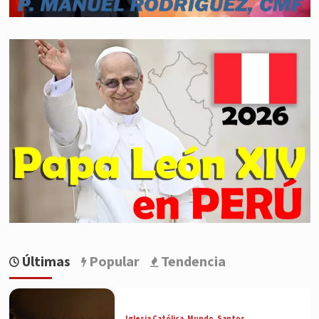
Últimas
Popular
Tendencia
Iglesia Católica
Mundo
Santos