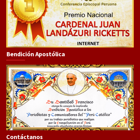
Bendición Apostólica
Contáctanos