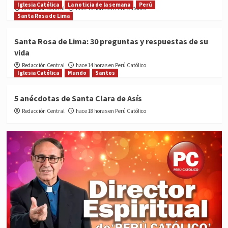
Iglesia Católica
La noticia de la semana
Perú
Redacción Central
hace 13 horas en Perú Católico
Santa Rosa de Lima
Santa Rosa de Lima: 30 preguntas y respuestas de su
vida
Redacción Central
hace 14 horas en Perú Católico
Iglesia Católica
Mundo
Santos
5 anécdotas de Santa Clara de Asís
Redacción Central
hace 18 horas en Perú Católico