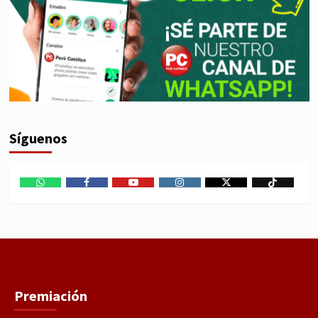
Síguenos
WhatsApp
Facebook
Youtube
Instagram
X
TikTok
Premiación