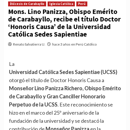
Diócesis de Carabayllo
Iglesia Católica
Perú
Mons. Lino Panizza, Obispo Emérito
de Carabayllo, recibe el título Doctor
‘Honoris Causa’ de la Universidad
Católica Sedes Sapientiae
Renato Salvatierra U.
hace 3 años en Perú Católico
La
Universidad Católica Sedes Sapientiae (UCSS)
otorgó el título de Doctor Honoris Causa a
Monseñor Lino Panizza Richero, Obispo Emérito
de Carabayllo y Gran Canciller Honorario
Perpetuo de la UCSS
. Este reconocimiento se
hizo en el marco del 25º aniversario de la
fundación de la universidad y se destacó la
contribución de
Monseñor Panizza
en la