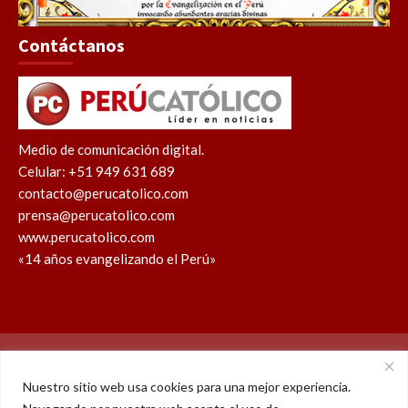
Contáctanos
Medio de comunicación digital.
Celular: +51 949 631 689
contacto@perucatolico.com
prensa@perucatolico.com
www.perucatolico.com
«14 años evangelizando el Perú»
Política de cookies
Política de privacidad
Nuestro sitio web usa cookies para una mejor experiencia.