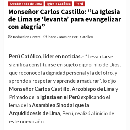
Arzobispado de Lima
Iglesia Católica
Perú
Monseñor Carlos Castillo: “La Iglesia
de Lima se ‘levanta’ para evangelizar
con alegría”
Redacción Central
hace 7 años en Perú Católico
Perú Católico, líder en noticias.
– “Levantarse
significa constituirse en sujeto digno, hijo de Dios,
que reconoce la dignidad personal y la del otro, y
aprende a respetar y aprende a madurar”, lo dijo
Monseñor Carlos Castillo
,
Arzobispo de Lima
y
Primado de la
Iglesia en el Perú
explicando el
lema de la
Asamblea Sinodal que la
Arquidiócesis de Lima
, Perú, realizó al inicio de
este nuevo año.