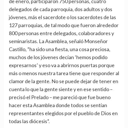
de enero, participaron 750 personas, cuatro
delegados de cada parroquia, dos adultos y dos
jóvenes, más el sacerdote o los sacerdotes de las
127 parroquias, de tal modo que fueron alrededor
800 personas entre delegados, colaboradores y
seminaristas. La Asamblea, señaló Monseñor
Castillo, “ha sido una fiesta, una cosa preciosa,
muchos de los jóvenes decían ‘hemos podido
expresarnos’ y eso va a abrirnos puertas porque
más o menos nuestra tarea tiene que responder al
clamor de la gente. No se puede dejar de tener en
cuenta lo que la gente siente y en ese sentido –
precisó el Prelado – me pareció que fue bueno
hacer esta Asamblea donde todos se sentían
representantes elegidos por el pueblo de Dios en
todas las diócesis”.