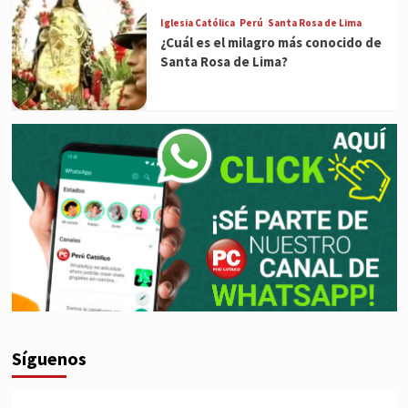
Iglesia Católica
Perú
Santa Rosa de Lima
¿Cuál es el milagro más conocido de
Santa Rosa de Lima?
Síguenos