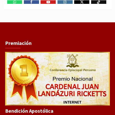
WhatsApp
Facebook
Youtube
Instagram
X
TikTok
Premiación
Bendición Apostólica