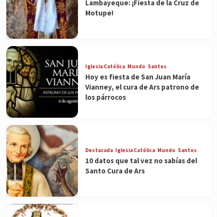
Lambayeque: ¡Fiesta de la Cruz de
Motupe!
Iglesia Católica
Mundo
Santos
Hoy es fiesta de San Juan María
Vianney, el cura de Ars patrono de
los párrocos
Destacada
Iglesia Católica
Mundo
Santos
10 datos que tal vez no sabías del
Santo Cura de Ars