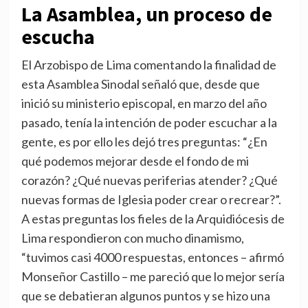
La Asamblea, un proceso de
escucha
El Arzobispo de Lima comentando la finalidad de
esta Asamblea Sinodal señaló que, desde que
inició su ministerio episcopal, en marzo del año
pasado, tenía la intención de poder escuchar a la
gente, es por ello les dejó tres preguntas: “¿En
qué podemos mejorar desde el fondo de mi
corazón? ¿Qué nuevas periferias atender? ¿Qué
nuevas formas de Iglesia poder crear o recrear?”.
A estas preguntas los fieles de la Arquidiócesis de
Lima respondieron con mucho dinamismo,
“tuvimos casi 4000 respuestas, entonces – afirmó
Monseñor Castillo – me pareció que lo mejor sería
que se debatieran algunos puntos y se hizo una