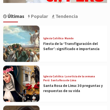
Últimas
Popular
Tendencia
Iglesia Católica
Mundo
Fiesta de la ‘Transfiguración del
Señor’: significado e importancia
Iglesia Católica
La noticia de la semana
Perú
Santa Rosa de Lima
Santa Rosa de Lima: 30 preguntas y
respuestas de su vida