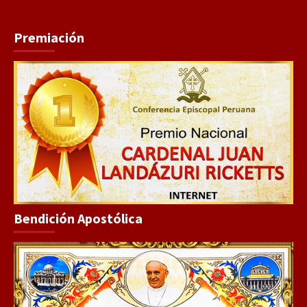
Premiación
Bendición Apostólica