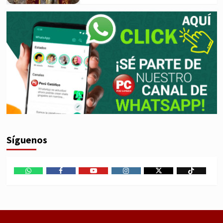
Síguenos
WhatsApp
Facebook
Youtube
Instagram
X
TikTok