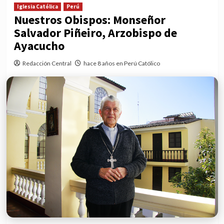
Iglesia Católica
Perú
Nuestros Obispos: Monseñor
Salvador Piñeiro, Arzobispo de
Ayacucho
Redacción Central
hace 8 años en Perú Católico