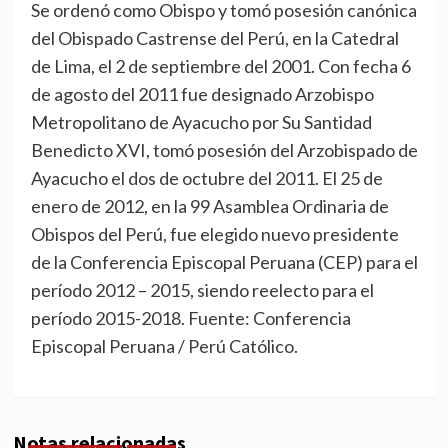
Se ordenó como Obispo y tomó posesión canónica
del Obispado Castrense del Perú, en la Catedral
de Lima, el 2 de septiembre del 2001. Con fecha 6
de agosto del 2011 fue designado Arzobispo
Metropolitano de Ayacucho por Su Santidad
Benedicto XVI, tomó posesión del Arzobispado de
Ayacucho el dos de octubre del 2011. El 25 de
enero de 2012, en la 99 Asamblea Ordinaria de
Obispos del Perú, fue elegido nuevo presidente
de la Conferencia Episcopal Peruana (CEP) para el
período 2012 – 2015, siendo reelecto para el
período 2015-2018. Fuente: Conferencia
Episcopal Peruana / Perú Católico.
Notas relacionadas