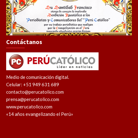
Contáctanos
Medio de comunicación digital.
Celular: +51 949 631 689
contacto@perucatolico.com
prensa@perucatolico.com
www.perucatolico.com
«14 años evangelizando el Perú»