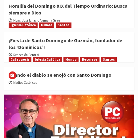
Homilía del Domingo XIX del Tiempo Ordinario: Busca
siempre a Dios
Mons. José Ignacio Alemany Grau
Iglesia Católica
Mundo
Santos
¡Fiesta de Santo Domingo de Guzmán, fundador de
los ‘Dominicos’!
Redacción Central
Catequesis
Iglesia Católica
Mundo
Recursos
Santos
Cuando el diablo se enojó con Santo Domingo
Medios Católicos