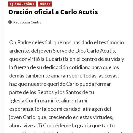
Iglesia Católica
Mundo
Oración oficial a Carlo Acutis
Redacción Central
Oh Padre celestial, que nos has dado el testimonio
ardiente, del joven Siervo de Dios Carlo Acutis,
que convirtió la Eucaristía en el centro de su vida y
la fuerza de su dedicación cotidiana para que los
demás también te amaran sobre todas las cosas,
haz que nuestro querido Carlo pueda formar
parte de los Beatos y los Santos de tu
Iglesia.Confirma mi fe, alimenta mi
esperanza,fortalece mi caridad, a imagen del
joven Carlo, que, creciendo en estas virtudes,
ahora vive a Ti Concédeme la gracia que tanto