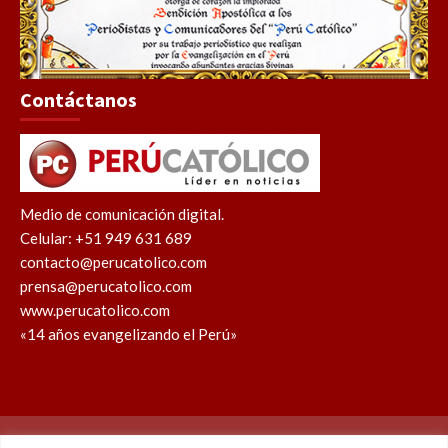
Contáctanos
Medio de comunicación digital.
Celular: +51 949 631 689
contacto@perucatolico.com
prensa@perucatolico.com
www.perucatolico.com
«14 años evangelizando el Perú»
Política de cookies
Política de privacidad