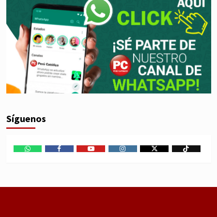
Síguenos
WhatsApp
Facebook
Youtube
Instagram
X
TikTok