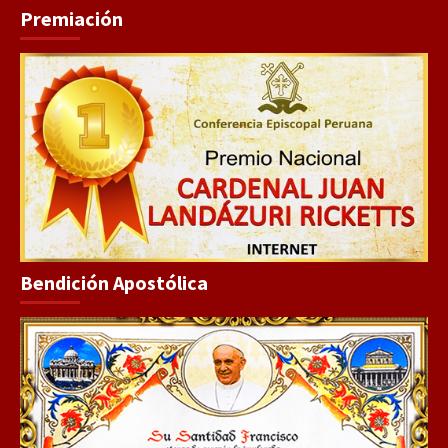
Premiación
Bendición Apostólica