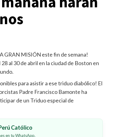
y mañana harán
anos
A GRAN MISIÓN este fin de semana!
l 28 al 30 de abril en la ciudad de Boston en
mundo.
ibles para asistir a ese triduo diabólico! El
xorcistas Padre Francisco Bamonte ha
ticipar de un Triduo especial de
erú Católico
ones en tu WhatsApp.