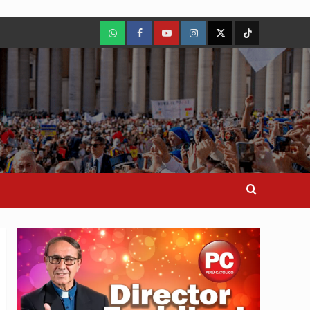
WhatsApp
Facebook
Youtube
Instagram
X
TikTok