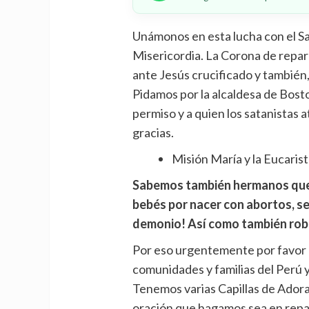
Unámonos en esta lucha con el Sa
Misericordia. La Corona de repara
ante Jesús crucificado y también
Pidamos por la alcaldesa de Bost
permiso y a quien los satanistas 
gracias.
Misión María y la Eucarist
Sabemos también hermanos que e
bebés por nacer con abortos, s
demonio! Así como también rob
Por eso urgentemente por favor 
comunidades y familias del Perú 
Tenemos varias Capillas de Adora
oración que hagamos sea en repa