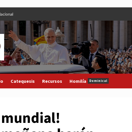
acional
do
Catequesis
Recursos
Homilía
Dominical
 mundial!