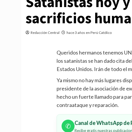
Satanistas hoy 
sacrificios hum
Redacción Central
hace 3 años en Perú Católico
Queridos hermanos tenemos UN
los satanistas se han dado cita de
Estados Unidos. Irán de todo el 
Ya mismo no hay más lugares dispon
presidente de la asociación de e
hecho un fuerte llamado para par
contraataque y reparación.
Canal de WhatsApp de P
✆
Recibe gratis nuestras publicaci