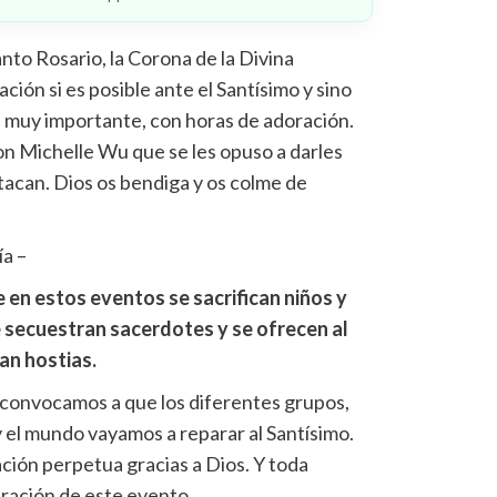
nto Rosario, la Corona de la Divina
ción si es posible ante el Santísimo y sino
, muy importante, con horas de adoración.
on Michelle Wu que se les opuso a darles
atacan. Dios os bendiga y os colme de
ía –
n estos eventos se sacrifican niños y
e secuestran sacerdotes y se ofrecen al
an hostias.
convocamos a que los diferentes grupos,
y el mundo vayamos a reparar al Santísimo.
ción perpetua gracias a Dios. Y toda
ración de este evento.