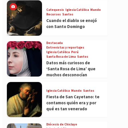
Catequesis
Iglesia Católica
Mundo
Recursos
Santos
Cuando el diablo se enojó
con Santo Domingo
Destacada
Entrevistas y reportajes
Iglesia Católica
Perú
Santa Rosa de Lima
Santos
Datos más curiosos de
‘Santa Rosa de Lima’ que
muchos desconocían
Iglesia Católica
Mundo
Santos
Fiesta de San Cayetano: te
contamos quién era y por
qué es tan venerado
Diócesis de Chiclayo