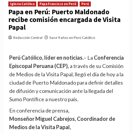
Iglesia Católica
Papa Francisco en Perú
Perú
Papa en Perú: Puerto Maldonado
recibe comisión encargada de Visita
Papal
Redacción Central
hace 9 años en Perú Católico
Perú Católico, líder en noticias.
– La
Conferencia
Episcopal Peruana (CEP),
a través de su Comisión
de Medios de la Visita Papal, llegó el día de hoy a la
ciudad de Puerto Maldonado para definir detalles
de difusión y comunicación ante la llegada del
Sumo Pontífice a nuestro país.
En conferencia de prensa,
Monseñor Miguel Cabrejos, Coordinador de
Medios de la Visita Papal,