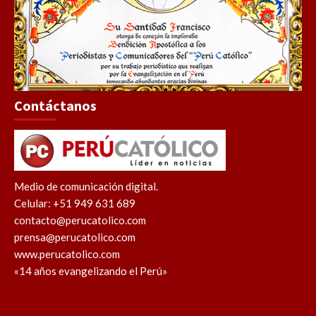
Contáctanos
Medio de comunicación digital.
Celular: +51 949 631 689
contacto@perucatolico.com
prensa@perucatolico.com
www.perucatolico.com
«14 años evangelizando el Perú»