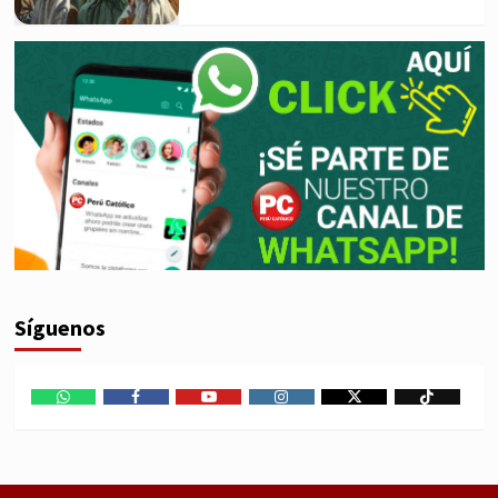
Síguenos
WhatsApp
Facebook
Youtube
Instagram
X
TikTok